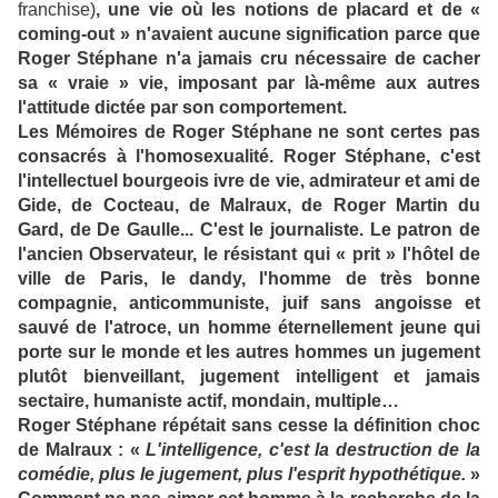
franchise)
, une vie où les notions de placard et de «
coming-out » n'avaient aucune signification parce que
Roger Stéphane n'a jamais cru nécessaire de cacher
sa « vraie » vie, imposant par là-même aux autres
l'attitude dictée par son comportement.
Les Mémoires de Roger Stéphane ne sont certes pas
consacrés à l'homosexualité. Roger Stéphane, c'est
l'intellectuel bourgeois ivre de vie, admirateur et ami de
Gide, de Cocteau, de Malraux, de Roger Martin du
Gard, de De Gaulle... C'est le journaliste. Le patron de
l'ancien Observateur, le résistant qui « prit » l'hôtel de
ville de Paris, le dandy, l'homme de très bonne
compagnie, anticommuniste, juif sans angoisse et
sauvé de l'atroce, un homme éternellement jeune qui
porte sur le monde et les autres hommes un jugement
plutôt bienveillant, jugement intelligent et jamais
sectaire, humaniste actif, mondain, multiple…
Roger Stéphane répétait sans cesse la définition choc
de Malraux : «
L'intelligence, c'est la destruction de la
comédie, plus le jugement, plus l'esprit hypothétique.
»