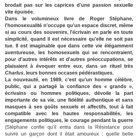
brodait pas sur les caprices d'une passion sexuelle
vite épuisée.
Dans le volumineux livre de Roger Stéphane,
l'homosexualité n'occupe qu'un espace discret, même
si au cours des souvenirs, l'écrivain en parle en toute
simplicité, quand il est nécessaire qu'elle ne soit pas
tue. Il est imaginable que dans cette vie élégamment
aventureuse, les homosexuels qui se rencontraient,
pour d'autres intérêts et d'autres préoccupations, se
plaisaient à évoquer entre eux, dans un rituel très
Charlus
, leurs bonnes occases pédérastiques.
La nouveauté, en 1989, c'est qu'un homme célèbre,
public, qui a partagé la confiance des « grands »,
écrivains ou hommes politiques, dévoile la part
importante de sa vie, une fidélité authentique et sans
masques à ses goûts sexuels et affectifs, tout à fait
compatible avec les hautes responsabilités, les
engagements politiques, le courage pendant la guerre
(Stéphane confie qu'il entra dans la Résistance pour
suivre un garçon dont il était amoureux : quelle belle