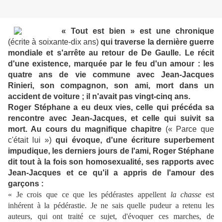
« Tout est bien » est une chronique
(écrite à soixante-dix ans)
qui traverse la dernière guerre
mondiale et s'arrête au retour de De Gaulle. Le récit
d'une existence, marquée par le feu d'un amour : les
quatre ans de vie commune avec Jean-Jacques
Rinieri, son compagnon, son ami, mort dans un
accident de voiture ; il n'avait pas vingt-cinq ans.
Roger Stéphane a eu deux vies, celle qui précéda sa
rencontre avec Jean-Jacques, et celle qui suivit sa
mort. Au cours du magnifique chapitre
(« Parce que
c'était lui »)
qui évoque, d'une écriture superbement
impudique, les derniers jours de l'ami, Roger Stéphane
dit tout à la fois son homosexualité, ses rapports avec
Jean-Jacques et ce qu'il a appris de l'amour des
garçons :
« Je crois que ce que les pédérastes appellent
la chasse
est
inhérent à la pédérastie. Je ne sais quelle pudeur a retenu les
auteurs, qui ont traité ce sujet, d'évoquer ces marches, de