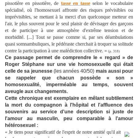
pissotière en pissotière, de
tasse en tasse
selon le vocabulaire
spécialisé, où l'homosexuel affronte des risques prévisibles ou
imprévisibles, se mettant à la merci d'un quelconque metteur en
l'air, le plus souvent pour le seul plaisir de dévisager des garçons
et de participer à une atmosphère d'extrême tension et de
morbidité. [...] Tout se passe comme si, par ses déambulations
quasi somnambuliques, le pédéraste cherchait à troquer sa solitude
contre la participation à une malédiction collective. »
(p. 318)
Ce passage permet de comprendre le « regard » de
Roger Stéphane sur une vie homosexuelle qui était
celle de sa jeunesse
(les années 40/50)
mais aussi pour
se rappeler que chacun possède « son »
homosexualité, imperméable au temps, souvent
aveugle aux changements.
Cette chronique est exemplaire en mêlant subtilement
la mort du compagnon à l'hôpital et l'affluence des
souvenirs au service d'une description si juste de
l'amour au masculin, peu comparable à l'amour
hétérosexuel :
« Je tiens pour significatif de l'esprit de notre amitié qu'il ait