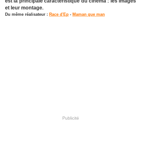
est la principale caractéristique du cinéma : les images
et leur montage.
Du même réalisateur :
Race d'Ep
-
Maman que man
Publicité