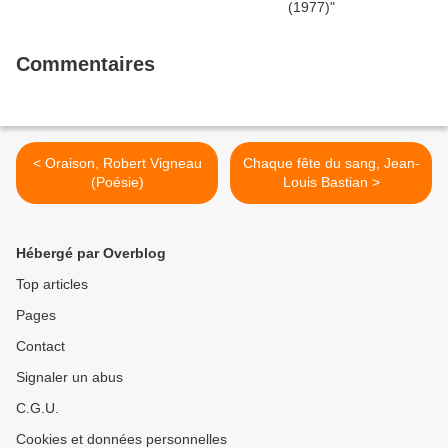
Commentaires
< Oraison, Robert Vigneau
Chaque fête du sang, Jean-
(Poésie)
Louis Bastian >
Hébergé par Overblog
Top articles
Pages
Contact
Signaler un abus
C.G.U.
Cookies et données personnelles