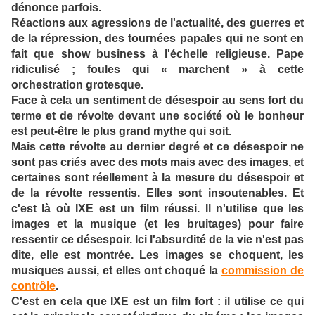
dénonce parfois.
Réactions aux agressions de l'actualité, des guerres et
de la répression, des tournées papales qui ne sont en
fait que show business à l'échelle religieuse. Pape
ridiculisé ; foules qui « marchent » à cette
orchestration grotesque.
Face à cela un sentiment de désespoir au sens fort du
terme et de révolte devant une société où le bonheur
est peut-être le plus grand mythe qui soit.
Mais cette révolte au dernier degré et ce désespoir ne
sont pas criés avec des mots mais avec des images, et
certaines sont réellement à la mesure du désespoir et
de la révolte ressentis. Elles sont insoutenables. Et
c'est là où IXE est un film réussi. Il n'utilise que les
images et la musique (et les bruitages) pour faire
ressentir ce désespoir. Ici l'absurdité de la vie n'est pas
dite, elle est montrée. Les images se choquent, les
musiques aussi, et elles ont choqué la
commission de
contrôle
.
C'est en cela que IXE est un film fort : il utilise ce qui