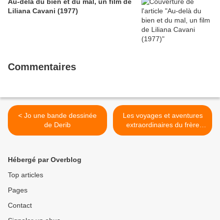
Au-delà du bien et du mal, un film de
Liliana Cavani (1977)
Commentaires
< Jo une bande dessinée
Les voyages et aventures
de Derib
extraordinaires du frère
Angelo, Guy Hocquenghem
>
Hébergé par Overblog
Top articles
Pages
Contact