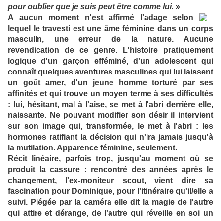
pour oublier que je suis peut être comme lui.
»
A aucun moment n'est affirmé l'adage selon
lequel le travesti est une âme féminine dans un corps
masculin, une erreur de la nature. Aucune
revendication de ce genre. L'histoire pratiquement
logique d'un garçon efféminé, d'un adolescent qui
connaît quelques aventures masculines qui lui laissent
un goût amer, d'un jeune homme torturé par ses
affinités et qui trouve un moyen terme à ses difficultés
: lui, hésitant, mal à l'aise, se met à l'abri derrière elle,
naissante. Ne pouvant modifier son désir il intervient
sur son image qui, transformée, le met à l'abri : les
hormones ratifiant la décision qui n'ira jamais jusqu'à
la mutilation. Apparence féminine, seulement.
Récit linéaire, parfois trop, jusqu'au moment où se
produit la cassure : rencontré des années après le
changement, l'ex-moniteur scout, vient dire sa
fascination pour Dominique, pour l'itinéraire qu'il/elle a
suivi. Piégée par la caméra elle dit la magie de l'autre
qui attire et dérange, de l'autre qui réveille en soi un