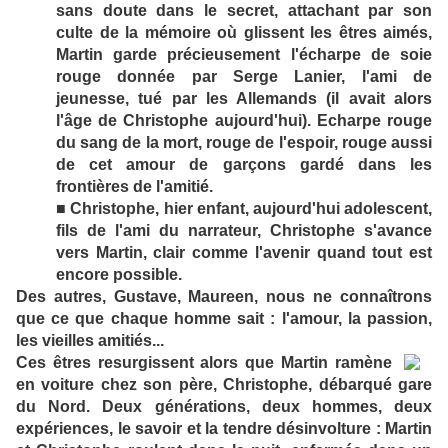
sans doute dans le secret, attachant par son
culte de la mémoire où glissent les êtres aimés,
Martin garde précieusement l'écharpe de soie
rouge donnée par Serge Lanier, l'ami de
jeunesse, tué par les Allemands (il avait alors
l'âge de Christophe aujourd'hui). Echarpe rouge
du sang de la mort, rouge de l'espoir, rouge aussi
de cet amour de garçons gardé dans les
frontières de l'amitié.
■ Christophe, hier enfant, aujourd'hui adolescent,
fils de l'ami du narrateur, Christophe s'avance
vers Martin, clair comme l'avenir quand tout est
encore possible.
Des autres, Gustave, Maureen, nous ne connaîtrons
que ce que chaque homme sait : l'amour, la passion,
les vieilles amitiés...
Ces êtres resurgissent alors que Martin ramène
en voiture chez son père, Christophe, débarqué gare
du Nord. Deux générations, deux hommes, deux
expériences, le savoir et la tendre désinvolture : Martin