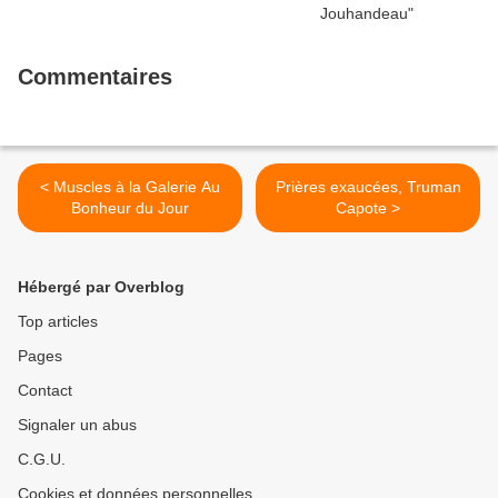
Commentaires
< Muscles à la Galerie Au
Prières exaucées, Truman
Bonheur du Jour
Capote >
Hébergé par Overblog
Top articles
Pages
Contact
Signaler un abus
C.G.U.
Cookies et données personnelles