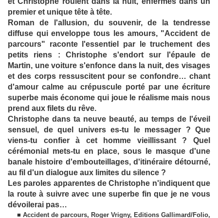
et Christophe roulent dans la nuit, enfermés dans un
premier et unique tête à tête.
Roman de l'allusion, du souvenir, de la tendresse
diffuse qui enveloppe tous les amours, "Accident de
parcours" raconte l'essentiel par le truchement des
petits riens : Christophe s'endort sur l'épaule de
Martin, une voiture s'enfonce dans la nuit, des visages
et des corps ressuscitent pour se confondre… chant
d'amour calme au crépuscule porté par une écriture
superbe mais économe qui joue le réalisme mais nous
prend aux filets du rêve.
Christophe dans ta neuve beauté, au temps de l'éveil
sensuel, de quel univers es-tu le messager ? Que
viens-tu confier à cet homme vieillissant ? Quel
cérémonial mets-tu en place, sous le masque d'une
banale histoire d'embouteillages, d'itinéraire détourné,
au fil d'un dialogue aux limites du silence ?
Les paroles apparentes de Christophe n'indiquent que
la route à suivre avec une superbe fin que je ne vous
dévoilerai pas…
■ Accident de parcours, Roger Vrigny, Editions Gallimard/Folio,