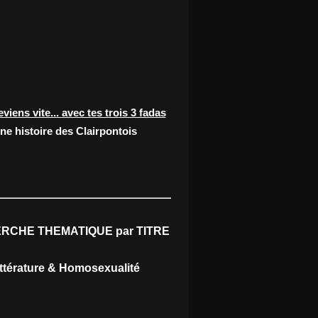
eviens vite... avec tes trois 3 fadas
ne histoire des Clairpontois
RCHE THEMATIQUE par TITRE
ittérature & Homosexualité