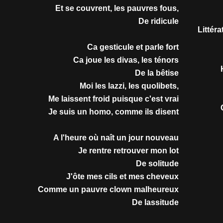
Et se couvrent, les pauvres fous,
De ridicule
Littér
Ca gesticule et parle fort
Ca joue les divas, les ténors
De la bêtise
Moi les lazzi, les quolibets,
Me laissent froid puisque c'est vrai
Je suis un homo, comme ils disent
A l'heure où naît un jour nouveau
Je rentre retrouver mon lot
De solitude
J'ôte mes cils et mes cheveux
Comme un pauvre clown malheureux
De lassitude