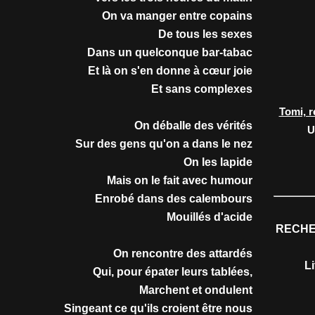
On va manger entre copains
De tous les sexes
Dans un quelconque bar-tabac
Et là on s'en donne à cœur joie
Et sans complexes
Tomi, r
On déballe des vérités
U
Sur des gens qu'on a dans le nez
On les lapide
Mais on le fait avec humour
Enrobé dans des calembours
Mouillés d'acide
RECHE
On rencontre des attardés
L
Qui, pour épater leurs tablées,
Marchent et ondulent
Singeant ce qu'ils croient être nous