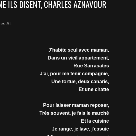
ME ILS DISENT, CHARLES AZNAVOUR
es Alt
J'habite seul avec maman,
Dans un vieil appartement,
Rue Sarrasates
J'ai, pour me tenir compagnie,
Une tortue, deux canaris,
Et une chatte
Pour laisser maman reposer,
Très souvent, je fais le marché
Et la cuisine
Je range, je lave, j'essuie