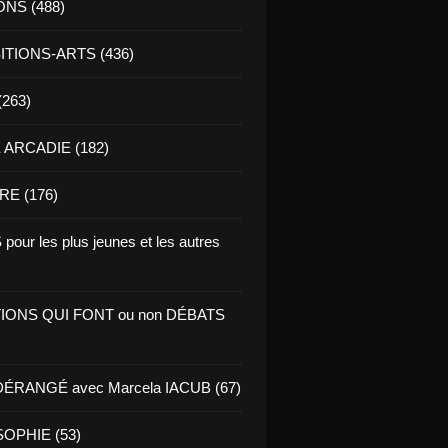
ONS (488)
TIONS-ARTS (436)
(263)
ARCADIE (182)
RE (176)
pour les plus jeunes et les autres
IONS QUI FONT ou non DÉBATS
ÉRANGÉ avec Marcela IACUB (67)
OPHIE (53)