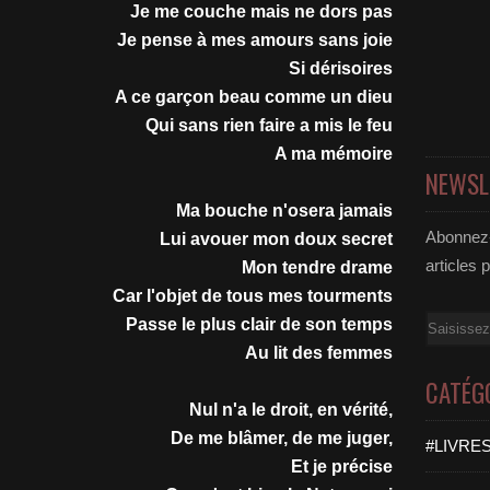
Je me couche mais ne dors pas
Je pense à mes amours sans joie
Si dérisoires
A ce garçon beau comme un dieu
Qui sans rien faire a mis le feu
A ma mémoire
NEWSL
Ma bouche n'osera jamais
Abonnez-
Lui avouer mon doux secret
articles 
Mon tendre drame
Car l'objet de tous mes tourments
Email
Passe le plus clair de son temps
Au lit des femmes
CATÉG
Nul n'a le droit, en vérité,
De me blâmer, de me juger,
#LIVRES
Et je précise