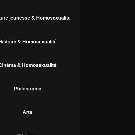
ature jeunesse & Homosexualité
Histoire & Homosexualité
Cinéma & Homosexualité
Philosophie
Arts