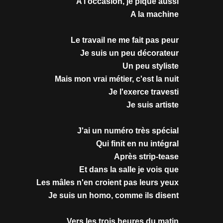
A l'occasion, je pique aussi
A la machine
Le travail ne me fait pas peur
Je suis un peu décorateur
Un peu styliste
Mais mon vrai métier, c'est la nuit
Je l'exerce travesti
Je suis artiste
J'ai un numéro très spécial
Qui finit en nu intégral
Après strip-tease
Et dans la salle je vois que
Les mâles n'en croient pas leurs yeux
Je suis un homo, comme ils disent
Vers les trois heures du matin