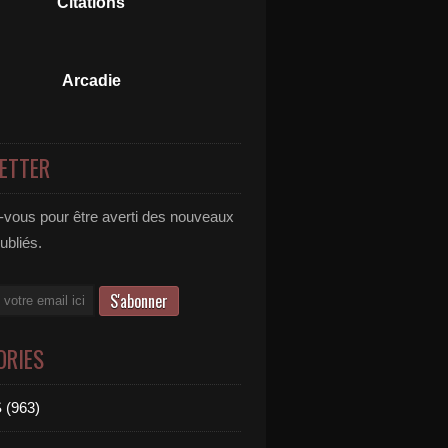
Citations
Arcadie
ETTER
vous pour être averti des nouveaux
publiés.
ORIES
 (963)