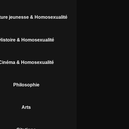
ature jeunesse & Homosexualité
Histoire & Homosexualité
Cinéma & Homosexualité
Philosophie
Arts