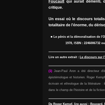
Foucault
qui aurait démenti, 
critique.
Un essai où le discours totali
totalitaire de l'énorme, du déris
■ Le pénis et la démoralisation de l'O
1978, ISBN : 2246006732 ou
Lire un autre extrait :
Le discours sur l
(1)
Jean-Paul Aron a été directeur d'é
épistémologue et historien. Roger Kempf,
écrivain et ethnologue de la littérature 
dans le champ de l'histoire et de la fiction
De Roger Kempf, lire aussi :
Bouvard, 