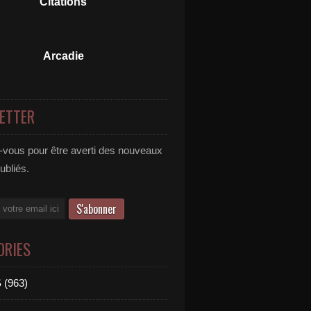
Citations
Arcadie
ETTER
vous pour être averti des nouveaux
publiés.
ORIES
 (963)