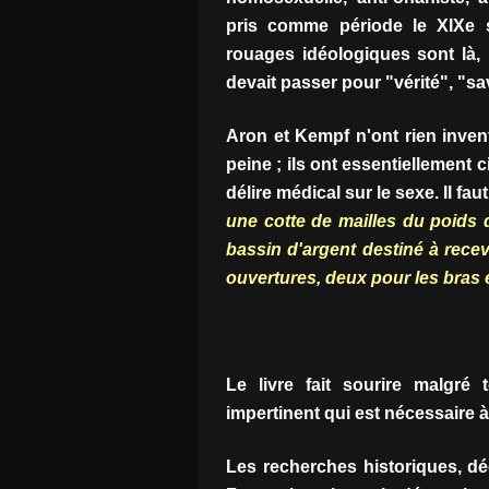
pris comme période le XIXe si
rouages idéologiques sont là, i
devait passer pour "vérité", "savo
Aron et Kempf n'ont rien inven
peine ; ils ont essentiellement c
délire médical sur le sexe. Il f
une cotte de mailles du poids 
bassin d'argent destiné à rece
ouvertures, deux pour les bras 
Le livre fait sourire malgré 
impertinent qui est nécessaire à
Les recherches historiques, dé