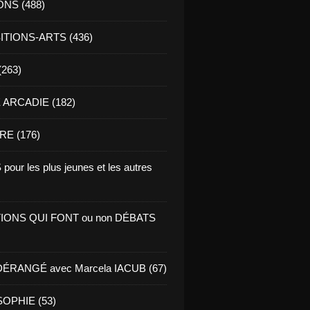
ONS (488)
TIONS-ARTS (436)
(263)
ARCADIE (182)
RE (176)
pour les plus jeunes et les autres
IONS QUI FONT ou non DÉBATS
ÉRANGÉ avec Marcela IACUB (67)
OPHIE (53)