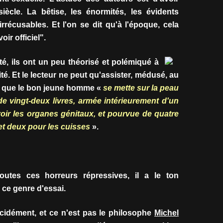
ècle. La bêtise, les énormités, les évidents
rrécusables. Et l'on se dit qu'à l'époque, cela
ir officiel".
té, ils ont un peu théorisé et polémiqué à
ité. Et le lecteur ne peut qu'assister, médusé, au
aut que le bon jeune homme «
se mette sur la peau
de vingt-deux livres, armée intérieurement d'un
voir les organes génitaux, et pourvue de quatre
et deux pour les cuisses
».
toutes ces horreurs répressives, il a le ton
 ce genre d'essai.
cidément, et ce n'est pas le philosophe
Michel