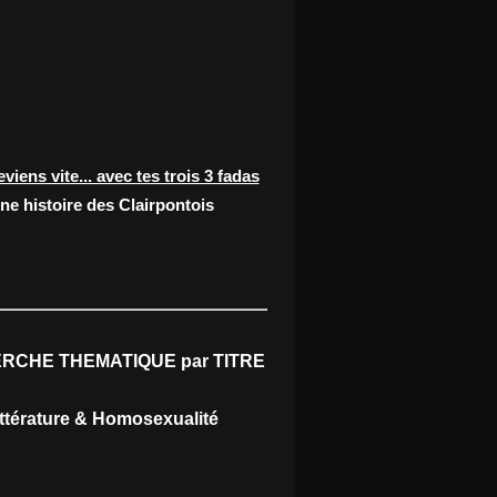
eviens vite... avec tes trois 3 fadas
ne histoire des Clairpontois
RCHE THEMATIQUE par TITRE
ittérature & Homosexualité