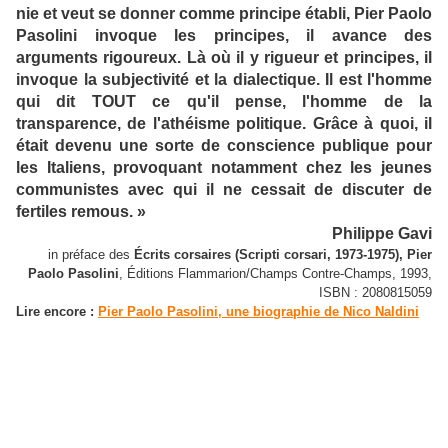
nie et veut se donner comme principe établi, Pier Paolo
Pasolini invoque les principes, il avance des
arguments rigoureux. Là où il y rigueur et principes, il
invoque la subjectivité et la dialectique. Il est l'homme
qui dit TOUT ce qu'il pense, l'homme de la
transparence, de l'athéisme politique. Grâce à quoi, il
était devenu une sorte de conscience publique pour
les Italiens, provoquant notamment chez les jeunes
communistes avec qui il ne cessait de discuter de
fertiles remous. »
Philippe Gavi
in préface des
Écrits corsaires (Scripti corsari, 1973-1975), Pier
Paolo Pasolini
, Éditions Flammarion/Champs Contre-Champs, 1993,
ISBN : 2080815059
Lire encore :
Pier Paolo Pasolini, une biographie de Nico Naldini