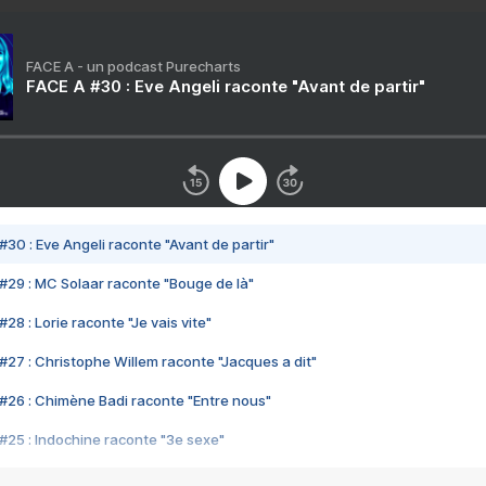
FACE A - un podcast Purecharts
FACE A #30 : Eve Angeli raconte "Avant de partir"
#30 : Eve Angeli raconte "Avant de partir"
#29 : MC Solaar raconte "Bouge de là"
28 : Lorie raconte "Je vais vite"
#27 : Christophe Willem raconte "Jacques a dit"
#26 : Chimène Badi raconte "Entre nous"
#25 : Indochine raconte "3e sexe"
#24 : Zaho raconte "C'est chelou"