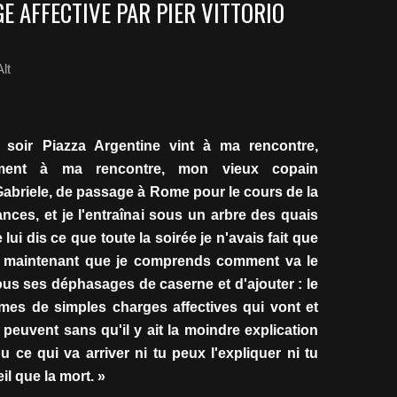
 AFFECTIVE PAR PIER VITTORIO
lt
 soir Piazza Argentine vint à ma rencontre,
ement à ma rencontre, mon vieux copain
Gabriele, de passage à Rome pour le cours de la
nces, et je l'entraînai sous un arbre des quais
e lui dis ce que toute la soirée je n'avais fait que
est maintenant que je comprends comment va le
ous ses déphasages de caserne et d'ajouter : le
es de simples charges affectives qui vont et
 peuvent sans qu'il y ait la moindre explication
u ce qui va arriver ni tu peux l'expliquer ni tu
il que la mort. »