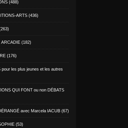
ONS (488)
TIONS-ARTS (436)
(263)
ARCADIE (182)
RE (176)
pour les plus jeunes et les autres
IONS QUI FONT ou non DÉBATS
ÉRANGÉ avec Marcela IACUB (67)
OPHIE (53)