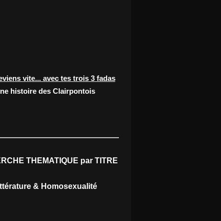
eviens vite... avec tes trois 3 fadas
ne histoire des Clairpontois
RCHE THEMATIQUE par TITRE
ittérature & Homosexualité