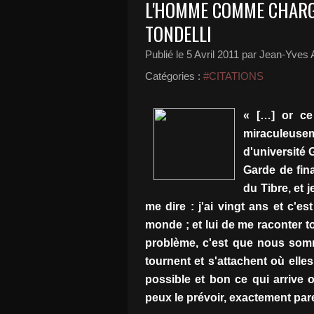
L'HOMME COMME CHARGE
TONDELLI
Publié le
5 Avril 2011
par Jean-Yves A
Catégories :
#CITATIONS
« […] or ce
miraculeus
d'université 
Garde de fina
du Tibre, et j
me dire : j'ai vingt ans et c'
monde ; et lui de me raconter t
problème, c'est que nous somm
tournent et s'attachent où elles
possible et bon ce qui arrive o
peux le prévoir, exactement pare