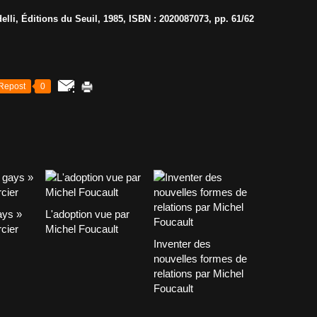
delli, Éditions du Seuil, 1985, ISBN : 2020087073, pp. 61/62
Repost
0
ays »
L'adoption vue par
cier
Michel Foucault
Inventer des
nouvelles formes de
relations par Michel
Foucault