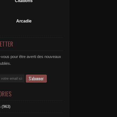
Citations
Arcadie
ETTER
vous pour être averti des nouveaux
publiés.
ORIES
 (963)