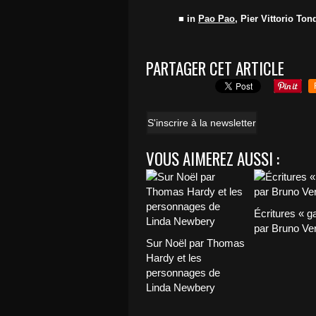
■ in
Pao Pao
, Pier Vittorio Ton
PARTAGER CET ARTICLE
S'inscrire à la newsletter
VOUS AIMEREZ AUSSI :
Écritures « g
par Bruno Ver
Sur Noël par Thomas
Hardy et les
personnages de
Linda Newbery