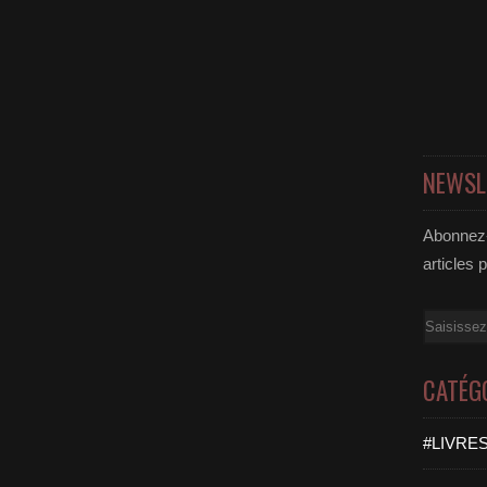
NEWSL
Abonnez-
articles 
Email
CATÉG
#LIVRES