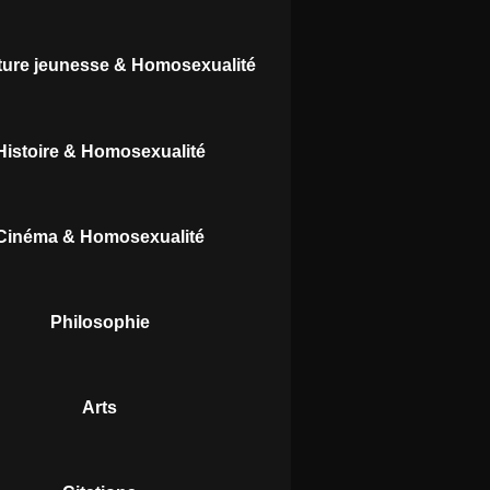
ature jeunesse & Homosexualité
Histoire & Homosexualité
Cinéma & Homosexualité
Philosophie
Arts