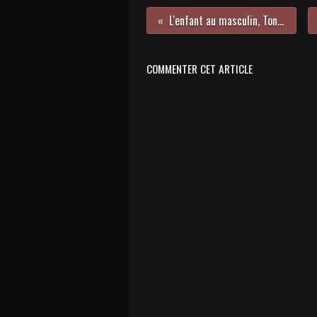
L'enfant au masculin, Tony Duvert
COMMENTER CET ARTICLE