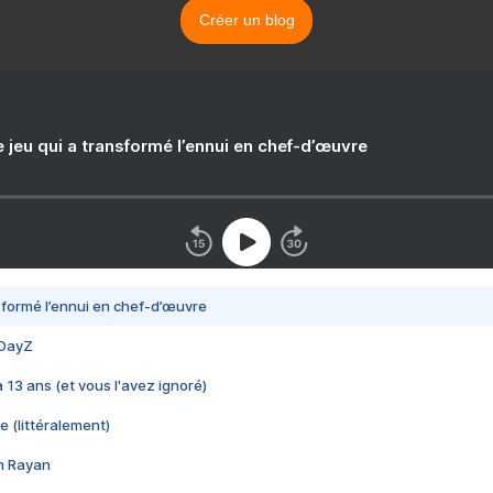
Créer un blog
e jeu qui a transformé l’ennui en chef-d’œuvre
nsformé l’ennui en chef-d’œuvre
 DayZ
 a 13 ans (et vous l'avez ignoré)
e (littéralement)
im Rayan