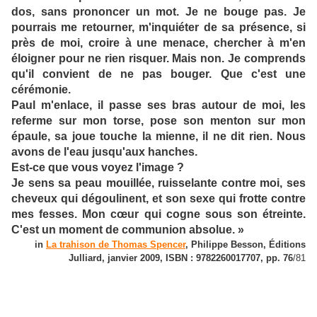
dos, sans prononcer un mot. Je ne bouge pas. Je
pourrais me retourner, m'inquiéter de sa présence, si
près de moi, croire à une menace, chercher à m'en
éloigner pour ne rien risquer. Mais non. Je comprends
qu'il convient de ne pas bouger. Que c'est une
cérémonie.
Paul m'enlace, il passe ses bras autour de moi, les
referme sur mon torse, pose son menton sur mon
épaule, sa joue touche la mienne, il ne dit rien. Nous
avons de l'eau jusqu'aux hanches.
Est-ce que vous voyez l'image ?
Je sens sa peau mouillée, ruisselante contre moi, ses
cheveux qui dégoulinent, et son sexe qui frotte contre
mes fesses. Mon cœur qui cogne sous son étreinte.
C'est un moment de communion absolue. »
in
La trahison de Thomas Spencer
, Philippe Besson, Éditions
Julliard, janvier 2009, ISBN : 9782260017707, pp. 76
/81