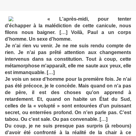
« L'après-midi, pour tenter
d'échapper à la malédiction de cette canicule, nous
filons nous baigner. […] Voilà, Paul a un corps
d'homme. Un sexe d'homme.
Je n'ai rien vu venir. Je ne me suis rendu compte de
rien. Je n'ai pas prêté attention aux changements
intervenus dans sa constitution. Tout à coup, cette
métamorphose m'apparaît, elle me saute aux yeux, elle
est immanquable. […]
Je vois un sexe d'homme pour la première fois. Je n'ai
pas été précoce, je le concède. Mais quand on n'a pas
de père, il est des choses qu'on apprend à
retardement. Et, quand on habite un État du Sud,
celles de la « volupté » sont entourées d'un puissant
secret, ou enterrées profond. On n'en parle pas. C'est
tabou. Ou c'est sale. Ou pas convenable. […]
Du coup, je ne suis presque pas surpris (à rebours)
d'avoir été confronté à la réalité de la chair à ce