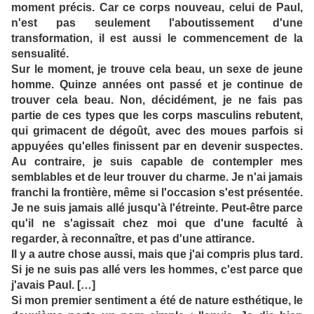
moment précis. Car ce corps nouveau, celui de Paul,
n'est pas seulement l'aboutissement d'une
transformation, il est aussi le commencement de la
sensualité.
Sur le moment, je trouve cela beau, un sexe de jeune
homme. Quinze années ont passé et je continue de
trouver cela beau. Non, décidément, je ne fais pas
partie de ces types que les corps masculins rebutent,
qui grimacent de dégoût, avec des moues parfois si
appuyées qu'elles finissent par en devenir suspectes.
Au contraire, je suis capable de contempler mes
semblables et de leur trouver du charme. Je n'ai jamais
franchi la frontière, même si l'occasion s'est présentée.
Je ne suis jamais allé jusqu'à l'étreinte. Peut-être parce
qu'il ne s'agissait chez moi que d'une faculté à
regarder, à reconnaître, et pas d'une attirance.
Il y a autre chose aussi, mais que j'ai compris plus tard.
Si je ne suis pas allé vers les hommes, c'est parce que
j'avais Paul. […]
Si mon premier sentiment a été de nature esthétique, le