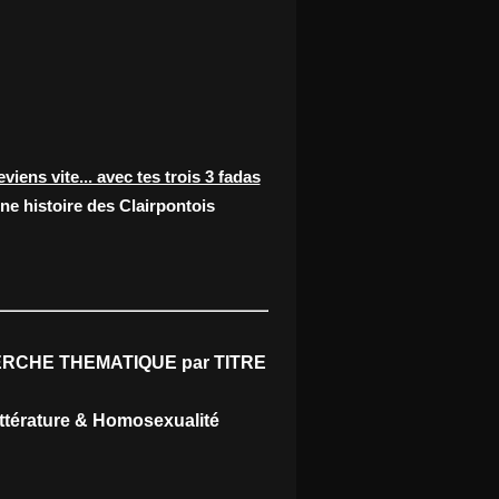
eviens vite... avec tes trois 3 fadas
ne histoire des Clairpontois
RCHE THEMATIQUE par TITRE
ittérature & Homosexualité