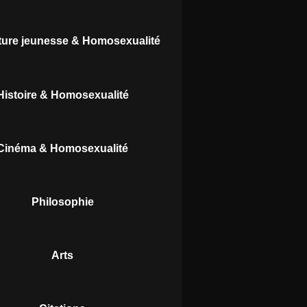
ature jeunesse & Homosexualité
Histoire & Homosexualité
Cinéma & Homosexualité
Philosophie
Arts