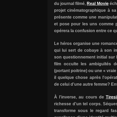
du journal filmé,
Real Movie
éch
projet cinématographique à sa 
présente comme une manipulat
et pose pour les uns comme po
opérera la confusion entre ce qui
Le héros organise une romance 
qui lui sert de cobaye à son 
son questionnement initial sur l
film occulte les ambiguïtés 
(portant poitrine) ou une « vraie
il quelque chose après l'opéra
de celui d'une autre femme? Ent
À l'inverse, au cours de
Tires
richesse d'un tel corps. Séque
transforme sous le regard fa