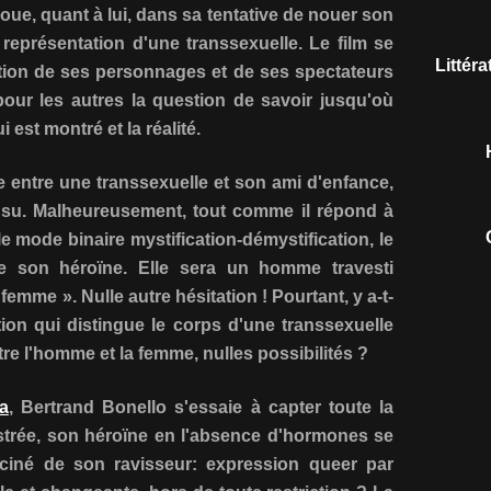
oue, quant à lui, dans sa tentative de nouer son
représentation d'une transsexuelle. Le film se
Littér
ion de ses personnages et de ses spectateurs
ur les autres la question de savoir jusqu'où
 est montré et la réalité.
entre une transsexuelle et son ami d'enfance,
insu. Malheureusement, tout comme il répond à
e mode binaire mystification-démystification, le
de son héroïne. Elle sera un homme travesti
 femme ». Nulle autre hésitation ! Pourtant, y a-t-
tion qui distingue le corps d'une transsexuelle
re l'homme et la femme, nulles possibilités ?
ia
, Bertrand Bonello s'essaie à capter toute la
strée, son héroïne en l'absence d'hormones se
sciné de son ravisseur: expression queer par