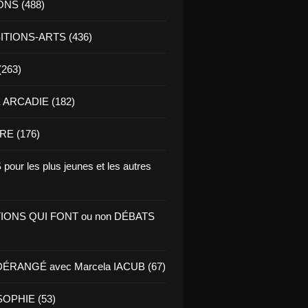
ONS (488)
TIONS-ARTS (436)
(263)
ARCADIE (182)
RE (176)
pour les plus jeunes et les autres
IONS QUI FONT ou non DÉBATS
ÉRANGÉ avec Marcela IACUB (67)
OPHIE (53)