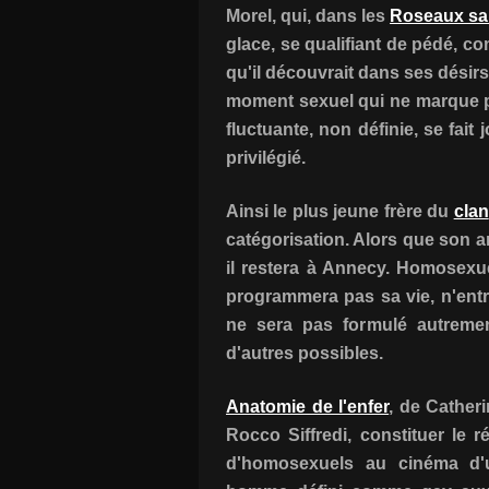
Morel, qui, dans les
Roseaux s
glace, se qualifiant de pédé, co
qu'il découvrait dans ses désirs
moment sexuel qui ne marque pl
fluctuante, non définie, se fait
privilégié.
Ainsi le plus jeune frère du
clan
catégorisation. Alors que son a
il restera à Annecy. Homosexuel
programmera pas sa vie, n'entre
ne sera pas formulé autremen
d'autres possibles.
Anatomie de l'enfer
, de Catherin
Rocco Siffredi, constituer le 
d'homosexuels au cinéma d'un