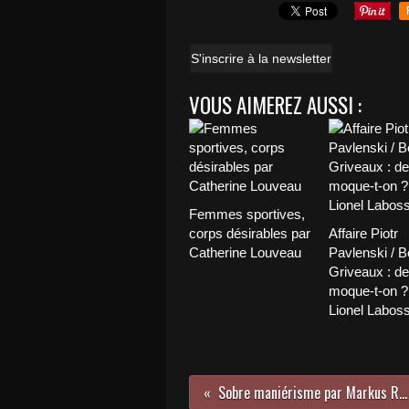
S'inscrire à la newsletter
VOUS AIMEREZ AUSSI :
Femmes sportives,
corps désirables par
Affaire Piotr
Catherine Louveau
Pavlenski / 
Griveaux : de
moque-t-on ?
Lionel Labos
Sobre maniérisme par Markus Raetz