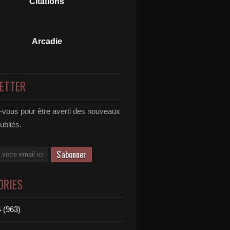
Citations
Arcadie
ETTER
vous pour être averti des nouveaux
publiés.
ORIES
 (963)