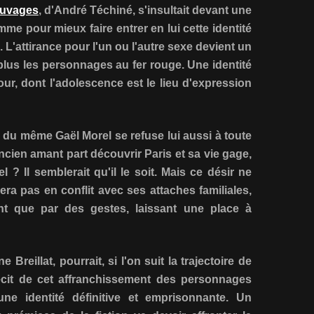
auvages
, d'André Téchiné, s'insultait devant une
mme pour mieux faire entrer en lui cette identité
. L'attirance pour l'un ou l'autre sexe devient un
us les personnages au fer rouge. Une identité
 jour, dont l'adolescence est le lieu d'expression
du même Gaël Morel se refuse lui aussi à toute
ncien amant part découvrir Paris et sa vie gage,
 ? Il semblerait qu'il le soit. Mais ce désir ne
ra pas en conflit avec ses attaches familiales,
t que par des gestes, laissant une place à
e Breillat, pourrait, si l'on suit la trajectoire de
récit de cet affranchissement des personnages
e identité définitive et emprisonnante. Un