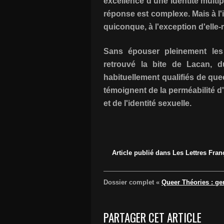
excellence d'une identité multip
réponse est complexe. Mais à l'is
quiconque, à l'exception d'elle
Sans épouser pleinement les
retrouvé la bite de Lacan, d
habituellement qualifiés de que
témoignent de la perméabilité 
et de l'identité sexuelle.
Article publié dans Les Lettres Fra
Dossier complet «
Queer Théories : gen
PARTAGER CET ARTICLE