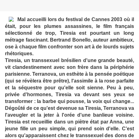
Mal accueilli lors du festival de Cannes 2003 où il
était, pour les plumes assassines, le film français
sélectionné de trop, Tiresia est pourtant un long
métrage fascinant. Bertrand Bonello, auteur ambitieux,
ose à chaque film confronter son art à de lourds sujets
rhétoriques.
Tiresia, un transsexuel brésilien d'une grande beauté,
vit clandestinement avec son frère dans la périphérie
parisienne. Terranova, un esthète à la pensée poétique
(qui se révèlera être prêtre), l'assimile à la rose parfaite
et la séquestre pour qu'elle soit sienne. Peu à peu,
privée d'hormones, Tiresia va devant ses yeux se
transformer : la barbe qui pousse, la voix qui change...
Dégoûté de ce qu'est devenue sa Tiresia, Terranova va
l'aveugler et la jeter à l'orée d'une banlieue voisine.
Tiresia est recueillie dans un piètre état par Anna, une
jeune fille un peu simple, qui prend soin d'elle. C'est
alors qu'apparaissent chez le transsexuel des dons de