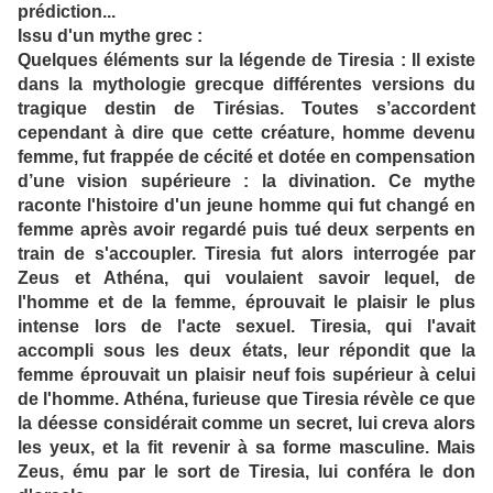
prédiction...
Issu d'un mythe grec :
Quelques éléments sur la légende de Tiresia : Il existe
dans la mythologie grecque différentes versions du
tragique destin de Tirésias. Toutes s’accordent
cependant à dire que cette créature, homme devenu
femme, fut frappée de cécité et dotée en compensation
d’une vision supérieure : la divination. Ce mythe
raconte l'histoire d'un jeune homme qui fut changé en
femme après avoir regardé puis tué deux serpents en
train de s'accoupler. Tiresia fut alors interrogée par
Zeus et Athéna, qui voulaient savoir lequel, de
l'homme et de la femme, éprouvait le plaisir le plus
intense lors de l'acte sexuel. Tiresia, qui l'avait
accompli sous les deux états, leur répondit que la
femme éprouvait un plaisir neuf fois supérieur à celui
de l'homme. Athéna, furieuse que Tiresia révèle ce que
la déesse considérait comme un secret, lui creva alors
les yeux, et la fit revenir à sa forme masculine. Mais
Zeus, ému par le sort de Tiresia, lui conféra le don