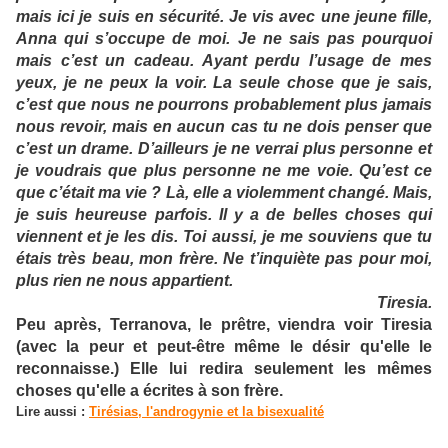
mais ici je suis en sécurité. Je vis avec une jeune fille,
Anna qui s’occupe de moi. Je ne sais pas pourquoi
mais c’est un cadeau. Ayant perdu l’usage de mes
yeux, je ne peux la voir. La seule chose que je sais,
c’est que nous ne pourrons probablement plus jamais
nous revoir, mais en aucun cas tu ne dois penser que
c’est un drame. D’ailleurs je ne verrai plus personne et
je voudrais que plus personne ne me voie. Qu’est ce
que c’était ma vie ? Là, elle a violemment changé. Mais,
je suis heureuse parfois. Il y a de belles choses qui
viennent et je les dis. Toi aussi, je me souviens que tu
étais très beau, mon frère. Ne t’inquiète pas pour moi,
plus rien ne nous appartient.
Tiresia.
Peu après, Terranova, le prêtre, viendra voir Tiresia
(avec la peur et peut-être même le désir qu'elle le
reconnaisse.) Elle lui redira seulement les mêmes
choses qu'elle a écrites à son frère.
Lire aussi :
Tirésias, l'androgynie et la bisexualité