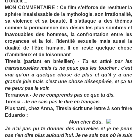
d'oracle...
MON COMMENTAIRE : Ce film s’efforce de restituer la
sphère insaisissable de la mythologie, son irrationalité,
sa violence et sa beauté. Il s’attaque à des thèmes
comme la permanence des désirs les plus sombres et
inavouables des hommes, la confrontation entre les
croyances et la foi, l’identité sexuelle mais aussi la
dualité de l’être humain. Il en reste quelque chose
d’ambitieux et de foisonnant.
Tiresia (parlant en brésilien)
- Tu es attiré par les
transsexuelles mais tu ne peux pas les toucher ; c’est
vrai qu’on a quelque chose de plus et qu’il y a une
grande joie mais c’est une chose désespérée, et ça tu
ne peux pas le voir.
Terranova -
Je ne comprends pas ce que tu dis.
Tiresia -
Je ne sais pas le dire en français.
Plus tard, chez Anna, Tiresia écrit une lettre à son frère
Eduardo :
Mon cher Edu,
Je n’ai pas pu te donner des nouvelles et je ne peux
pas t’en dire plus aujourd’hui. Je ne sais pas où je suis