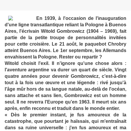
En 1939, à l'occasion de l'inauguration
d'une ligne transatlantique reliant la Pologne à Buenos
Aires, l'écrivain Witold Gombrowicz (1904 – 1969), fait
partie de la petite troupe de personnalités invitées
pour cette croisière. Le 21 août, le paquebot Chrobry
atteint Buenos Aires. Le 1er septembre, les Allemands
envahissent la Pologne. Rester ou repartir ?
Witold choisit l'exil. Il n'ignore qu'une chose alors :
l'aventure argentine va durer un quart de siècle. Vingt
quatre années pour devenir Gombrowicz, c'est-à-dire
tout à la fois une œuvre et une légende : rivé jusqu'à
l'âge mûr hors de sa langue natale, au-delà de l'océan,
sans attache et sans lien, Gombrowicz est un homme
seul. Il ne reverra l'Europe qu'en 1963. Il meurt six ans
après, enfin reconnu et traduit dans le monde entier.
« Dès le premier instant, je fus amoureux de la
catastrophe, que pourtant je haïssais, qui m'entraînait
dans sa ruine universelle : j'en fus amoureux et ma