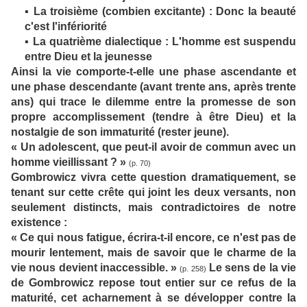
▪ La troisième (combien excitante) : Donc la beauté
c'est l'infériorité
▪ La quatrième dialectique : L'homme est suspendu
entre Dieu et la jeunesse
Ainsi la vie comporte-t-elle une phase ascendante et
une phase descendante (avant trente ans, après trente
ans) qui trace le dilemme entre la promesse de son
propre accomplissement (tendre à être Dieu) et la
nostalgie de son immaturité (rester jeune).
« Un adolescent, que peut-il avoir de commun avec un
homme vieillissant ? »
(p. 70)
Gombrowicz vivra cette question dramatiquement, se
tenant sur cette crête qui joint les deux versants, non
seulement distincts, mais contradictoires de notre
existence :
« Ce qui nous fatigue, écrira-t-il encore, ce n'est pas de
mourir lentement, mais de savoir que le charme de la
vie nous devient inaccessible. »
Le sens de la vie
(p. 258)
de Gombrowicz repose tout entier sur ce refus de la
maturité, cet acharnement à se développer contre la