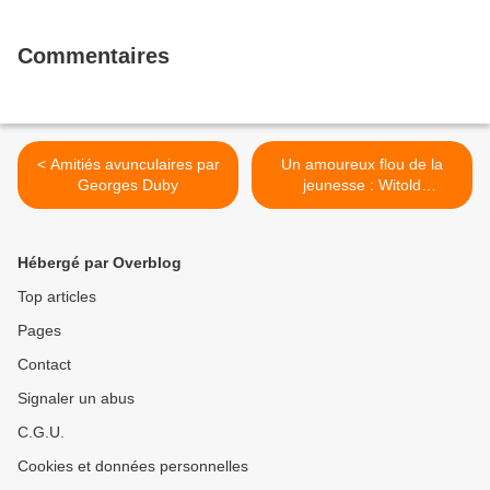
Commentaires
< Amitiés avunculaires par
Un amoureux flou de la
Georges Duby
jeunesse : Witold
Gombrowicz >
Hébergé par Overblog
Top articles
Pages
Contact
Signaler un abus
C.G.U.
Cookies et données personnelles