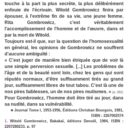
touche à la part la plus secrète, la plus délibérément
enfouie de l'écrivain. Witold Gombrowicz finira par
épouser, à l'extrême fin de sa vie, une jeune femme.
Rita Gombrowicz, c'est véritablement
l'accomplissement de l'homme et de l'œuvre, dans et
par la mort de Witold.
Toujours est-il que, sur la question de l'homosexualité
en général, les opinions de Gombrowicz ne souffrent
d'aucune ambiguïté :
« C'est juger de manière bien étriquée que de voir là
une simple perversion sexuelle. [...] Les problèmes de
l'âge et de la beauté sont loin, chez les gens qui sont
réputés normaux, d'être suffisamment tirés au grand
jour, suffisamment libres de tout tabou. C'est là une de
nos pires faiblesses, un de nos pires mutismes. »
(p. 262)
Pour Gombrowicz, l'homme doit être tiré au jour, dans
sa nudité, dans sa vulnérabilité.
■ Journal Tome I, 1953-1956, Éditions Christian Bourgois, 1981,
ISBN : 2267002574
1.
Witold Gombrowicz, Bakakaï, éditions Denoël, 1984, ISBN :
2207280233, p. 97