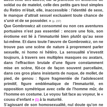
soldat ou de matelot, celle des petits gars tout simples
du Retiro m'était, elle, inaccessible : l'identité de sexe,
le manque d'attrait sexuel excluaient toute chance de
s'unir et de se posséder. »
(p. 237)
Que Gombrowicz ait consommé ou non ces aventures
portuaires n'est pas essentiel : encore une fois, son
érotisme est lié à l'immaturité bien plutôt qu'au sexe
lui-même. Et dans toute l'œuvre de Gombrowicz, on ne
trouve pas une scène de nature à proprement parler
sexuelle, ni homo ni hétéro. La sensualité s'investit
toujours, à travers ses multiples masques ou avatars,
dans l'effraction brutale d'une figure constamment
mise en scène, fût-ce de façon souvent parcellaire,
dans ces gros plans insistants de nuque, de mollet, de
pied, de genou : figure fragmentée de l'adolescent
primitif, figure emblématique de l'Immaturité, en
opposition symétrique avec celle de l'homme mûr, de
l'homme en costume. Le voyou fait face au voyeur, le «
cousu d'enfant »
à la maturité.
(1)
S'agissant de son homosexualité, nul doute qu'on ne