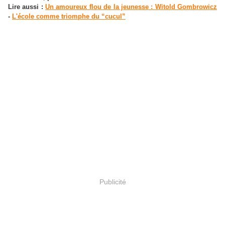
Lire aussi :
Un amoureux flou de la jeunesse : Witold Gombrowicz
-
L'école comme triomphe du “cucul”
Publicité