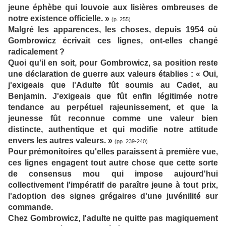
jeune éphèbe qui louvoie aux lisières ombreuses de
notre existence officielle. »
(p. 255)
Malgré les apparences, les choses, depuis 1954 où
Gombrowicz écrivait ces lignes, ont-elles changé
radicalement ?
Quoi qu'il en soit, pour Gombrowicz, sa position reste
une déclaration de guerre aux valeurs établies : « Oui,
j'exigeais que l'Adulte fût soumis au Cadet, au
Benjamin. J'exigeais que fût enfin légitimée notre
tendance au perpétuel rajeunissement, et que la
jeunesse fût reconnue comme une valeur bien
distincte, authentique et qui modifie notre attitude
envers les autres valeurs. »
(pp. 239-240)
Pour prémonitoires qu'elles paraissent à première vue,
ces lignes engagent tout autre chose que cette sorte
de consensus mou qui impose aujourd'hui
collectivement l'impératif de paraître jeune à tout prix,
l'adoption des signes grégaires d'une juvénilité sur
commande.
Chez Gombrowicz, l'adulte ne quitte pas magiquement