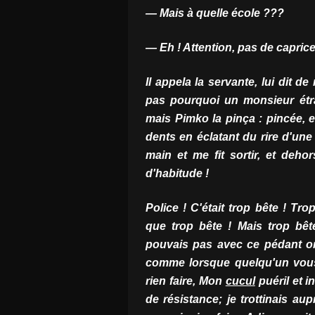
— Mais à quelle école ???
— Eh ! Attention, pas de caprices 
Il appela la servante, lui dit d
pas pourquoi un monsieur étr
mais Pimko la pinça : pincée, e
dents en éclatant du rire d'une
main et me fit sortir, et deh
d'habitude !
Police ! C'était trop bête ! Tro
que trop bête ! Mais trop bêt
pouvais pas avec ce pédant or
comme lorsque quelqu'un vous
rien faire, Mon
cucul
puéril et i
de résistance; je trottinais a