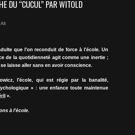
HE DU “CUCUL” PAR WITOLD
Alt
dulte que l'on reconduit de force à l'école. Un
rce de la quotidienneté agit comme une inertie ;
 se laisse aller sans en avoir conscience.
icz, l'école, qui est régie par la banalité,
psychologique » : une enfance toute maintenue
ril
».
ons à l'école.