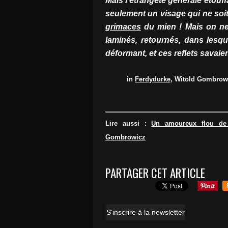
Mais l'étrangeté générale étouff
seulement un visage qui ne soi
grimaces
du mien ! Mais on ne
laminés, retournés, dans lesqu
déformant, et ces reflets savaien
in
Ferdydurke
, Witold Gombrowic
Lire aussi :
Un amoureux flou de
Gombrowicz
PARTAGER CET ARTICLE
S'inscrire à la newsletter