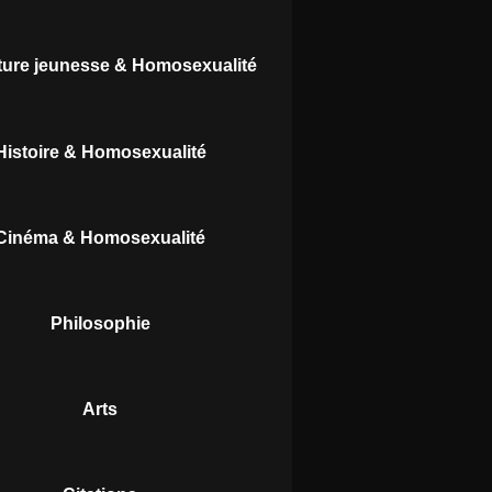
ature jeunesse & Homosexualité
Histoire & Homosexualité
Cinéma & Homosexualité
Philosophie
Arts