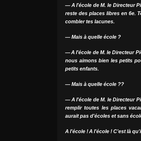
— A l'école de M. le Directeur P
reste des places libres en 6e. T
combler tes lacunes.
— Mais à quelle école ?
— A l'école de M. le Directeur P
nous aimons bien les petits pous
petits enfants.
— Mais à quelle école ??
— A l'école de M. le Directeur P
remplir toutes les places vaca
aurait pas d'écoles et sans école
A l'école ! A l'école ! C'est là qu'