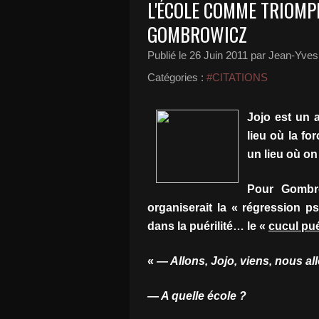
L'ÉCOLE COMME TRIOMP
GOMBROWICZ
Publié le
26 Juin 2011
par Jean-Yves 
Catégories :
#CITATIONS
Jojo est un a
lieu où la fo
un lieu où on
Pour Gombrow
organiserait la « régression 
dans la puérilité… le «
cucul pué
«
— Allons, Jojo, viens, nous all
— A quelle école ?