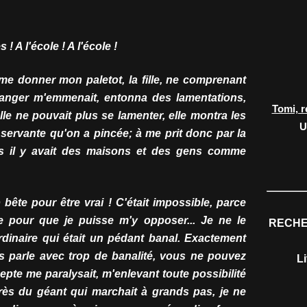
! A l'école ! A l'école !
e me donner mon paletot, la fille, ne comprenant
anger m'emmenait, entonna des lamentations,
Tomi, r
lle ne pouvait plus se lamenter, elle montra les
U
 servante qu'on a pincée; à me prit donc par la
ors il y avait des maisons et des gens comme
p bête pour être vrai ! C'était impossible, parce
e pour que je puisse m'y opposer... Je ne le
RECHE
dinaire qui était un pédant banal. Exactement
 parle avec trop de banalité, vous ne pouvez
L
nepte me paralysait, m'enlevant toute possibilité
uprès du géant qui marchait à grands pas, je ne