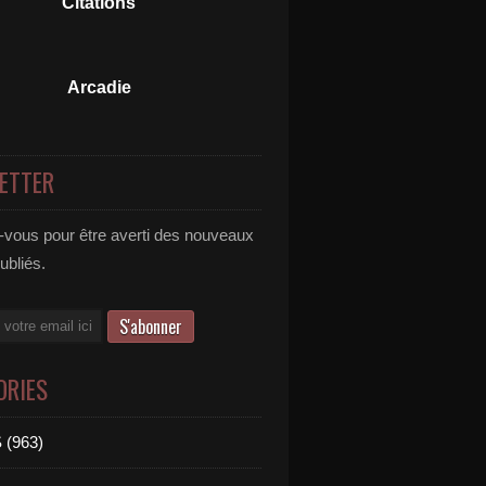
Citations
Arcadie
ETTER
vous pour être averti des nouveaux
publiés.
ORIES
 (963)