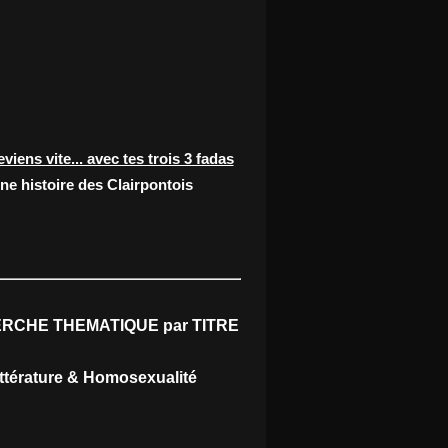
eviens vite... avec tes trois 3 fadas
ne histoire des Clairpontois
RCHE THEMATIQUE par TITRE
ittérature & Homosexualité