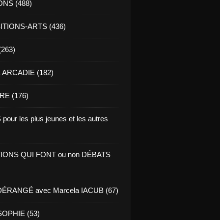
ONS (488)
TIONS-ARTS (436)
(263)
ARCADIE (182)
RE (176)
pour les plus jeunes et les autres
IONS QUI FONT ou non DÉBATS
ÉRANGÉ avec Marcela IACUB (67)
OPHIE (53)