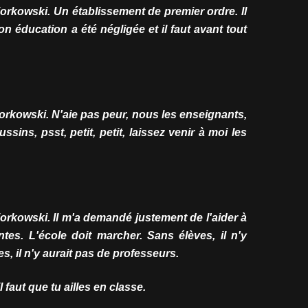
iorkowski. Un établissement de premier ordre. Il
on éducation a été négligée et il faut avant tout
iorkowski. N'aie pas peur, nous les enseignants,
sins, psst, petit, petit, laissez venir à moi les
iorkowski. Il m'a demandé justement de l'aider à
ntes. L'école doit marcher. Sans élèves, il n'y
s, il n'y aurait pas de professeurs.
il faut que tu ailles en classe.