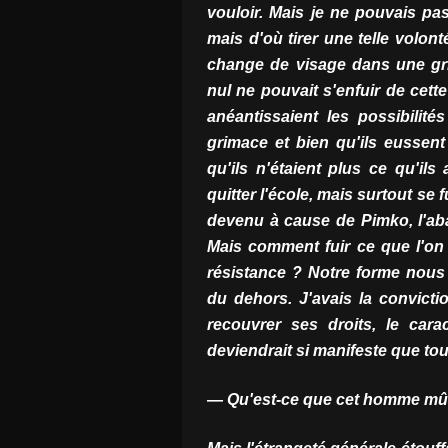
vouloir. Mais je ne pouvais pas 
mais d'où tirer une telle volon
change de visage dans une gr
nul ne pouvait s'enfuir de cette
anéantissaient les possibilité
grimace et bien qu'ils eussent 
qu'ils n'étaient plus ce qu'ils
quitter l'école, mais surtout se f
devenu à cause de Pimko, l'aba
Mais comment fuir ce que l'on 
résistance ? Notre forme nou
du dehors. J'avais la convictio
recouvrer ses droits, le car
deviendrait si manifeste que tous
— Qu'est-ce que cet homme mûr f