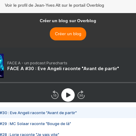
Voir le profil de Jean-Yves Alt sur le portail Overblog
Créer un blog sur Overblog
Créer un blog
FACE A - un podcast Purecharts
FACE A #30 : Eve Angeli raconte "Avant de partir"
#30 : Eve Angeli raconte "Avant de partir"
#29 : MC Solaar raconte "Bouge de là"
28 : Lorie raconte "Je vais vite"