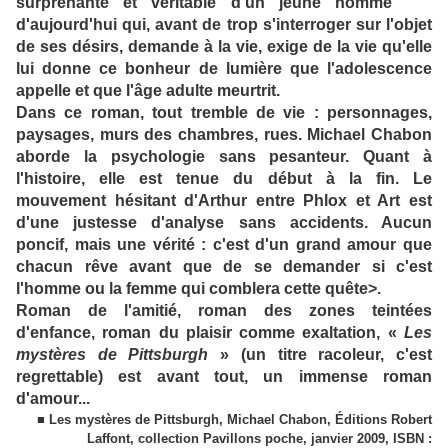
surprenante et véritable d'un jeune homme
d'aujourd'hui qui, avant de trop s'interroger sur l'objet
de ses désirs, demande à la vie, exige de la vie qu'elle
lui donne ce bonheur de lumière que l'adolescence
appelle et que l'âge adulte meurtrit.
Dans ce roman, tout tremble de vie : personnages,
paysages, murs des chambres, rues. Michael Chabon
aborde la psychologie sans pesanteur. Quant à
l'histoire, elle est tenue du début à la fin. Le
mouvement hésitant d'Arthur entre Phlox et Art est
d'une justesse d'analyse sans accidents. Aucun
poncif, mais une vérité : c'est d'un grand amour que
chacun rêve avant que de se demander si c'est
l'homme ou la femme qui comblera cette quête>.
Roman de l'amitié, roman des zones teintées
d'enfance, roman du plaisir comme exaltation, «
Les
mystères de Pittsburgh
» (un titre racoleur, c'est
regrettable) est avant tout, un immense roman
d'amour...
■ Les mystères de Pittsburgh, Michael Chabon, Éditions Robert
Laffont, collection Pavillons poche, janvier 2009, ISBN :