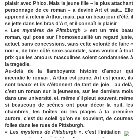
plaisir avec Phlox. Mais la jeune fille – le plus attachant
personnage de ce roman – a deviné Art et sait... Elle
apprend à retenir Arthur, mais, par un beau jour d'été, il
se jette dans les bras d'Art, et il connaît le plaisir…
«
Les mystères de Pittsburgh
» est un très beau
roman, qui pose sur l'homosexualité un regard juste,
actuel, sans concessions, sans cette volonté de faire «
noir », de tirer côté sexe-scandale, sans vouloir à tout
prix que les amours masculines soient condamnées à
la tragédie.
Au-delà de la flamboyante histoire d'amour qui
incendie le roman : Arthur est jeune, Art est jeune, ils
sont beaux et ils s'étonnent de tant de joie... au-delà,
c'est un roman sur la jeunesse, sur les derniers mois
dans une université, et, même s'il pleut souvent, même
si beaucoup de scènes ont pour décor la nuit, les
chambres, les boîtes ou les plages à la première
aurore, c'est du soleil qu'on se souvient, de courses
folles dans les rues de Pittsburgh.
«
Les mystères de Pittsburgh
», c'est l'initiation