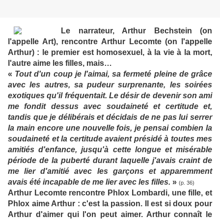
Le narrateur, Arthur Bechstein (on
l'appelle Art), rencontre Arthur Lecomte (on l'appelle
Arthur) : le premier est homosexuel, à la vie à la mort,
l'autre aime les filles, mais…
«
Tout d'un coup je l'aimai, sa fermeté pleine de grâce
avec les autres, sa pudeur surprenante, les soirées
exotiques qu'il fréquentait. Le désir de devenir son ami
me fondit dessus avec soudaineté et certitude et,
tandis que je délibérais et décidais de ne pas lui serrer
la main encore une nouvelle fois, je pensai combien la
soudaineté et la certitude avaient présidé à toutes mes
amitiés d'enfance, jusqu'à cette longue et misérable
période de la puberté durant laquelle j'avais craint de
me lier d'amitié avec les garçons et apparemment
avais été incapable de me lier avec les filles.
»
(p. 36)
Arthur Lecomte rencontre Phlox Lombardi, une fille, et
Phlox aime Arthur : c'est la passion. Il est si doux pour
Arthur d'aimer qui l'on peut aimer. Arthur connaît le