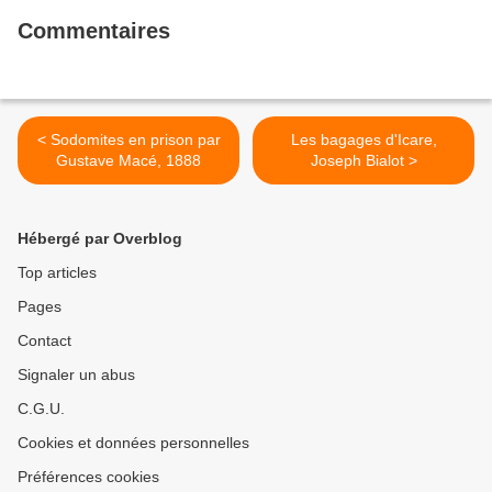
Commentaires
< Sodomites en prison par
Les bagages d'Icare,
Gustave Macé, 1888
Joseph Bialot >
Hébergé par Overblog
Top articles
Pages
Contact
Signaler un abus
C.G.U.
Cookies et données personnelles
Préférences cookies