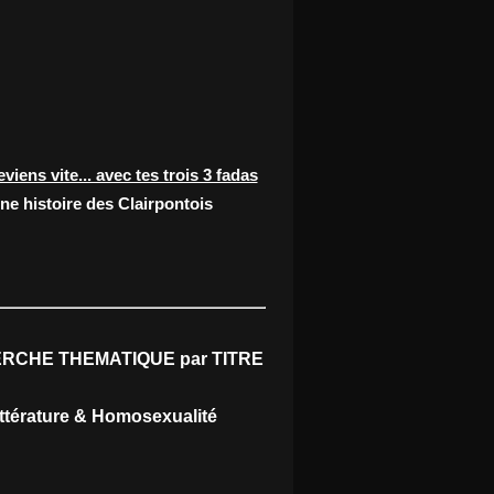
eviens vite... avec tes trois 3 fadas
ne histoire des Clairpontois
RCHE THEMATIQUE par TITRE
ittérature & Homosexualité