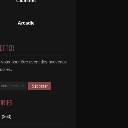
Citations
Arcadie
ETTER
vous pour être averti des nouveaux
publiés.
ORIES
 (963)