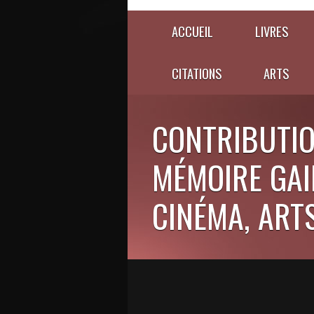
ACCUEIL
LIVRES
CITATIONS
ARTS
CONTRIBUTIO
MÉMOIRE GAIE
CINÉMA, ARTS,