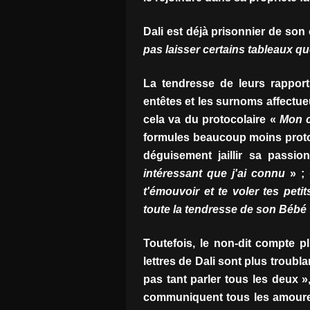
Dali est déjà prisonnier de son
pas laisser certains tableaux qu
La tendresse de leurs rapports
entêtes et les surnoms affectueu
cela va du protocolaire «
Mon 
formules beaucoup moins protoc
déguisement jaillir sa passi
intéressant que j'ai connu
» ;
t'émouvoir et te voler tes petits
toute la tendresse de son Bébé
Toutefois, le non-dit compte p
lettres de Dali sont plus troub
pas tant parler tous les deux »
communiquent tous les amoureu