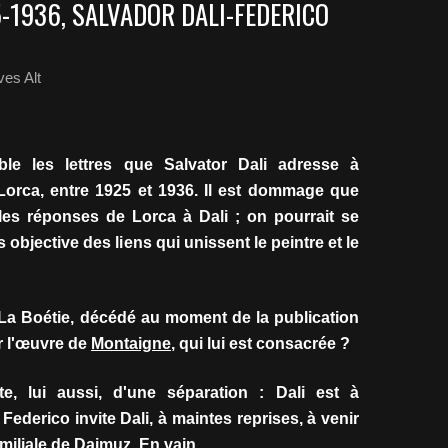
1936, SALVADOR DALI-FEDERICO
es Alt
ble les lettres que Salvator Dali adresse à
Lorca, entre 1925 et 1936. Il est dommage que
 les réponses de Lorca à Dali ; on pourrait se
s objective des liens qui unissent le peintre et le
 La Boétie, décédé au moment de la publication
r l'œuvre de
Montaigne
, qui lui est consacrée ?
te, lui aussi, d'une séparation : Dali est à
ederico invite Dali, à maintes reprises, à venir
amiliale de Daimuz. En vain.