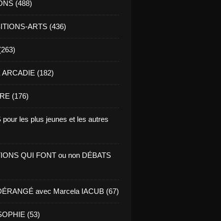
ONS (488)
TIONS-ARTS (436)
(263)
ARCADIE (182)
RE (176)
pour les plus jeunes et les autres
IONS QUI FONT ou non DÉBATS
ÉRANGÉ avec Marcela IACUB (67)
OPHIE (53)