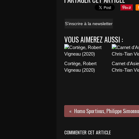
S'inscrire à la newsletter
VOUS AIMEREZ AUSSI :
Cortège, Robert
Carnet d'Asie
Vigneau (2020)
Chris-Tian Vi
Homo Sportivus, Philippe Simonno
COMMENTER CET ARTICLE