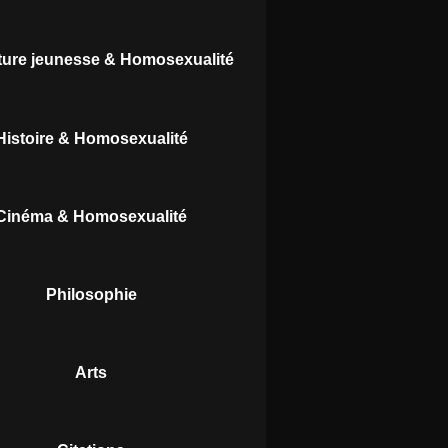
ature jeunesse & Homosexualité
Histoire & Homosexualité
Cinéma & Homosexualité
Philosophie
Arts