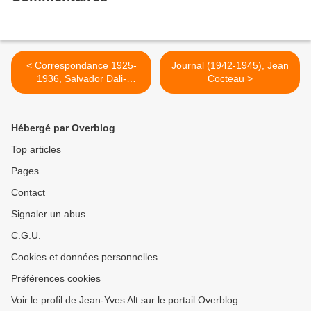
< Correspondance 1925-
Journal (1942-1945), Jean
1936, Salvador Dali-
Cocteau >
Federico Garcia Lorca
Hébergé par Overblog
Top articles
Pages
Contact
Signaler un abus
C.G.U.
Cookies et données personnelles
Préférences cookies
Voir le profil de Jean-Yves Alt sur le portail Overblog