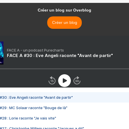
Créer un blog sur Overblog
Créer un blog
FACE A - un podcast Purecharts
FACE A #30 : Eve Angeli raconte "Avant de partir"
#30 : Eve Angeli raconte "Avant de partir"
#29 : MC Solaar raconte "Bouge de là"
28 : Lorie raconte "Je vais vite"
#27 : Christophe Willem raconte "Jacques a dit"