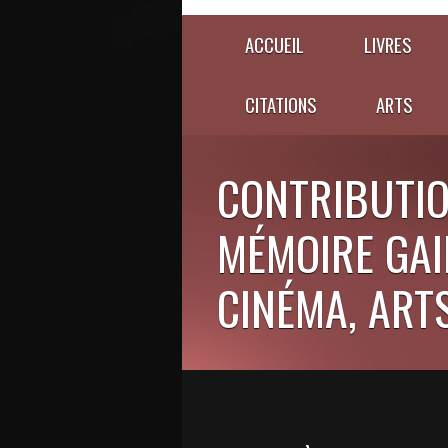
ACCUEIL
LIVRES
CITATIONS
ARTS
CONTRIBUTIO
MÉMOIRE GAIE
CINÉMA, ARTS,