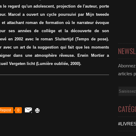
s le regard qu'un adolescent, projection de l'auteur, porte
eur. Marcel a ouvert un cycle poursuivi par Mijn tweede
l et attachant roman de formation où le narrateur évoque
mour ses années de collège et la découverte de son
hevé en 2002 avec le roman Sluitertijd (Temps de pose).
air avec un art de la suggestion qui fait que les moments
NEWSL
igner dans une atmosphère rêveuse. Erwin Mortier a
ueil Vergeten licht (Lumière oubliée, 2000).
Abonnez-
articles 
Email
CATÉG
Repost
0
#LIVRES