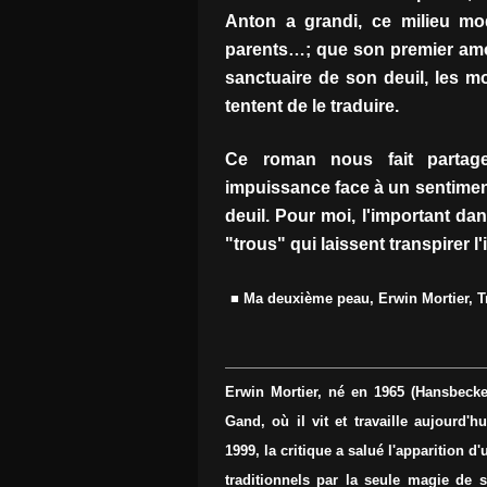
Anton a grandi, ce milieu mod
parents…; que son premier amour
sanctuaire de son deuil, les m
tentent de le traduire.
Ce roman nous fait partage
impuissance face à un sentiment 
deuil. Pour moi, l'important dans
"trous" qui laissent transpirer l
■ Ma deuxième peau, Erwin Mortier, T
Erwin Mortier, né en 1965 (Hansbecke, 
Gand, où il vit et travaille aujourd'
1999, la critique a salué l'apparition 
traditionnels par la seule magie de s