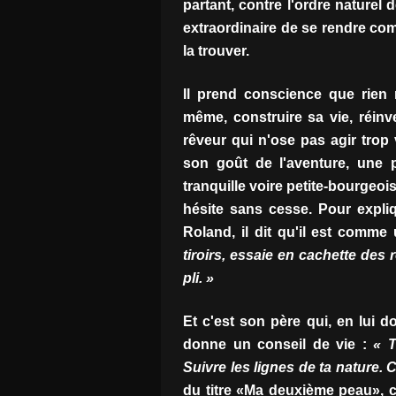
partant, contre l'ordre naturel
extraordinaire de se rendre com
la trouver.
Il prend conscience que rien n
même, construire sa vie, réinv
rêveur qui n'ose pas agir trop 
son goût de l'aventure, une 
tranquille voire petite-bourgeo
hésite sans cesse. Pour expli
Roland, il dit qu'il est comm
tiroirs, essaie en cachette des
pli. »
Et c'est son père qui, en lui d
donne un conseil de vie :
« 
Suivre les lignes de ta nature. 
du titre «Ma deuxième peau», c