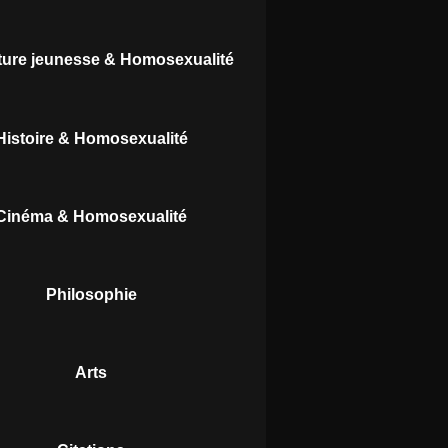
ature jeunesse & Homosexualité
Histoire & Homosexualité
Cinéma & Homosexualité
Philosophie
Arts