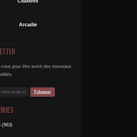
Citations
Arcadie
ETTER
vous pour être averti des nouveaux
publiés.
ORIES
 (963)