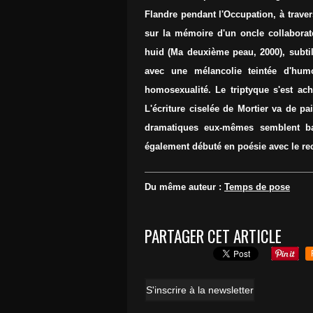
Flandre pendant l'Occupation, à traver
sur la mémoire d'un oncle collaborat
huid (Ma deuxième peau, 2000), subti
avec une mélancolie teintée d'hu
homosexualité. Le triptyque s'est ac
L'écriture ciselée de Mortier va de p
dramatiques eux-mêmes semblent ba
également débuté en poésie avec le rec
Du même auteur :
Temps de pose
PARTAGER CET ARTICLE
S'inscrire à la newsletter