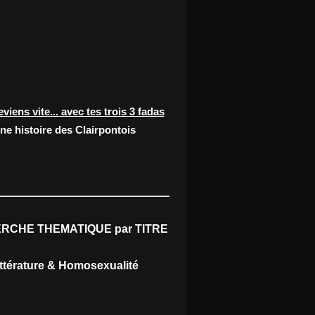
eviens vite... avec tes trois 3 fadas
ne histoire des Clairpontois
RCHE THEMATIQUE par TITRE
ittérature & Homosexualité