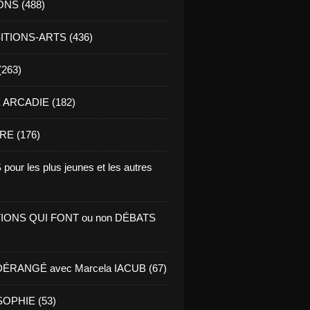
ONS (488)
TIONS-ARTS (436)
(263)
ARCADIE (182)
RE (176)
pour les plus jeunes et les autres
IONS QUI FONT ou non DÉBATS
ÉRANGÉ avec Marcela IACUB (67)
OPHIE (53)