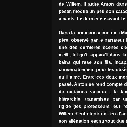
de Willem. Il attire Anton dan
peser, moque un peu son carac
amants. Le dernier été avant l'e
Dans la première scène de « Ma
père, observé par le narrateur
une des dernières scènes c
vieilli, tel qu'il apparaît dans 
bains qui rase son fils, inca
convenablement pour les obsè
qu'il aime. Entre ces deux mo
passé. Anton se rend compte d
de certaines valeurs : la fami
hiérarchie, transmises par 
rigide (les professeurs leur r
Willem d'entretenir un lien d'am
son aliénation est surtout due 