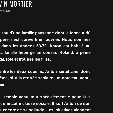
WIN MORTIER
es Alt
st issu d'une famille paysanne dont la ferme a dû
 père s'est converti en ouvrier. Nous sommes
 dans les années 60-70. Anton est habillé au
a famille héberge un cousin, Roland, à peine
al, rote et trousse les filles.
ntre les deux cousins. Anton serait ainsi donc
ême, si, à la rentrée scolaire, un nouveau venu,
ie.
i semble venu tout spécialement « pour lui.»
te, une autre classe sociale. Il sort Anton de son
 encore de sa solitude. Les initiatives viennent