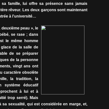
s sa famille, lui offre sa présence sans jamais
tère rêveur. Les deux garçons sont maintenant
ntrée à l'université…
 deuxième peau », le
 bébé, se rase ; dans
'est le même homme
la glace de la salle de
pable de se préparer
ques de la personne
ments, vingt ans ont
u caractère obsolète
lle, la tradition, la
un système éducatif
eprochent à lui et à
itié trop serré). Mais
à sa sexualité, qui est considérée en marge, et,