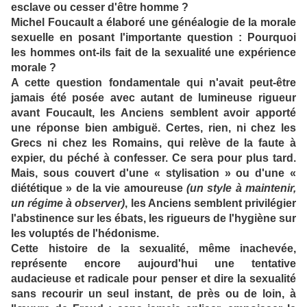
esclave ou cesser d'être homme ?
Michel Foucault a élaboré une généalogie de la morale
sexuelle en posant l'importante question :
Pourquoi
les hommes ont-ils fait de la sexualité une expérience
morale ?
A cette question fondamentale qui n'avait peut-être
jamais été posée avec autant de lumineuse rigueur
avant Foucault, les Anciens semblent avoir apporté
une réponse bien ambiguë. Certes, rien, ni chez les
Grecs ni chez les Romains, qui relève de la faute à
expier, du péché à confesser. Ce sera pour plus tard.
Mais, sous couvert d'une « stylisation » ou d'une «
diététique » de la vie amoureuse
(un style à maintenir,
un régime à observer)
, les Anciens semblent privilégier
l'abstinence sur les ébats, les rigueurs de l'hygiène sur
les voluptés de l'hédonisme.
Cette histoire de la sexualité, même inachevée,
représente encore aujourd'hui une tentative
audacieuse et radicale pour penser et dire la sexualité
sans recourir un seul instant, de près ou de loin, à