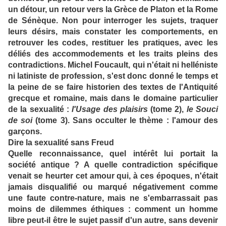
un détour, un retour vers la Grèce de Platon et la Rome
de Sénèque. Non pour interroger les sujets, traquer
leurs désirs, mais constater les comportements, en
retrouver les codes, restituer les pratiques, avec les
déliés des accommodements et les traits pleins des
contradictions. Michel Foucault, qui n'était ni helléniste
ni latiniste de profession, s'est donc donné le temps et
la peine de se faire historien des textes de l'Antiquité
grecque et romaine, mais dans le domaine particulier
de la sexualité :
l'Usage des plaisirs
(tome 2),
le Souci
de soi
(tome 3). Sans occulter le thème : l'amour des
garçons.
Dire la sexualité sans Freud
Quelle reconnaissance, quel intérêt lui portait la
société antique ? A quelle contradiction spécifique
venait se heurter cet amour qui, à ces époques, n'était
jamais disqualifié ou marqué négativement comme
une faute contre-nature, mais ne s'embarrassait pas
moins de dilemmes éthiques : comment un homme
libre peut-il être le sujet passif d'un autre, sans devenir