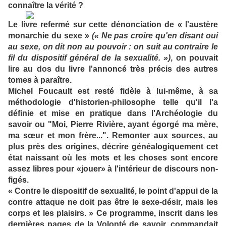
connaître la vérité ?
Le livre refermé sur cette dénonciation de « l'austère
monarchie du sexe »
(« Ne pas croire qu'en disant oui
au sexe, on dit non au pouvoir : on suit au contraire le
fil du dispositif général de la sexualité. »)
, on pouvait
lire au dos du livre l'annoncé très précis des autres
tomes à paraître.
Michel Foucault est resté fidèle à lui-même, à sa
méthodologie d'historien-philosophe telle qu'il l'a
définie et mise en pratique dans l'Archéologie du
savoir ou "Moi, Pierre Rivière, ayant égorgé ma mère,
ma sœur et mon frère...".
Remonter aux sources, au
plus près des origines, décrire généalogiquement cet
état naissant où les mots et les choses sont encore
assez libres pour «jouer» à l'intérieur de discours non-
figés.
« Contre le dispositif de sexualité, le point d'appui de la
contre attaque ne doit pas être le sexe-désir, mais les
corps et les plaisirs. »
Ce programme, inscrit dans les
dernières pages de la Volonté de savoir, commandait