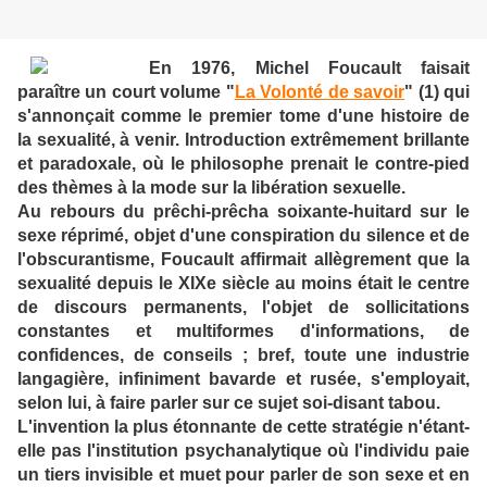
En 1976, Michel Foucault faisait
paraître un court volume "
La Volonté de savoir
" (1) qui
s'annonçait comme le premier tome d'une histoire de
la sexualité, à venir. Introduction extrêmement brillante
et paradoxale, où le philosophe prenait le contre-pied
des thèmes à la mode sur la libération sexuelle.
Au rebours du prêchi-prêcha soixante-huitard sur le
sexe réprimé, objet d'une conspiration du silence et de
l'obscurantisme, Foucault affirmait allègrement que la
sexualité depuis le XIXe siècle au moins était le centre
de discours permanents, l'objet de sollicitations
constantes et multiformes d'informations, de
confidences, de conseils ; bref, toute une industrie
langagière, infiniment bavarde et rusée, s'employait,
selon lui, à faire parler sur ce sujet soi-disant tabou.
L'invention la plus étonnante de cette stratégie n'étant-
elle pas l'institution psychanalytique où l'individu paie
un tiers invisible et muet pour parler de son sexe et en