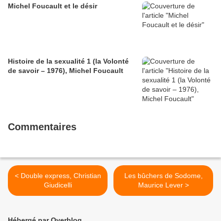
Michel Foucault et le désir
Histoire de la sexualité 1 (la Volonté
de savoir – 1976), Michel Foucault
Commentaires
< Double express, Christian
Les bûchers de Sodome,
Giudicelli
Maurice Lever >
Hébergé par Overblog