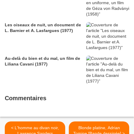
Les oiseaux de nuit, un document de
L. Barnier et A. Lasfargues (1977)
Au-delà du bien et du mal, un film de
Liliana Cavani (1977)
Commentaires
< L'homme au divan noir,
Blonde platine, Adrian
Lawrence Sanders
Tomine [Bande dessinée] >