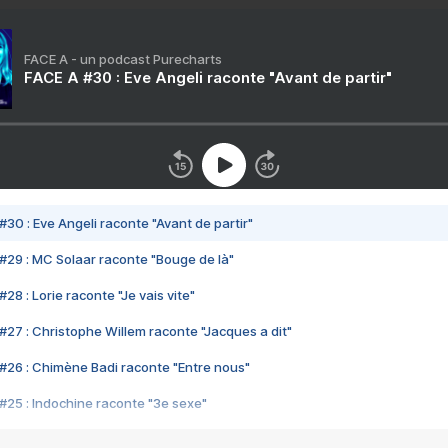
FACE A - un podcast Purecharts
FACE A #30 : Eve Angeli raconte "Avant de partir"
#30 : Eve Angeli raconte "Avant de partir"
#29 : MC Solaar raconte "Bouge de là"
28 : Lorie raconte "Je vais vite"
#27 : Christophe Willem raconte "Jacques a dit"
#26 : Chimène Badi raconte "Entre nous"
#25 : Indochine raconte "3e sexe"
#24 : Zaho raconte "C'est chelou"