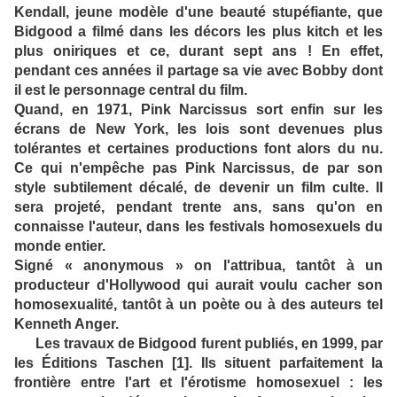
Kendall, jeune modèle d'une beauté stupéfiante, que
Bidgood a filmé dans les décors les plus kitch et les
plus oniriques et ce, durant sept ans ! En effet,
pendant ces années il partage sa vie avec Bobby dont
il est le personnage central du film.
Quand, en 1971, Pink Narcissus sort enfin sur les
écrans de New York, les lois sont devenues plus
tolérantes et certaines productions font alors du nu.
Ce qui n'empêche pas Pink Narcissus, de par son
style subtilement décalé, de devenir un film culte. Il
sera projeté, pendant trente ans, sans qu'on en
connaisse l'auteur, dans les festivals homosexuels du
monde entier.
Signé « anonymous » on l'attribua, tantôt à un
producteur d'Hollywood qui aurait voulu cacher son
homosexualité, tantôt à un poète ou à des auteurs tel
Kenneth Anger.
Les travaux de Bidgood furent publiés, en 1999, par
les Éditions Taschen [1]. Ils situent parfaitement la
frontière entre l'art et l'érotisme homosexuel : les