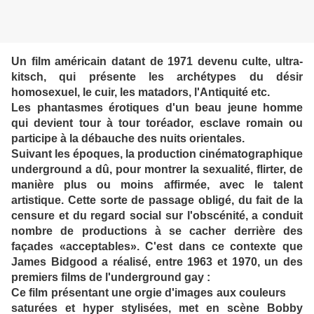
Un film américain datant de 1971 devenu culte, ultra-
kitsch, qui présente les archétypes du désir
homosexuel, le cuir, les matadors, l'Antiquité etc.
Les phantasmes érotiques d'un beau jeune homme
qui devient tour à tour toréador, esclave romain ou
participe à la débauche des nuits orientales.
Suivant les époques, la production cinématographique
underground a dû, pour montrer la sexualité, flirter, de
manière plus ou moins affirmée, avec le talent
artistique. Cette sorte de passage obligé, du fait de la
censure et du regard social sur l'obscénité, a conduit
nombre de productions à se cacher derrière des
façades «acceptables». C'est dans ce contexte que
James Bidgood a réalisé, entre 1963 et 1970, un des
premiers films de l'underground gay :
Ce film présentant une orgie d'images aux couleurs
saturées et hyper stylisées, met en scène Bobby