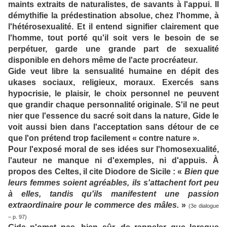
maints extraits de naturalistes, de savants à l'appui. Il
démythifie la prédestination absolue, chez l'homme, à
l'hétérosexualité. Et il entend signifier clairement que
l'homme, tout porté qu'il soit vers le besoin de se
perpétuer, garde une grande part de sexualité
disponible en dehors même de l'acte procréateur.
Gide veut libre la sensualité humaine en dépit des
ukases sociaux, religieux, moraux. Exercés sans
hypocrisie, le plaisir, le choix personnel ne peuvent
que grandir chaque personnalité originale. S'il ne peut
nier que l'essence du sacré soit dans la nature, Gide le
voit aussi bien dans l'acceptation sans détour de ce
que l'on prétend trop facilement « contre nature ».
Pour l'exposé moral de ses idées sur l'homosexualité,
l'auteur ne manque ni d'exemples, ni d'appuis. À
propos des Celtes, il cite Diodore de Sicile : «
Bien que
leurs femmes soient agréables, ils s'attachent fort peu
à elles, tandis qu'ils manifestent une passion
extraordinaire pour le commerce des mâles.
»
(3e dialogue
– p. 97)