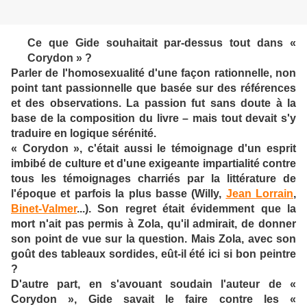
Ce que Gide souhaitait par-dessus tout dans «
Corydon » ?
Parler de l'homosexualité d'une façon rationnelle, non
point tant passionnelle que basée sur des références
et des observations. La passion fut sans doute à la
base de la composition du livre – mais tout devait s'y
traduire en logique sérénité.
« Corydon », c'était aussi le témoignage d'un esprit
imbibé de culture et d'une exigeante impartialité contre
tous les témoignages charriés par la littérature de
l'époque et parfois la plus basse (Willy,
Jean Lorrain
,
Binet-Valmer
...). Son regret était évidemment que la
mort n'ait pas permis à Zola, qu'il admirait, de donner
son point de vue sur la question. Mais Zola, avec son
goût des tableaux sordides, eût-il été ici si bon peintre
?
D'autre part, en s'avouant soudain l'auteur de «
Corydon », Gide savait le faire contre les «