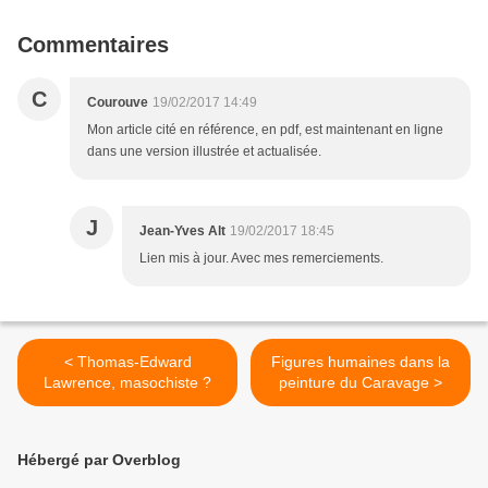
Commentaires
C
Courouve
19/02/2017 14:49
Mon article cité en référence, en pdf, est maintenant en ligne
dans une version illustrée et actualisée.
J
Jean-Yves Alt
19/02/2017 18:45
Lien mis à jour. Avec mes remerciements.
< Thomas-Edward
Figures humaines dans la
Lawrence, masochiste ?
peinture du Caravage >
Hébergé par Overblog