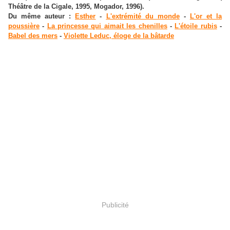
Théâtre de la Cigale, 1995, Mogador, 1996).
Du même auteur :
Esther
-
L'extrémité du monde
-
L'or et la
poussière
-
La princesse qui aimait les chenilles
-
L'étoile rubis
-
Babel des mers
-
Violette Leduc, éloge de la bâtarde
Publicité