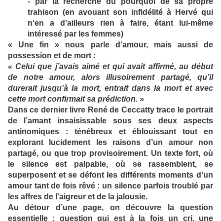
- par la recherche du pourquoi de sa propre
trahison (en avouant son infidélité à Hervé qui
n'en a d’ailleurs rien à faire, étant lui-même
intéressé par les femmes)
« Une fin » nous parle d’amour, mais aussi de
possession et de mort :
« Celui que j’avais aimé et qui avait affirmé, au début
de notre amour, alors illusoirement partagé, qu’il
durerait jusqu’à la mort, entrait dans la mort et avec
cette mort confirmait sa prédiction. »
Dans ce dernier livre René de Ceccatty trace le portrait
de l’amant insaisissable sous ses deux aspects
antinomiques : ténébreux et éblouissant tout en
explorant lucidement les raisons d’un amour non
partagé, ou que trop provisoirement. Un texte fort, où
le silence est palpable, où se rassemblent, se
superposent et se défont les différents moments d’un
amour tant de fois rêvé : un silence parfois troublé par
les affres de l'aigreur et de la jalousie.
Au détour d’une page, on découvre la question
essentielle : question qui est à la fois un cri, une