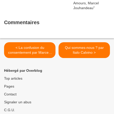
Commentaires
< La confusion du
Qui sommes-nous ? par
consentement par Marcela
Italo Calvino >
Iacub
Hébergé par Overblog
Top articles
Pages
Contact
Signaler un abus
C.G.U.