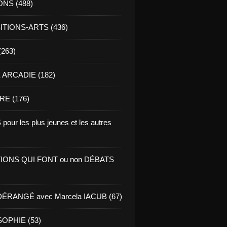
ONS (488)
TIONS-ARTS (436)
(263)
ARCADIE (182)
RE (176)
pour les plus jeunes et les autres
IONS QUI FONT ou non DÉBATS
ÉRANGÉ avec Marcela IACUB (67)
OPHIE (53)