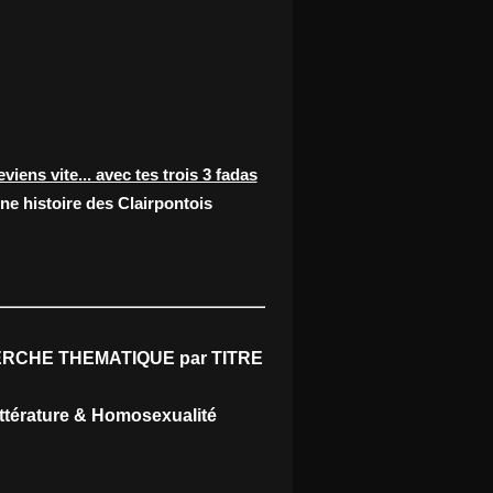
eviens vite... avec tes trois 3 fadas
ne histoire des Clairpontois
RCHE THEMATIQUE par TITRE
ittérature & Homosexualité