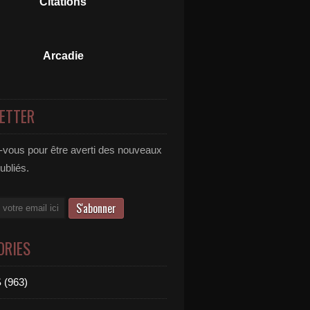
Citations
Arcadie
ETTER
vous pour être averti des nouveaux
publiés.
ORIES
 (963)