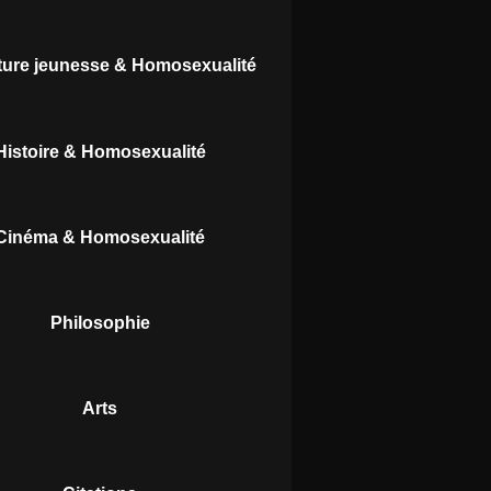
ature jeunesse & Homosexualité
Histoire & Homosexualité
Cinéma & Homosexualité
Philosophie
Arts