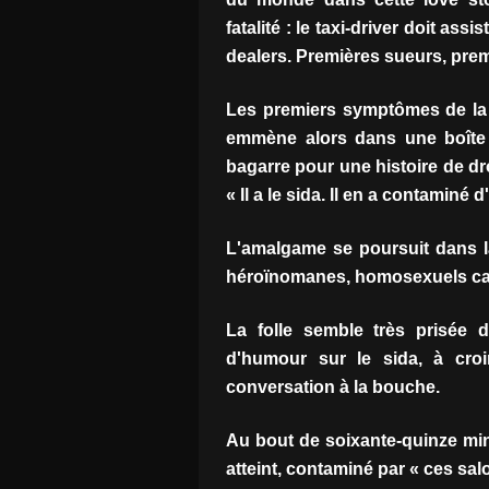
fatalité : le taxi-driver doit as
dealers. Premières sueurs, premi
Les premiers symptômes de la 
emmène alors dans une boîte 
bagarre pour une histoire de dr
« Il a le sida. Il en a contaminé d
L'amalgame se poursuit dans l
héroïnomanes, homosexuels car
La folle semble très prisée da
d'humour sur le sida, à cro
conversation à la bouche.
Au bout de soixante-quinze min
atteint, contaminé par « ces sa