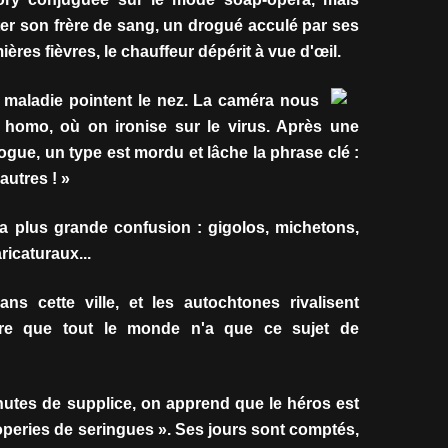
sister son frère de sang, un drogué acculé par ses
ères fièvres, le chauffeur dépérit à vue d'œil.
maladie pointent le nez. La caméra nous
homo, où on ironise sur le virus. Après une
ogue, un type est mordu et lâche la phrase clé :
'autres ! »
a plus grande confusion : gigolos, michetons,
icaturaux...
ns cette ville, et les autochtones rivalisent
ire que tout le monde n'a que ce sujet de
utes de supplice, on apprend que le héros est
loperies de seringues ». Ses jours sont comptés,