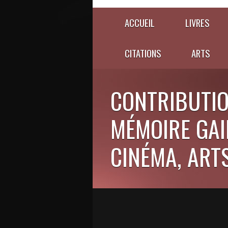
ACCUEIL
LIVRES
CITATIONS
ARTS
CONTRIBUTIO
MÉMOIRE GAIE
CINÉMA, ARTS,