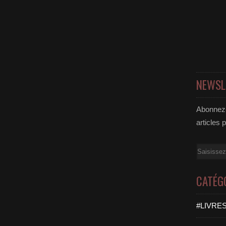
NEWSL
Abonnez-
articles 
Email
CATÉG
#LIVRES