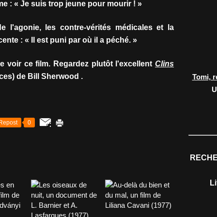
ame : « Je suis trop jeune pour mourir ! »
 l'agonie, les contre-vérités médicales et la
te : « Il est puni par où il a péché. »
de voir ce film. Regardez plutôt l'excellent
Clins
ces) de Bill Sherwood .
Tomi, r
U
Repost
0
RECHE
L