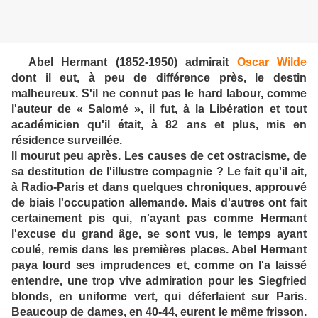
Abel Hermant (1852-1950) admirait
Oscar Wilde
dont il eut, à peu de différence près, le destin
malheureux. S'il ne connut pas le hard labour, comme
l'auteur de « Salomé », il fut, à la Libération et tout
académicien qu'il était, à 82 ans et plus, mis en
résidence surveillée.
Il mourut peu après. Les causes de cet ostracisme, de
sa destitution de l'illustre compagnie ? Le fait qu'il ait,
à Radio-Paris et dans quelques chroniques, approuvé
de biais l'occupation allemande. Mais d'autres ont fait
certainement pis qui, n'ayant pas comme Hermant
l'excuse du grand âge, se sont vus, le temps ayant
coulé, remis dans les premières places. Abel Hermant
paya lourd ses imprudences et, comme on l'a laissé
entendre, une trop vive admiration pour les Siegfried
blonds, en uniforme vert, qui déferlaient sur Paris.
Beaucoup de dames, en 40-44, eurent le même frisson.