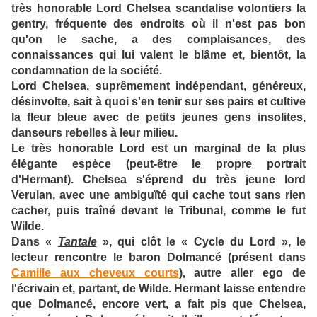
très honorable Lord Chelsea scandalise volontiers la
gentry, fréquente des endroits où il n'est pas bon
qu'on le sache, a des complaisances, des
connaissances qui lui valent le blâme et, bientôt, la
condamnation de la société.
Lord Chelsea, suprêmement indépendant, généreux,
désinvolte, sait à quoi s'en tenir sur ses pairs et cultive
la fleur bleue avec de petits jeunes gens insolites,
danseurs rebelles à leur milieu.
Le très honorable Lord est un marginal de la plus
élégante espèce (peut-être le propre portrait
d'Hermant). Chelsea s'éprend du très jeune lord
Verulan, avec une ambiguïté qui cache tout sans rien
cacher, puis traîné devant le Tribunal, comme le fut
Wilde.
Dans «
Tantale
», qui clôt le « Cycle du Lord », le
lecteur rencontre le baron Dolmancé (présent dans
Camille aux cheveux courts
), autre aller ego de
l'écrivain et, partant, de Wilde. Hermant laisse entendre
que Dolmancé, encore vert, a fait pis que Chelsea,