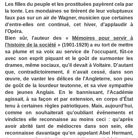
Les filles du peuple et les prostituées payèrent cela par
la tonte. Les mondaines se tirèrent de leur voluptueux
faux pas sur un air de Wagner, musicien que certaines
d'entre-elles ont continué, cet hiver, d'applaudir à
l'Opéra.
Bien sûr, l'auteur des «
Mémoires pour servir à
l'histoire de la société
» (1901-1929) a eu tort de mettre
sa plume et sa voix au service de l'occupant, fût-ce
avec son esprit piquant et le goût de surmonter les
drames, même sociaux, qu'il devait à Voltaire. D'autant
que, contradictoirement, il n'avait cessé, dans son
œuvre, de vanter les délices de l'Angleterre, son peu
de goût de la lourdeur teutonne, et sa vive sympathie
des jeunes Anglais. En le bannissant, l'Académie
agissait, à sa façon et par extension, en corps d'État
tenu à certaines règles patriotiques. Mais, aujourd'hui,
comme on souhaiterait qu'oubliant événements et
vindictes elle reconnaisse au moins ceci : qu'après
avoir abrité tant de médiocres dans son sein, elle
reconnaisse davantage qu'en appelant Abel Hermant,