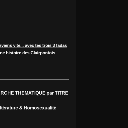
eviens vite... avec tes trois 3 fadas
ne histoire des Clairpontois
RCHE THEMATIQUE par TITRE
ittérature & Homosexualité