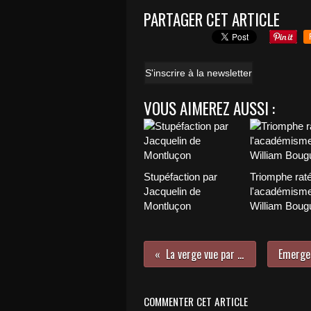
PARTAGER CET ARTICLE
S'inscrire à la newsletter
VOUS AIMEREZ AUSSI :
Stupéfaction par
Triomphe rat
Jacquelin de
l'académisme
Montluçon
William Boug
La verge vue par Léonard de Vinci
COMMENTER CET ARTICLE