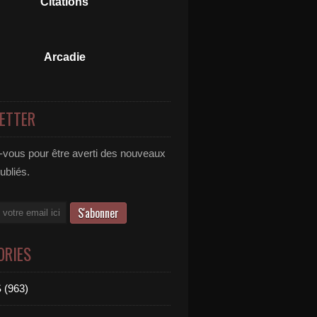
Citations
Arcadie
ETTER
vous pour être averti des nouveaux
publiés.
ORIES
 (963)