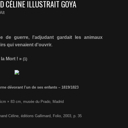
D CÉLINE ILLUSTRAIT GOYA
Alt
e de guerre, l'adjudant gardait les animaux
rs qui venaient d'ouvrir.
 la Mort ! »
(1)
rne dévorant l'un de ses enfants – 1819/1823
146cm × 83 cm, musée du Prado, Madrid
nand Céline, éditions Gallimard, Folio, 2003, p. 35