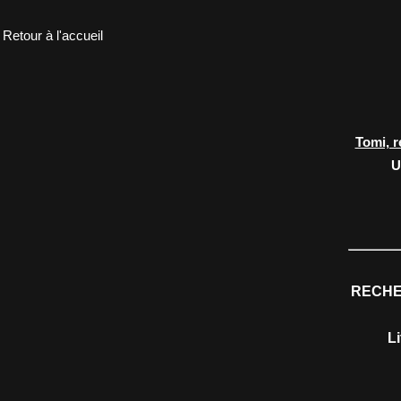
Retour à l'accueil
Tomi, r
U
RECHE
L