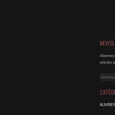
NEWSL
Abonnez-
articles 
Email
CATÉG
#LIVRES