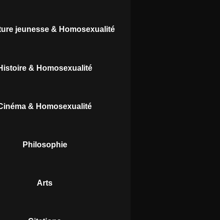
ature jeunesse & Homosexualité
Histoire & Homosexualité
Cinéma & Homosexualité
Philosophie
Arts