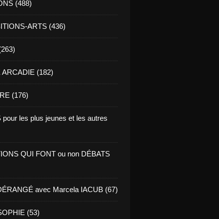
ONS (488)
TIONS-ARTS (436)
(263)
ARCADIE (182)
RE (176)
pour les plus jeunes et les autres
IONS QUI FONT ou non DÉBATS
ÉRANGÉ avec Marcela IACUB (67)
OPHIE (53)