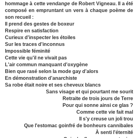
hommage à cette
vendange
de Robert Vigneau. Il a été
composé en empruntant un vers à chaque poème de
son recueil :
Il prend des gestes de boxeur
Respire en satisfaction
Curieux d'inspecter les étoiles
Sur les traces d'inconnus
Impossible féminité
Cette vie qu'il ne vivait pas
L'air commun manquant d'oxygène
Bien que rasé selon la mode gay d'alors
En démonstration d'anarchiste
Sa robe était noire et ses cheveux blancs
Sans visage et qui pourtant me sourit
Retraite de trois jours de Terre
Pour qui sonne ainsi ce glas ?
Comme cette vie fait mal
Il s'y creuse un joli trou
Que l'estomac goinfré de bonheurs cannibales
À senti l'éternité