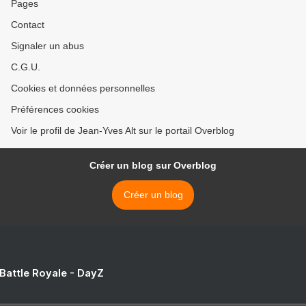
Pages
Contact
Signaler un abus
C.G.U.
Cookies et données personnelles
Préférences cookies
Voir le profil de Jean-Yves Alt sur le portail Overblog
Créer un blog sur Overblog
Créer un blog
 Battle Royale - DayZ