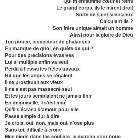
Qui m'enflamme cœur et reins
Le grand corps, ils le mirent droit
Sorte de saint silencieux
Calculent-ils ?
Son frère unique aimait un homme
Ainsi pour la gloire de Dieu
Ton pouce, inspecteur de phalanges
En manque de quoi, en quête de qui ?
Pour des précisions évasives
Lui si multiple enfin va seul
Perdit à l'essai les frêles travaux
Rit que les anges se régalent
Il se prostituait aux vieux
Il ne s'est pas massacré seul
Et les jours semblaient ne jamais finir
En demoiselle, il s'est mué
Qu'il s'écrasa d'amour pour elle
Passé simple dur à dire
Je crois, oui, non, mais oui, n'ose plus
Sans toi, difficile à croire
Mes pieds dans tes souliers, je marche pour nous