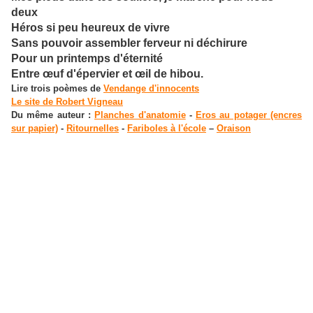
deux
Héros si peu heureux de vivre
Sans pouvoir assembler ferveur ni déchirure
Pour un printemps d'éternité
Entre œuf d'épervier et œil de hibou.
Lire trois poèmes de
Vendange d'innocents
Le site de Robert Vigneau
Du même auteur :
Planches d'anatomie
-
Eros au potager (encres
sur papier)
-
Ritournelles
-
Fariboles à l'école
–
Oraison