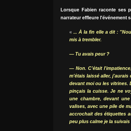
Lorsque Fabien raconte ses p
narrateur effleure l'événement s
«
... À la fin elle a dit : "
mis à trembler.
— Tu avais peur ?
— Non. C'était l'impatience,
m'étais laissé aller, j'aurai
devant moi ou les vitrines.
pinçais la cuisse. Je ne vo
une chambre, devant une t
valises, avec une pile de ma
accrochait des étiquettes 
peu plus calme je la suivais