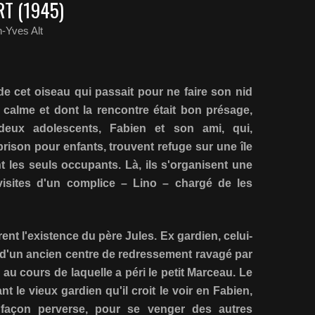
T (1945)
-Yves Alt
e cet oiseau qui passait pour ne faire son nid
calme et dont la rencontre était bon présage,
eux adolescents, Fabien et son ami, qui,
ison pour enfants, trouvent refuge sur une île
nt les seuls occupants. Là, ils s'organisent une
visites d'un complice – Lino – chargé de les
rent l'existence du père Jules. Ex gardien, celui-
es d'un ancien centre de redressement ravagé par
 au cours de laquelle a péri le petit Marceau. Le
 le vieux gardien qu'il croit le voir en Fabien,
 façon perverse, pour se venger des autres