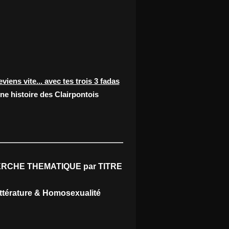
eviens vite... avec tes trois 3 fadas
ne histoire des Clairpontois
RCHE THEMATIQUE par TITRE
ittérature & Homosexualité