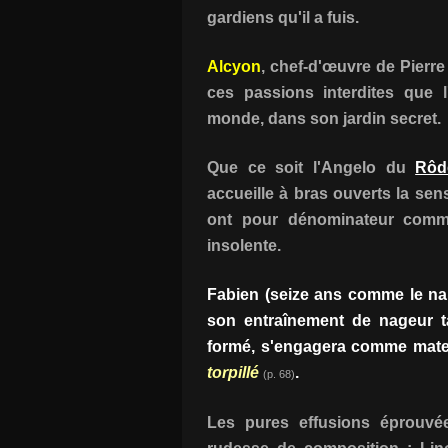
gardiens qu'il a fuis.
Alcyon
, chef-d'œuvre de Pierre
ces passions interdites que l
monde, dans son jardin secret.
Que ce soit l'Angelo du
Rôd
accueille à bras ouverts la sens
ont pour dénominateur comm
insolente.
Fabien (seize ans comme le na
son entraînement de nageur t
formé, s'engagera comme matel
torpillé
.
(p. 68)
Les pures effusions éprouvée