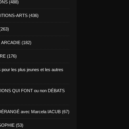
ONS (488)
TIONS-ARTS (436)
(263)
ARCADIE (182)
RE (176)
pour les plus jeunes et les autres
IONS QUI FONT ou non DÉBATS
ÉRANGÉ avec Marcela IACUB (67)
OPHIE (53)