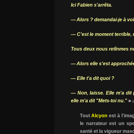
Ici Fabien s'arrêta.
— Alors ? demandai-je à vo
— C'est le moment terrible, 
Tous deux nous retînmes no
— Alors elle s'est approchée e
— Elle t'a dit quoi ?
— Non, laisse. Elle m'a dit
elle m'a dit "Mets-toi nu."
»
(
Tout
Alcyon
est à l'ima
le narrateur est un spe
santé et la vigueur mas