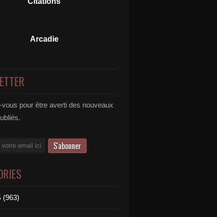
Citations
Arcadie
ETTER
vous pour être averti des nouveaux
publiés.
ORIES
 (963)