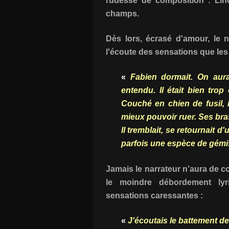
rudesse de composition : Lino
champs.
Dès lors, écrasé d'amour, le n
l'écoute des sensations que le
«
Fabien dormait. On aura
entendu. Il était bien tro
Couché en chien de fusil, i
mieux pouvoir ruer. Ses bra
Il tremblait, se retournait 
parfois une espèce de gémiss
Jamais le narrateur n'aura de 
le moindre débordement lyri
sensations caressantes :
«
J'écoutais le battement de