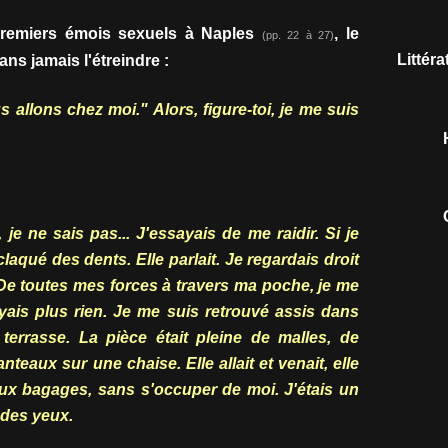
remiers émois sexuels à Naples
, le
(pp. 22 à 27)
Littér
ans jamais l'étreindre :
Nous allons chez moi." Alors, figure-toi, je me suis
 je ne sais pas... J'essayais de me raidir. Si je
s claqué des dents. Elle parlait. Je regardais droit
 De toutes mes forces à travers ma poche, je me
yais plus rien. Je me suis retrouvé assis dans
errasse. La pièce était pleine de malles, de
nteaux sur une chaise. Elle allait et venait, elle
aux bagages, sans s'occuper de moi. J'étais un
 des yeux.