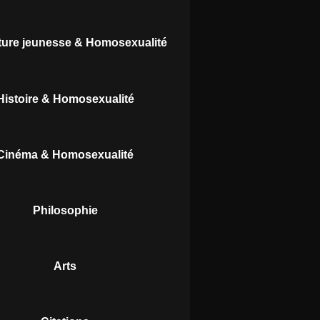
ature jeunesse & Homosexualité
Histoire & Homosexualité
Cinéma & Homosexualité
Philosophie
Arts