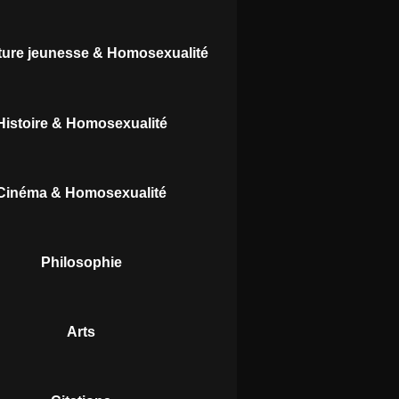
ature jeunesse & Homosexualité
Histoire & Homosexualité
Cinéma & Homosexualité
Philosophie
Arts