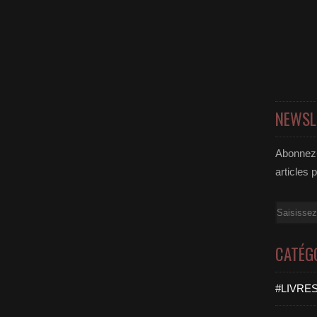
NEWSL
Abonnez-
articles 
Email
CATÉG
#LIVRES