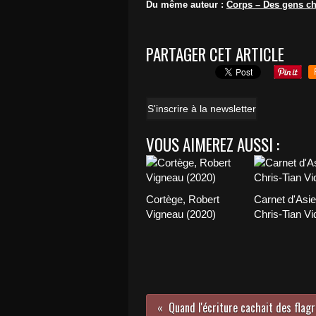
Du même auteur :
Corps – Des gens ch
PARTAGER CET ARTICLE
S'inscrire à la newsletter
VOUS AIMEREZ AUSSI :
Cortège, Robert
Carnet d'Asie
Vigneau (2020)
Chris-Tian Vi