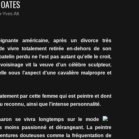
 OATES
-Yves Alt
ignante américaine, après un divorce très
 de vivre totalement retirée en-dehors de son
patelin perdu ne l'est pas autant qu'elle le croit,
voisinage vit la veuve d'un célèbre sculpteur,
 elle sous l'aspect d'une cavalière malpropre et
iatement par cette femme qui est peintre et dont
u reconnu, ainsi que l'intense personnalité.
aron se vivra longtemps sur le mode
as moins passionné et dérangeant. La peintre
ventures douteuses comme la fréquentation de