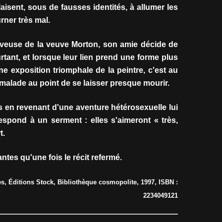
laisent, sous de fausses identités, à allumer les
ner très mal.
veuse de la veuve Morton, son amie décide de
rtant, et lorsque leur lien prend une forme plus
ne exposition triomphale de la peintre, c'est au
 malade au point de se laisser presque mourir.
is en revenant d'une aventure hétérosexuelle lui
spond à un serment : elles s'aimeront « très,
t.
tes qu'une fois le récit refermé.
es, Éditions Stock, Bibliothèque cosmopolite, 1997, ISBN :
2234049121