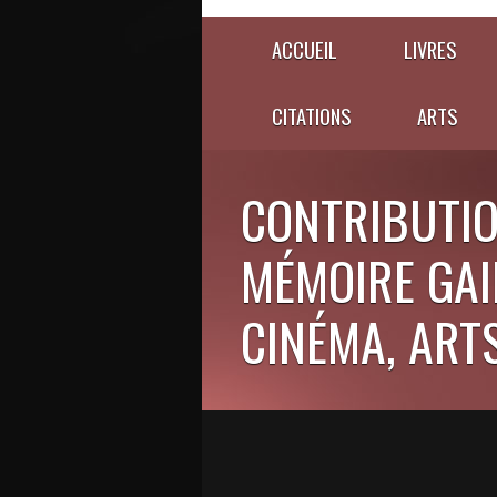
ACCUEIL
LIVRES
CITATIONS
ARTS
CONTRIBUTIO
MÉMOIRE GAIE
CINÉMA, ARTS,