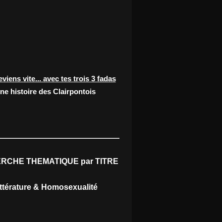
eviens vite... avec tes trois 3 fadas
ne histoire des Clairpontois
RCHE THEMATIQUE par TITRE
ittérature & Homosexualité