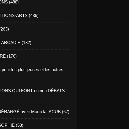
ONS (488)
TIONS-ARTS (436)
(263)
ARCADIE (182)
RE (176)
pour les plus jeunes et les autres
IONS QUI FONT ou non DÉBATS
ÉRANGÉ avec Marcela IACUB (67)
OPHIE (53)