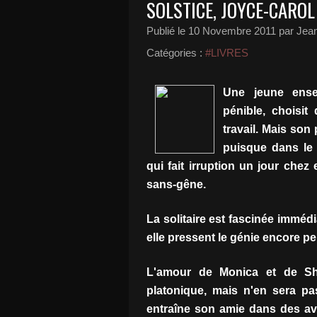
SOLSTICE, JOYCE-CAROL
Publié le
10 Novembre 2011
par Jean
Catégories :
#LIVRES
Une jeune ense
pénible, choisit
travail. Mais son 
puisque dans le 
qui fait irruption un jour chez
sans-gêne.
La solitaire est fascinée imméd
elle pressent le génie encore pe
L'amour de Monica et de Sh
platonique, mais n'en sera p
entraîne son amie dans des a