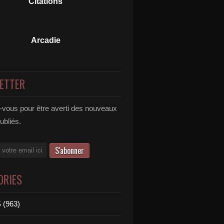
Citations
Arcadie
ETTER
vous pour être averti des nouveaux
publiés.
ORIES
 (963)