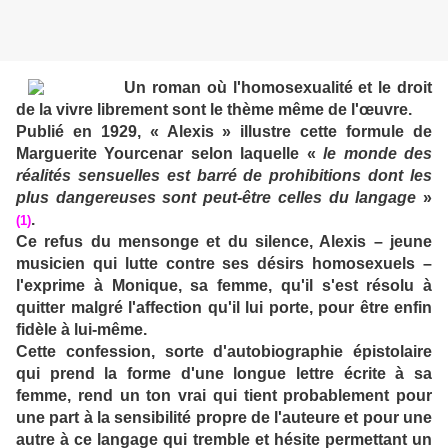
Un roman où l'homosexualité et le droit
de la vivre librement sont le thème même de l'œuvre.
Publié en 1929, « Alexis » illustre cette formule de
Marguerite Yourcenar selon laquelle «
le monde des
réalités sensuelles est barré de prohibitions dont les
plus dangereuses sont peut-être celles du langage
»
.
(1)
Ce refus du mensonge et du silence, Alexis – jeune
musicien qui lutte contre ses désirs homosexuels –
l'exprime à Monique, sa femme, qu'il s'est résolu à
quitter malgré l'affection qu'il lui porte, pour être enfin
fidèle à lui-même.
Cette confession, sorte d'autobiographie épistolaire
qui prend la forme d'une longue lettre écrite à sa
femme, rend un ton vrai qui tient probablement pour
une part à la sensibilité propre de l'auteure et pour une
autre à ce langage qui tremble et hésite permettant un