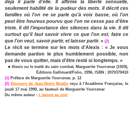
déjà il parle d'elle. Il affirme la liberté sensuelle,
seulement habilité de la pudeur des mots. Il décrit ces
familles où l'on ne se parle qu'à voix basse, où l'on
peut être heureux pourvu que l'on ne cesse pas d'être
triste. Il dit l'importance des silences dans la vie. Il dit
surtout qu'il faut savoir vivre ce que l'on est, faire ce
que l'on veut, savoir partir, et laisser partir.
»
(2)
Le récit se termine sur les mots d'Alexis : « Je vous
demande pardon le plus humblement possible, non
pas de vous quitter, mais d'être resté si longtemps. »
■ Alexis ou le traité du vain combat, Marguerite Yourcenar (1929),
Éditions Gallimard/Folio, 1996, ISBN : 2070370410
(1)
Préface de Marguerite Yourcenar, p. 12
(2)
Discours de Jean-Denis Bredin
reçu à l'Académie Française, le
jeudi 17 mai 1990, au fauteuil de Marguerite Yourcenar
Du même auteur :
L'œuvre au noir