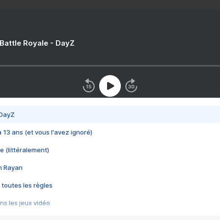
 Battle Royale - DayZ
 DayZ
 a 13 ans (et vous l'avez ignoré)
e (littéralement)
im Rayan
 toutes les règles
s les jeux vidéo