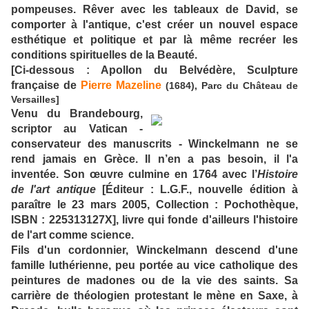
pompeuses. Rêver avec les tableaux de David, se
comporter à l'antique, c'est créer un nouvel espace
esthétique et politique et par là même recréer les
conditions spirituelles de la Beauté.
[Ci-dessous : Apollon du Belvédère, Sculpture
française de
Pierre Mazeline
(1684), Parc du Château de
Versailles]
Venu du Brandebourg,
scriptor au Vatican -
conservateur des manuscrits - Winckelmann ne se
rend jamais en Grèce. Il n’en a pas besoin, il l'a
inventée. Son œuvre culmine en 1764 avec l’
Histoire
de l'art antique
[Éditeur : L.G.F., nouvelle édition à
paraître le 23 mars 2005, Collection : Pochothèque,
ISBN : 225313127X], livre qui fonde d'ailleurs l'histoire
de l'art comme science.
Fils d'un cordonnier, Winckelmann descend d'une
famille luthérienne, peu portée au vice catholique des
peintures de madones ou de la vie des saints. Sa
carrière de théologien protestant le mène en Saxe, à