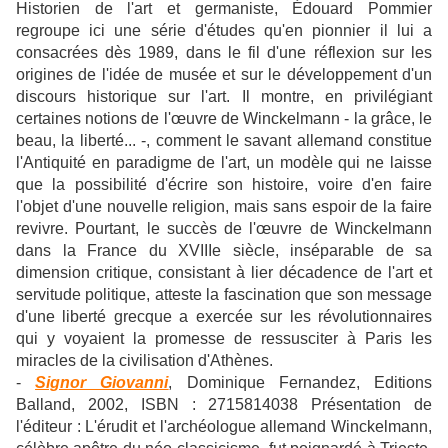
Historien de l'art et germaniste, Édouard Pommier
regroupe ici une série d'études qu'en pionnier il lui a
consacrées dès 1989, dans le fil d'une réflexion sur les
origines de l'idée de musée et sur le développement d'un
discours historique sur l'art. Il montre, en privilégiant
certaines notions de l'œuvre de Winckelmann - la grâce, le
beau, la liberté... -, comment le savant allemand constitue
l'Antiquité en paradigme de l'art, un modèle qui ne laisse
que la possibilité d'écrire son histoire, voire d'en faire
l'objet d'une nouvelle religion, mais sans espoir de la faire
revivre. Pourtant, le succès de l'œuvre de Winckelmann
dans la France du XVIIIe siècle, inséparable de sa
dimension critique, consistant à lier décadence de l'art et
servitude politique, atteste la fascination que son message
d'une liberté grecque a exercée sur les révolutionnaires
qui y voyaient la promesse de ressusciter à Paris les
miracles de la civilisation d'Athènes.
-
Signor Giovanni
, Dominique Fernandez, Editions
Balland, 2002, ISBN : 2715814038 Présentation de
l'éditeur : L'érudit et l'archéologue allemand Winckelmann,