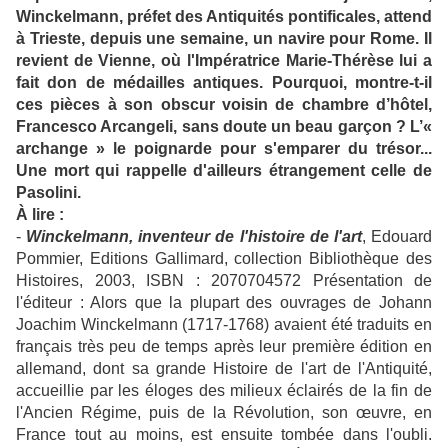
Winckelmann, préfet des Antiquités pontificales, attend
à Trieste, depuis une semaine, un navire pour Rome. Il
revient de Vienne, où l'Impératrice Marie-Thérèse lui a
fait don de médailles antiques. Pourquoi, montre-t-il
ces pièces à son obscur voisin de chambre d’hôtel,
Francesco Arcangeli, sans doute un beau garçon ? L’«
archange » le poignarde pour s'emparer du trésor...
Une mort qui rappelle d'ailleurs étrangement celle de
Pasolini.
À lire :
-
Winckelmann, inventeur de l'histoire de l'art
, Edouard
Pommier, Editions Gallimard, collection Bibliothèque des
Histoires, 2003, ISBN : 2070704572 Présentation de
l'éditeur : Alors que la plupart des ouvrages de Johann
Joachim Winckelmann (1717-1768) avaient été traduits en
français très peu de temps après leur première édition en
allemand, dont sa grande Histoire de l'art de l'Antiquité,
accueillie par les éloges des milieux éclairés de la fin de
l'Ancien Régime, puis de la Révolution, son œuvre, en
France tout au moins, est ensuite tombée dans l'oubli.