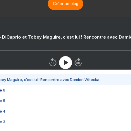
Créer un blog
 DiCaprio et Tobey Maguire, c'est lui ! Rencontre avec Dam
bey Maguire, c'est lui ! Rencontre avec Damien Witecka
e 6
e 5
e 4
e 3