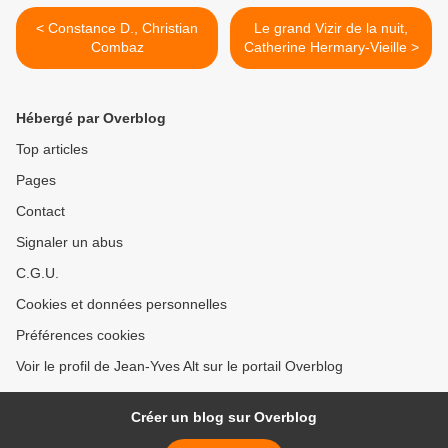
< Constance D., Christian
Le grand Vizir de la nuit,
Combaz
Catherine Hermary-Vieille >
Hébergé par Overblog
Top articles
Pages
Contact
Signaler un abus
C.G.U.
Cookies et données personnelles
Préférences cookies
Voir le profil de Jean-Yves Alt sur le portail Overblog
Créer un blog sur Overblog