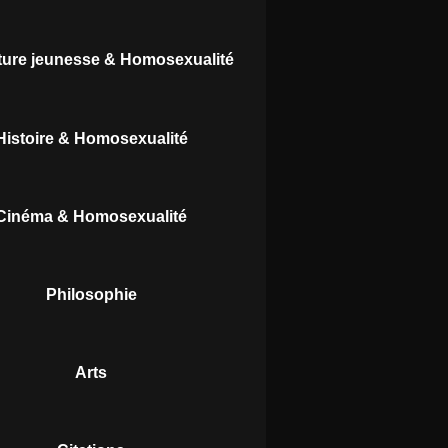
ature jeunesse & Homosexualité
Histoire & Homosexualité
Cinéma & Homosexualité
Philosophie
Arts