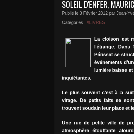
SOLEIL D'ENFER, MAURI
Publié le
3 Février 2012
par Jean-Yve
Catégories :
#LIVRES
La cloison est m
l'étrange. Dans 
Périsset se stru
événements d'un
lumière baisse et
inquiétantes.
Le plus souvent c'est à la sui
virage. De petits faits se so
trouvent soudain leur place et l
Une rue de petite ville de p
atmosphère étouffante alourd