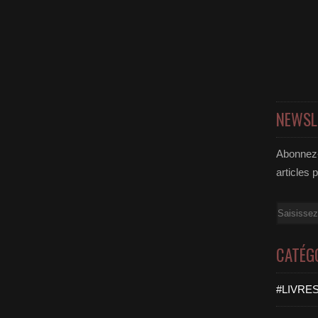
NEWSL
Abonnez-
articles 
Email
CATÉG
#LIVRES