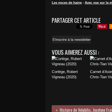
Les noces de haine
-
Avec vue sur la 
PARTAGER CET ARTICLE
S'inscrire à la newsletter
VOUS AIMEREZ AUSSI :
Cortège, Robert
Carnet d'Asie
Vigneau (2020)
Chris-Tian Vi
Histoire de Volubilis, Jocelyne Fra