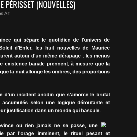
CE PÉRISSET (NOUVELLES)
s Alt
ince qui sépare le quotidien de l'univers de
Soleil d'Enfer, les huit nouvelles de Maurice
cturent autour d'un même dérapage : les menus
e existence banale prennent, à mesure que la
 que la nuit allonge les ombres, des proportions
te d'un incident anodin que s'amorce le brutal
nt accumulés selon une logique déroutante et
eur justification dans un monde qui bascule.
rovince ou rien jamais ne se passe, une
ie par l'orage imminent, le rituel pesant et