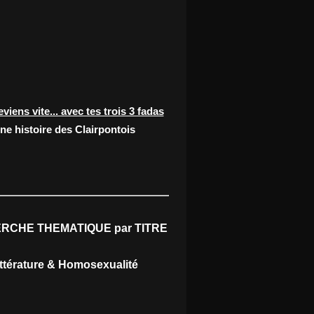
eviens vite... avec tes trois 3 fadas
ne histoire des Clairpontois
RCHE THEMATIQUE par TITRE
ittérature & Homosexualité