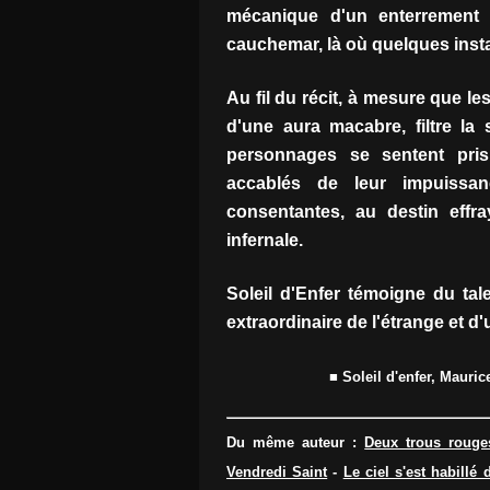
mécanique d'un enterrement
cauchemar, là où quelques insta
Au fil du récit, à mesure que le
d'une aura macabre, filtre la 
personnages se sentent pris
accablés de leur impuissanc
consentantes, au destin effr
infernale.
Soleil d'Enfer témoigne du tal
extraordinaire de l'étrange et d'
■ Soleil d'enfer, Mauric
Du même auteur :
Deux trous rouge
Vendredi Saint
-
Le ciel s'est habillé 