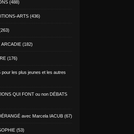
ONS (488)
TIONS-ARTS (436)
(263)
ARCADIE (182)
RE (176)
pour les plus jeunes et les autres
IONS QUI FONT ou non DÉBATS
ÉRANGÉ avec Marcela IACUB (67)
OPHIE (53)