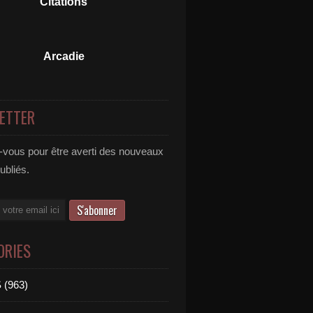
Citations
Arcadie
ETTER
vous pour être averti des nouveaux
publiés.
ORIES
 (963)