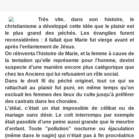
Très vite, dans son histoire, le
christianisme a développé cette idée que le plaisir est
le plus grand des péchés. Les évangiles furent
reconsidérées : il fallait que Marie fut vierge avant et
après l'enfantement de Jésus.
On réinventa l'histoire de Marie, et la femme à cause de
la tentation qu'elle représente pour l'homme, devint
suspecte d'une manière encore plus catégorique que
chez les Anciens qui lui refusaient un rôle social.
Dans le droit fil du péché originel, tout ce qui se
rattachait au plaisir fut puni, en même temps qu'on
excluait les femmes des lieux du culte jusqu'à préférer
des castrats dans les chorales.
L'idéal, c'était un état impossible de célibat ou de
mariage sans désir. Le coït interrompu par exemple
était passible d'une peine aussi grande que le meurtre
d'enfant. Toute "pollution" nocturne ou éjaculation
(même dans le vagin) qui n'était pas à fin procréatrice