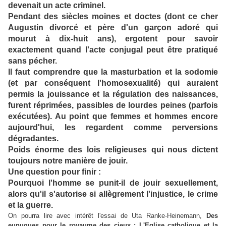
devenait un acte criminel.
Pendant des siècles moines et doctes (dont ce cher
Augustin divorcé et père d'un garçon adoré qui
mourut à dix-huit ans), ergotent pour savoir
exactement quand l'acte conjugal peut être pratiqué
sans pécher.
Il faut comprendre que la masturbation et la sodomie
(et par conséquent l'homosexualité) qui auraient
permis la jouissance et la régulation des naissances,
furent réprimées, passibles de lourdes peines (parfois
exécutées). Au point que femmes et hommes encore
aujourd'hui, les regardent comme perversions
dégradantes.
Poids énorme des lois religieuses qui nous dictent
toujours notre manière de jouir.
Une question pour finir :
Pourquoi l'homme se punit-il de jouir sexuellement,
alors qu'il s'autorise si allègrement l'injustice, le crime
et la guerre.
On pourra lire avec intérêt l'essai de Uta Ranke-Heinemann,
Des
eunuques pour le royaume des cieux : L'Eglise catholique et la