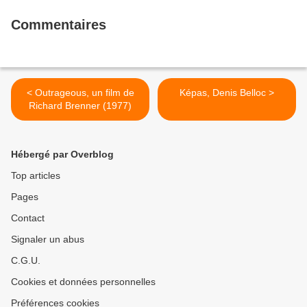
Commentaires
< Outrageous, un film de
Képas, Denis Belloc >
Richard Brenner (1977)
Hébergé par Overblog
Top articles
Pages
Contact
Signaler un abus
C.G.U.
Cookies et données personnelles
Préférences cookies