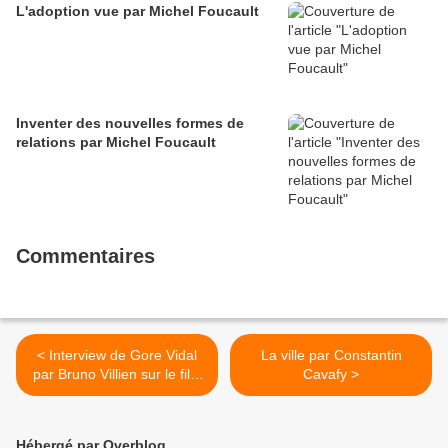
L'adoption vue par Michel Foucault
Inventer des nouvelles formes de
relations par Michel Foucault
Commentaires
< Interview de Gore Vidal
La ville par Constantin
par Bruno Villien sur le film
Cavafy >
Ben-Hur
Hébergé par Overblog