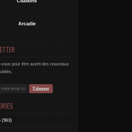
Citations
Arcadie
ETTER
vous pour être averti des nouveaux
publiés.
ORIES
 (963)