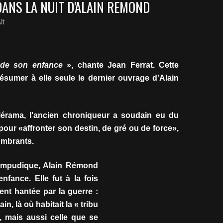
NS LA NUIT D'ALAIN REMOND
lt
 de son enfance
», chante Jean Ferrat. Cette
résumer à elle seule le dernier ouvrage d'Alain
lérama, l'ancien chroniqueur a soudain eu du
pour «affronter son destin, de gré ou de force»,
ombrants.
 impudique, Alain Rémond
nfance. Elle fut à la fois
ent hantée par la guerre :
ain, là où habitait la « tribu
 mais aussi celle que se