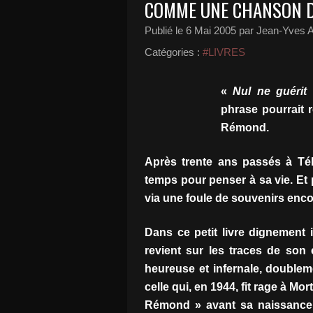
COMME UNE CHANSON DA
Publié le
6 Mai 2005
par Jean-Yves A
Catégories :
#LIVRES
«
Nul ne guérit
phrase pourrait 
Rémond.
Après trente ans passés à Té
temps pour penser à sa vie. Et 
via une foule de souvenirs enc
Dans ce petit livre dignement
revient sur les traces de son e
heureuse et infernale, doublem
celle qui, en 1944, fit rage à Mort
Rémond » avant sa naissance,