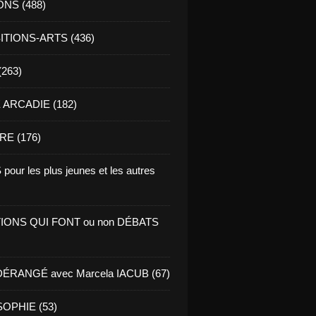
ONS (488)
TIONS-ARTS (436)
(263)
ARCADIE (182)
RE (176)
pour les plus jeunes et les autres
IONS QUI FONT ou non DÉBATS
ÉRANGÉ avec Marcela IACUB (67)
OPHIE (53)