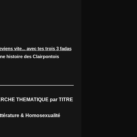
eviens vite... avec tes trois 3 fadas
ne histoire des Clairpontois
RCHE THEMATIQUE par TITRE
ittérature & Homosexualité