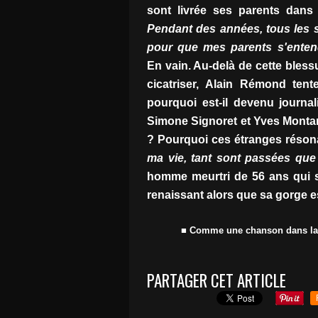
sont livrée ses parents dans
Pendant des années, tous les so
pour que mes parents s'enten
En vain. Au-delà de cette blessur
cicatriser, Alain Rémond ten
pourquoi est-il devenu journal
Simone Signoret et Yves Montan
? Pourquoi ces étranges résona
ma vie, tant sont passées que 
homme meurtri de 56 ans qui s
renaissant alors que sa gorge e
■ Comme une chanson dans la n
PARTAGER CET ARTICLE