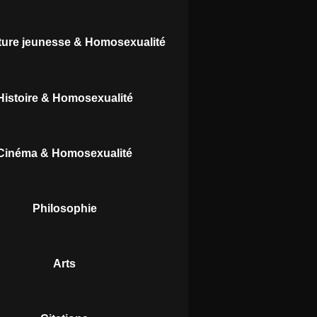
ature jeunesse & Homosexualité
Histoire & Homosexualité
Cinéma & Homosexualité
Philosophie
Arts