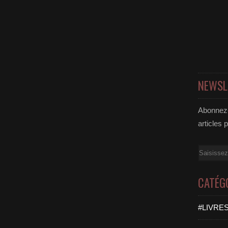
NEWSL
Abonnez-
articles 
Email
CATÉG
#LIVRES