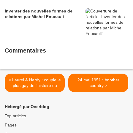
Inventer des nouvelles formes de
relations par Michel Foucault
Commentaires
< Laurel & Hardy : couple le
24 mai 1951 : Another
plus gay de l'histoire du
country >
cinéma ?
Hébergé par Overblog
Top articles
Pages