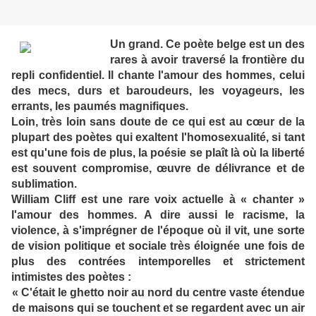
Un grand. Ce poète belge est un des
rares à avoir traversé la frontière du
repli confidentiel. Il chante l'amour des hommes, celui
des mecs, durs et baroudeurs, les voyageurs, les
errants, les paumés magnifiques.
Loin, très loin sans doute de ce qui est au cœur de la
plupart des poètes qui exaltent l'homosexualité, si tant
est qu'une fois de plus, la poésie se plaît là où la liberté
est souvent compromise, œuvre de délivrance et de
sublimation.
William Cliff est une rare voix actuelle à « chanter »
l'amour des hommes. A dire aussi le racisme, la
violence, à s'imprégner de l'époque où il vit, une sorte
de vision politique et sociale très éloignée une fois de
plus des contrées intemporelles et strictement
intimistes des poètes :
« C'était le ghetto noir au nord du centre vaste étendue
de maisons qui se touchent et se regardent avec un air