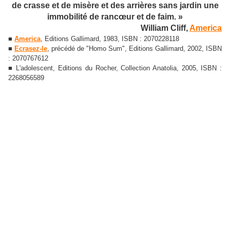
de crasse et de misère et des arrières sans jardin une
immobilité de rancœur et de faim. »
William Cliff,
America
■
America
, Editions Gallimard, 1983, ISBN : 2070228118
■
Ecrasez-le
, précédé de "Homo Sum", Editions Gallimard, 2002, ISBN
: 2070767612
■ L'adolescent, Editions du Rocher, Collection Anatolia, 2005, ISBN :
2268056589