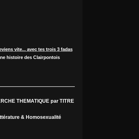
eviens vite... avec tes trois 3 fadas
ne histoire des Clairpontois
RCHE THEMATIQUE par TITRE
ittérature & Homosexualité