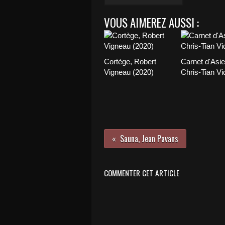
VOUS AIMEREZ AUSSI :
Cortège, Robert
Carnet d'Asie
Vigneau (2020)
Chris-Tian Vi
Sauna, Jean Pavans
COMMENTER CET ARTICLE