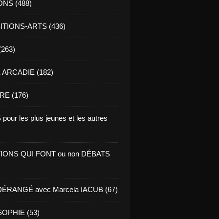
ONS (488)
TIONS-ARTS (436)
(263)
ARCADIE (182)
RE (176)
pour les plus jeunes et les autres
IONS QUI FONT ou non DÉBATS
ÉRANGÉ avec Marcela IACUB (67)
OPHIE (53)