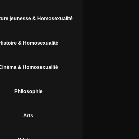
ature jeunesse & Homosexualité
Histoire & Homosexualité
Cinéma & Homosexualité
Philosophie
Arts