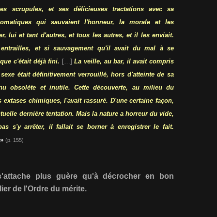
s scrupules, et ses délicieuses tractations avec sa
omatiques qui sauvaient l'honneur, la morale et les
, lui et tant d'autres, et tous les autres, et il les enviait.
 entrailles, et si sauvagement qu'il avait du mal à se
ue c'était déjà fini.
[…]
La veille, au bar, il avait compris
sexe était définitivement verrouillé, hors d'atteinte de sa
 obsolète et inutile. Cette découverte, au milieu du
 extases chimiques, l'avait rassuré. D'une certaine façon,
ntuelle dernière tentation. Mais la nature a horreur du vide,
pas s'y arrêter, il fallait se borner à enregistrer le fait.
»
(p. 155)
 s'attache plus guère qu'à décrocher en bon
ier de l'Ordre du mérite.