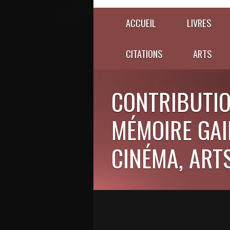
ACCUEIL
LIVRES
CITATIONS
ARTS
CONTRIBUTIO
MÉMOIRE GAIE
CINÉMA, ARTS,