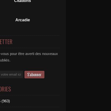
Citations
Arcadie
ETTER
vous pour être averti des nouveaux
publiés.
ORIES
 (963)