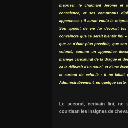
mépriser, le charmant Jérôme et se
conscience, et ses compromis dipl
apparences ; il aurait voulu le mépriser
Son appétit de vie lui dévorait les
convaincre que ce serait bientôt fini – q
que ce n'était plus possible, que son 
volonté, comme un appendice devenu
manège caricatural de la drague et des
ça le délivrait d'un souci, et d'une éve
et surtout de celui-là : il ne fallait 
Administrativement, en quelque sorte.
Le second, écrivain fini, ne
courtisan les insignes de cheval