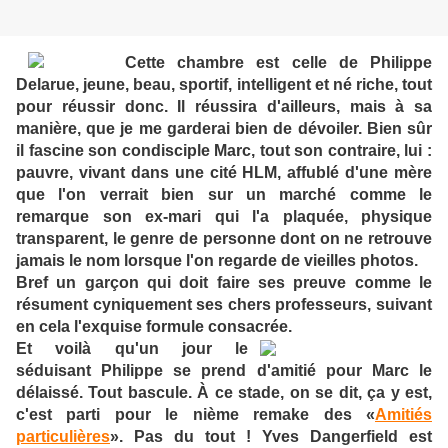
Cette chambre est celle de Philippe
Delarue, jeune, beau, sportif, intelligent et né riche, tout
pour réussir donc. Il réussira d'ailleurs, mais à sa
manière, que je me garderai bien de dévoiler. Bien sûr
il fascine son condisciple Marc, tout son contraire, lui :
pauvre, vivant dans une cité HLM, affublé d'une mère
que l'on verrait bien sur un marché comme le
remarque son ex-mari qui l'a plaquée, physique
transparent, le genre de personne dont on ne retrouve
jamais le nom lorsque l'on regarde de vieilles photos.
Bref un garçon qui doit faire ses preuve comme le
résument cyniquement ses chers professeurs, suivant
en cela l'exquise formule consacrée.
Et voilà qu'un jour le
séduisant Philippe se prend d'amitié pour Marc le
délaissé. Tout bascule. À ce stade, on se dit, ça y est,
c'est parti pour le nième remake des «
Amitiés
particulières
». Pas du tout ! Yves Dangerfield est