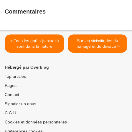
Commentaires
< Tous les goûts (sexuels)
Sur les vicissitudes du
sont dans la nature
mariage et du divorce >
Hébergé par Overblog
Top articles
Pages
Contact
Signaler un abus
C.G.U.
Cookies et données personnelles
Préférences cookies