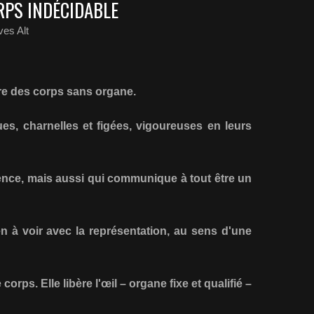
RPS INDÉCIDABLE
es Alt
tre des corps sans organe.
ques, charnelles et figées, vigoureuses en leurs
nce, mais aussi qui communique à tout être un
en à voir avec la représentation, au sens d'une
 corps. Elle libère l'œil – organe fixe et qualifié –