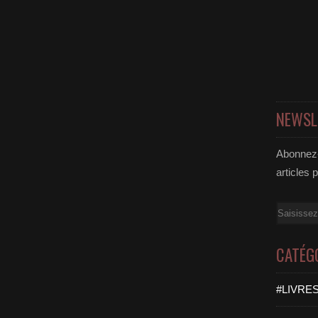
NEWSL
Abonnez-
articles 
Email
CATÉG
#LIVRES