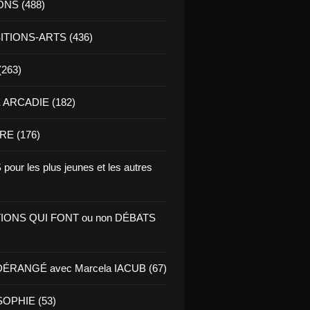
ONS (488)
TIONS-ARTS (436)
(263)
ARCADIE (182)
RE (176)
pour les plus jeunes et les autres
IONS QUI FONT ou non DÉBATS
ÉRANGÉ avec Marcela IACUB (67)
OPHIE (53)