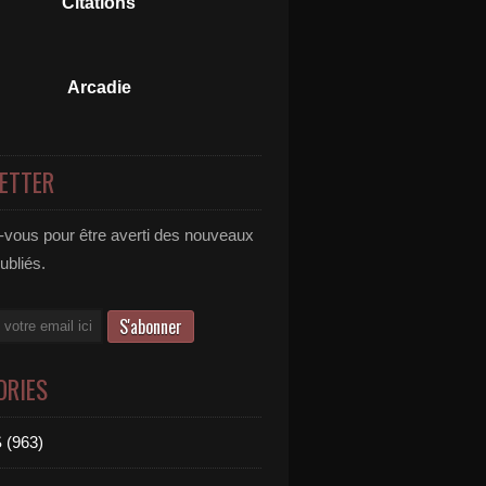
Citations
Arcadie
ETTER
vous pour être averti des nouveaux
publiés.
ORIES
 (963)