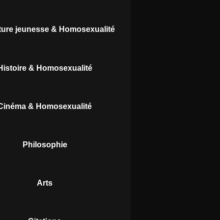
ature jeunesse & Homosexualité
Histoire & Homosexualité
Cinéma & Homosexualité
Philosophie
Arts