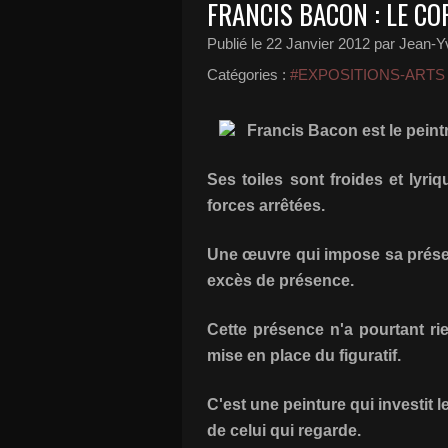
FRANCIS BACON : LE CO
Publié le
22 Janvier 2012
par Jean-Yv
Catégories :
#EXPOSITIONS-ARTS
Francis Bacon est le pein
Ses toiles sont froides et lyri
forces arrêtées.
Une œuvre qui impose sa prése
excès de présence.
Cette présence n'a pourtant ri
mise en place du figuratif.
C'est une peinture qui investit le
de celui qui regarde.