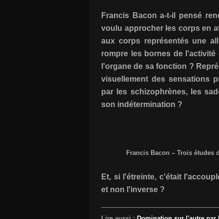
Francis Bacon a-t-il pensé ren
voulu approcher les corps en a
aux corps représentés une all
rompre les bornes de l'activité
l'organe de sa fonction ? Repr
visuellement des sensations pr
par les schizophrènes, les sa
son indétermination ?
Francis Bacon – Trois études d
Et, si l'étreinte, c'était l'acc
et non l'inverse ?
Lire aussi :
Domination sur l'autre par