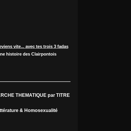
eviens vite... avec tes trois 3 fadas
ne histoire des Clairpontois
RCHE THEMATIQUE par TITRE
ittérature & Homosexualité