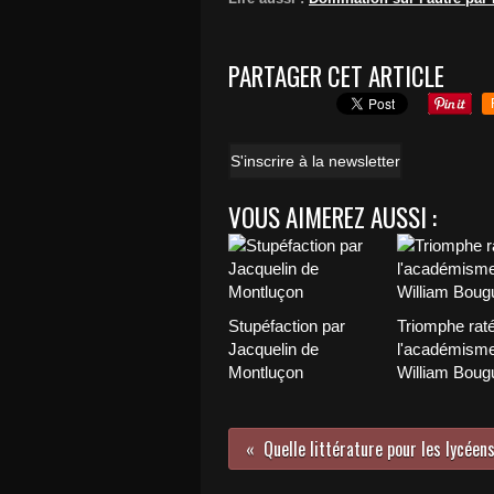
PARTAGER CET ARTICLE
S'inscrire à la newsletter
VOUS AIMEREZ AUSSI :
Stupéfaction par
Triomphe rat
Jacquelin de
l'académisme
Montluçon
William Boug