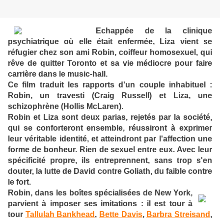
Echappée de la clinique
psychiatrique où elle était enfermée, Liza vient se
réfugier chez son ami Robin, coiffeur homosexuel, qui
rêve de quitter Toronto et sa vie médiocre pour faire
carrière dans le music-hall.
Ce film traduit les rapports d'un couple inhabituel :
Robin, un travesti (Craig Russell) et Liza, une
schizophrène (Hollis McLaren).
Robin et Liza sont deux parias, rejetés par la société,
qui se conforteront ensemble, réussiront à exprimer
leur véritable identité, et atteindront par l'affection une
forme de bonheur. Rien de sexuel entre eux. Avec leur
spécificité propre, ils entreprennent, sans trop s'en
douter, la lutte de David contre Goliath, du faible contre
le fort.
Robin, dans les boîtes spécialisées de New York,
parvient à imposer ses imitations : il est tour à
tour
Tallulah Bankhead
,
Bette Davis
,
Barbra Streisand
,