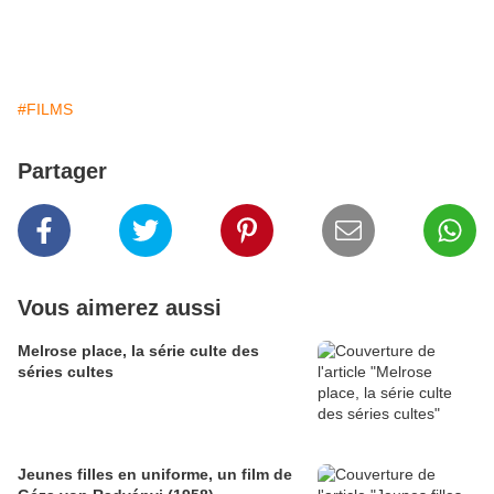
#FILMS
Partager
Vous aimerez aussi
Melrose place, la série culte des
séries cultes
Jeunes filles en uniforme, un film de