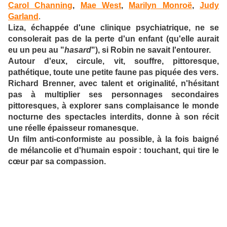
Carol Channing
,
Mae West
,
Marilyn Monroë
,
Judy
Garland
.
Liza, échappée d'une clinique psychiatrique, ne se
consolerait pas de la perte d'un enfant (qu'elle aurait
eu un peu au "
hasard
"), si Robin ne savait l'entourer.
Autour d'eux, circule, vit, souffre, pittoresque,
pathétique, toute une petite faune pas piquée des vers.
Richard Brenner, avec talent et originalité, n'hésitant
pas à multiplier ses personnages secondaires
pittoresques, à explorer sans complaisance le monde
nocturne des spectacles interdits, donne à son récit
une réelle épaisseur romanesque.
Un film anti-conformiste au possible, à la fois baigné
de mélancolie et d'humain espoir : touchant, qui tire le
cœur par sa compassion.