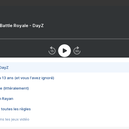
 Battle Royale - DayZ
 DayZ
 a 13 ans (et vous l'avez ignoré)
e (littéralement)
im Rayan
 toutes les règles
s les jeux vidéo