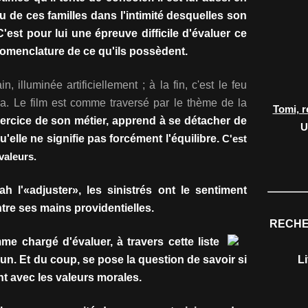
u de ces familles dans l'intimité desquelles son
 C'est pour lui une épreuve difficile d'évaluer ce
 nomenclature de ce qu'ils possèdent.
, illuminée artificiellement ; à la fin, c'est le feu
bba. Le film est comme traversé par le thème de la
Tomi, r
xercice de son métier, apprend à se détacher de
U
qu'elle ne signifie pas forcément l'équilibre.
C'est
valeurs.
l'«adjuster», les sinistrés ont le sentiment
tre ses mains providentielles.
RECHE
me chargé d'évaluer, à travers cette liste
cun. Et du coup, se pose la question de savoir si
L
nt avec les valeurs morales.