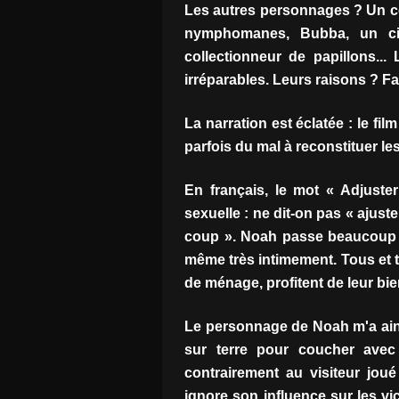
Les autres personnages ? Un 
nymphomanes, Bubba, un cin
collectionneur de papillons..
irréparables. Leurs raisons ? F
La narration est éclatée : le fi
parfois du mal à reconstituer l
En français, le mot « Adjust
sexuelle : ne dit-on pas « ajuster
coup ». Noah passe beaucoup de
même très intimement. Tous et t
de ménage, profitent de leur bie
Le personnage de Noah m'a ain
sur terre pour coucher avec 
contrairement au visiteur jou
ignore son influence sur les vic