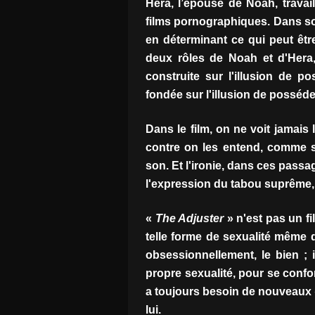
Hera, l’épouse de Noah, travai
films pornographiques. Dans so
en déterminant ce qui peut êtr
deux rôles de Noah et d'Hera
construite sur l'illusion de 
fondée sur l'illusion de posséde
Dans le film, on ne voit jamais
contre on les entend, comme si
son. Et l'ironie, dans ces passa
l'expression du tabou suprême, l
«
The Adjuster
» n'est pas un fi
telle forme de sexualité même 
obsessionnellement, le bien ; 
propre sexualité, pour se confo
a toujours besoin de nouveaux «
lui.