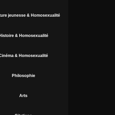
ature jeunesse & Homosexualité
Histoire & Homosexualité
Cinéma & Homosexualité
Philosophie
Arts