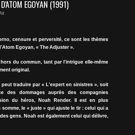
 D'ATOM EGOYAN (1991)
lt
orno, censure et perversité, ce sont les thèmes
d'Atom Egoyan, « The Adjuster ».
hors du commun, tant par l'intrigue elle-même
ment original.
peut traduire par « L'expert en sinistres », soit
ance des dommages auprès des compagnies
ssion du héros, Noah Render. Il est en plus
n somme, le « juste » qui ajuste le tir : celui qui a
 des gens. Noah est également celui qui délivre,