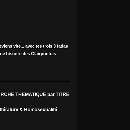
eviens vite... avec tes trois 3 fadas
ne histoire des Clairpontois
RCHE THEMATIQUE par TITRE
ittérature & Homosexualité