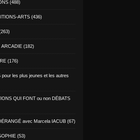
ONS (488)
TIONS-ARTS (436)
(263)
ARCADIE (182)
RE (176)
pour les plus jeunes et les autres
IONS QUI FONT ou non DÉBATS
ÉRANGÉ avec Marcela IACUB (67)
OPHIE (53)