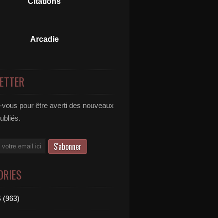
Citations
Arcadie
ETTER
vous pour être averti des nouveaux
publiés.
ORIES
 (963)