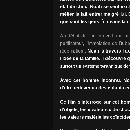
état de choc. Noah se sent excl
métier le fait entrer malgré lui.
que sont les gens, à travers la
Au début du film, on voit une main
purificateur, l'immolation de Bu
rédemption :
Noah, à travers l'e
l'idée de la famille. Il découvre 
surtout un système tyrannique de 
Avec cet homme inconnu, Noah 
d'être redevenus des enfants en
Ce film s'interroge sur cet hom
d'objets, les « valeurs » de cha
les valeurs matérielles coïncide