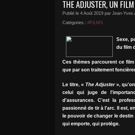
THE ADJUSTER, UN FILM
Publié le
4 Août 2019
par Jean-Yves A
Catégories :
#FILMS
Sexe, p
du film 
Ces thèmes parcourent ce film 
que par son traitement foncière
Le titre, «
The Adjuster
», qu'on 
celui qui juge de l'import
d'assurances. C'est la profe
passionné de tir à l'arc. Il est, e
le pouvoir de changer le destin
qui emporte, qui protège.