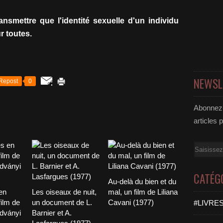
ansmettre que l'identité sexuelle d'un individu
r toutes.
NEWSL
Repost
0
Abonnez-
articles 
Email
CATÉG
Au-delà du bien et du
en
Les oiseaux de nuit,
mal, un film de Liliana
film de
un document de L.
Cavani (1977)
#LIVRES
dványi
Barnier et A.