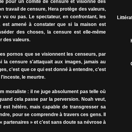
lle pour un comité de censure et visionne des
n travail de censure, Hera protège des valeurs,
e vu ou pas. Le spectateur, en confrontant, les
Littér
, est amené à constater que si la maison est
posséder des choses, la censure est elle-même
r des valeurs.
 les pornos que se visionnent les censeurs, par
 la censure s'attaquait aux images, jamais au
ges, c'est que ce qui est donné à entendre, c'est
'inceste, le meurtre.
lm moraliste : il ne juge absolument pas telle où
quand cela passe par la perversion. Noah veut,
il est hétéro, mais capable de transgresser sa
ndre, pour se comprendre à travers ces gens. Il
 partenaires » et c'est sans doute sa névrose à