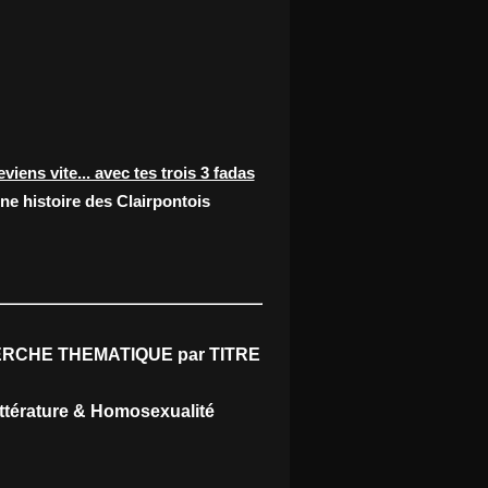
eviens vite... avec tes trois 3 fadas
ne histoire des Clairpontois
RCHE THEMATIQUE par TITRE
ittérature & Homosexualité