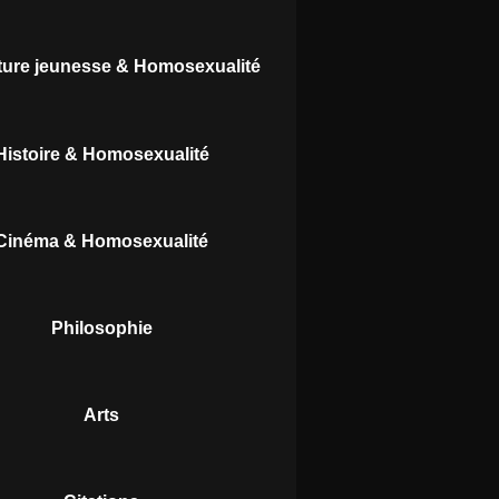
ature jeunesse & Homosexualité
Histoire & Homosexualité
Cinéma & Homosexualité
Philosophie
Arts