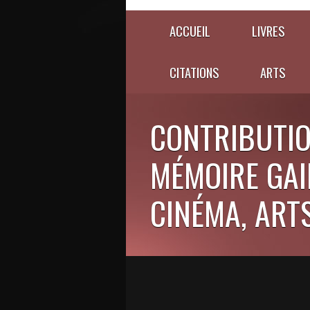
ACCUEIL
LIVRES
CITATIONS
ARTS
CONTRIBUTIO
MÉMOIRE GAIE
CINÉMA, ARTS,