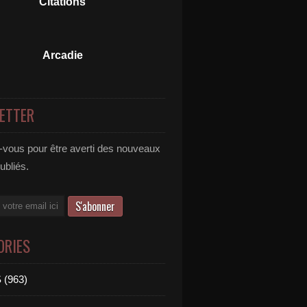
Citations
Arcadie
ETTER
vous pour être averti des nouveaux
publiés.
ORIES
 (963)