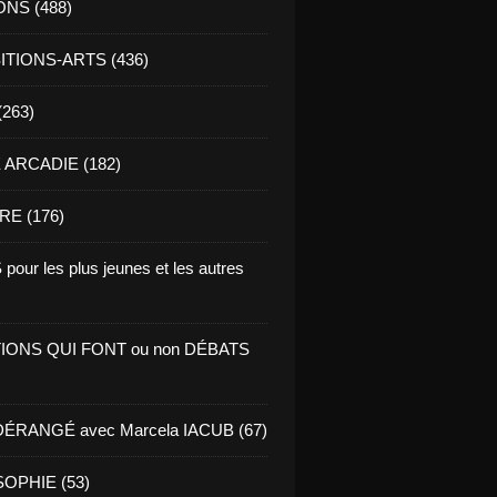
ONS (488)
TIONS-ARTS (436)
(263)
ARCADIE (182)
RE (176)
pour les plus jeunes et les autres
IONS QUI FONT ou non DÉBATS
ÉRANGÉ avec Marcela IACUB (67)
OPHIE (53)