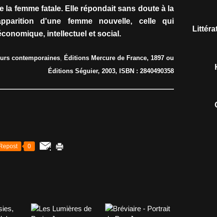
e la femme fatale. Elle répondait sans doute à la
apparition d'une femme nouvelle, celle qui
Littér
conomique, intellectuel et social.
œurs contemporaines
,
Éditions Mercure de France, 1897 ou
Éditions Séguier, 2003, ISBN : 2840490358
Repost
0