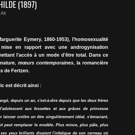
ILDE (1897)
Alt
arguerite Eymery, 1860-1953), l'homosexualité
 mise en rapport avec une androgynisation
ettant l'accès à un mode d'être total. Dans ce
-nature, mœurs contemporaines
, la romancière
es de Fertzen.
c est décrit ainsi :
angé, depuis un an, c'est-à-dire depuis que les deux frères
 l'adolescent aux fossettes et aux grâces de princesse
 laisser croître un être singulièrement idéal, s'émaciant,
 peut remplacer le modèle. Plus mince, plus pâle, plus
ses yeux brillants disaient l'infatigue de son cerveau où