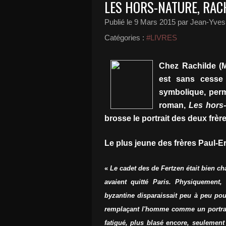
LES HORS-NATURE, RACH
Publié le
9 Mars 2015
par Jean-Yves 
Catégories :
#LIVRES
Chez Rachilde (M
est sans cesse
symbolique, perm
roman,
Les hors
brosse le portrait des deux frèr
Le plus jeune des frères Paul-Eri
«
Le cadet des de Fertzen était bien ch
avaient quitté Paris. Physiquement,
byzantine disparaissait peu à peu pour
remplaçant l'homme comme un portrait
fatigué, plus blasé encore, seulement 