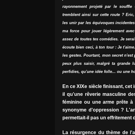
rayonnement projeté par le souffl
tremblent ainsi sur cette route ? Eric
les unir par les équivoques incidentes
ma force pour jouer légèrement avec 
assez de toutes tes comédies. Je serai
écoute bien ceci, à ton tour : Je t'aime
les gestes. Pourtant, mon secret n'est 
peux plus saisir, malgré ta grande luc
perfidies, qu'une idée folle... ou une h
En ce XIXe siècle finissant, cet
il qu'une rêverie masculine de
féminine ou une arme prête à a
synonyme d'oppression ? L'and
permettait-il pas un effritement
La résurgence du thème de l'a