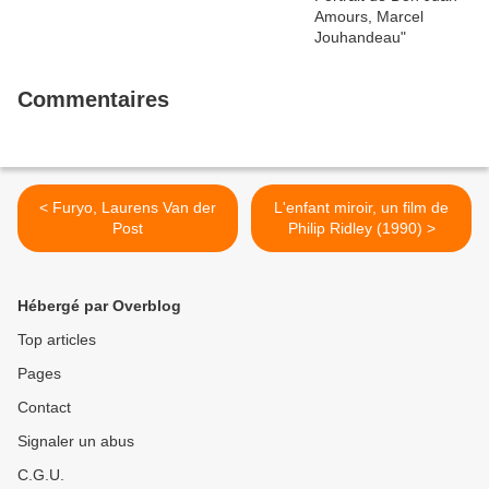
Commentaires
< Furyo, Laurens Van der
L'enfant miroir, un film de
Post
Philip Ridley (1990) >
Hébergé par Overblog
Top articles
Pages
Contact
Signaler un abus
C.G.U.