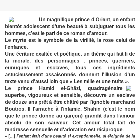
Un magnifique prince d'Orient, un enfant
bientôt adolescent d'une beauté à subjuguer tous les
hommes, c'est le pari de ce roman d'amour.
Le myrte est le symbole de la virilité, la rose celui de
l'enfance.
Une écriture exaltée et poétique, un thème qui fait fi de
la morale, des personnages : princes, guerriers,
eunuques et esclaves, tous ces ingrédients
astucieusement assaisonnés donnent l'illusion d'un
texte venu d'aussi loin que « Les mille et une nuits ».
Le prince Hamid el-Ghâzi, quadragénaire
superbe, vigoureux et sensible, découvre un esclave
de douze ans prêt à être châtré par l'ignoble marchand
Boutros. Il l'arrache à l'infamie. Shahin (c'est le nom
que le prince donne au garçon) grandit dans l'amour
absolu de son sauveur. Cet amour total fait de
tendresse sensuelle et d'adoration est réciproque.
« […]
l'enfant était d'une beauté si exceptionnelle, si éloignée de la