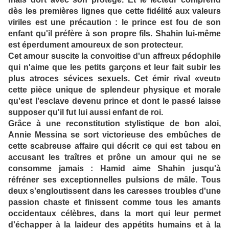
dès les premières lignes que cette fidélité aux valeurs
viriles est une précaution : le prince est fou de son
enfant qu'il préfère à son propre fils. Shahin lui-même
est éperdument amoureux de son protecteur.
Cet amour suscite la convoitise d'un affreux pédophile
qui n'aime que les petits garçons et leur fait subir les
plus atroces sévices sexuels. Cet émir rival «veut»
cette pièce unique de splendeur physique et morale
qu'est l'esclave devenu prince et dont le passé laisse
supposer qu'il fut lui aussi enfant de roi.
Grâce à une reconstitution stylistique de bon aloi,
Annie Messina se sort victorieuse des embûches de
cette scabreuse affaire qui décrit ce qui est tabou en
accusant les traîtres et prône un amour qui ne se
consomme jamais : Hamid aime Shahin jusqu'à
réfréner ses exceptionnelles pulsions de mâle. Tous
deux s'engloutissent dans les caresses troubles d'une
passion chaste et finissent comme tous les amants
occidentaux célèbres, dans la mort qui leur permet
d'échapper à la laideur des appétits humains et à la