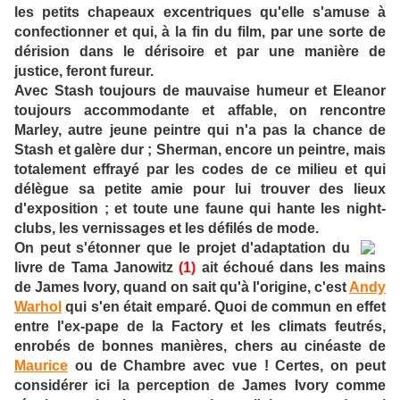
les petits chapeaux excentriques qu'elle s'amuse à
confectionner et qui, à la fin du film, par une sorte de
dérision dans le dérisoire et par une manière de
justice, feront fureur.
Avec Stash toujours de mauvaise humeur et Eleanor
toujours accommodante et affable, on rencontre
Marley, autre jeune peintre qui n'a pas la chance de
Stash et galère dur ; Sherman, encore un peintre, mais
totalement effrayé par les codes de ce milieu et qui
délègue sa petite amie pour lui trouver des lieux
d'exposition ; et toute une faune qui hante les night-
clubs, les vernissages et les défilés de mode.
On peut s'étonner que le projet d'adaptation du
livre de Tama Janowitz
(1)
ait échoué dans les mains
de James Ivory, quand on sait qu'à l'origine, c'est
Andy
Warhol
qui s'en était emparé. Quoi de commun en effet
entre l'ex-pape de la Factory et les climats feutrés,
enrobés de bonnes manières, chers au cinéaste de
Maurice
ou de Chambre avec vue ! Certes, on peut
considérer ici la perception de James Ivory comme