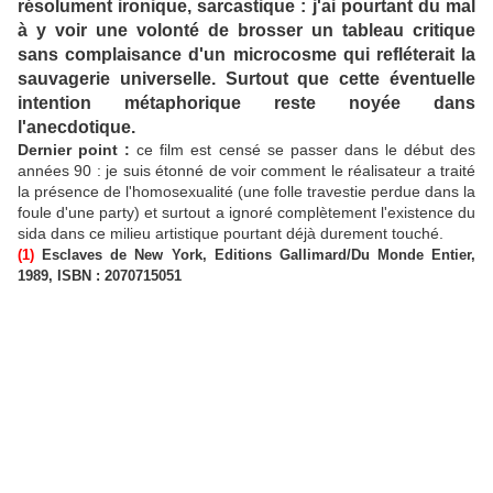
résolument ironique, sarcastique : j'ai pourtant du mal
à y voir une volonté de brosser un tableau critique
sans complaisance d'un microcosme qui refléterait la
sauvagerie universelle. Surtout que cette éventuelle
intention métaphorique reste noyée dans
l'anecdotique.
Dernier point :
ce film est censé se passer dans le début des
années 90 : je suis étonné de voir comment le réalisateur a traité
la présence de l'homosexualité (une folle travestie perdue dans la
foule d'une party) et surtout a ignoré complètement l'existence du
sida dans ce milieu artistique pourtant déjà durement touché.
(1)
Esclaves de New York, Editions Gallimard/Du Monde Entier,
1989, ISBN : 2070715051