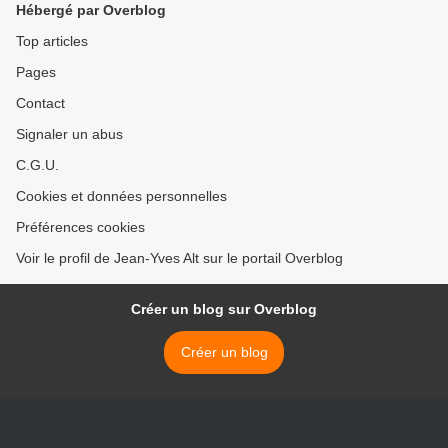
Hébergé par Overblog
Top articles
Pages
Contact
Signaler un abus
C.G.U.
Cookies et données personnelles
Préférences cookies
Voir le profil de Jean-Yves Alt sur le portail Overblog
Créer un blog sur Overblog
Créer un blog