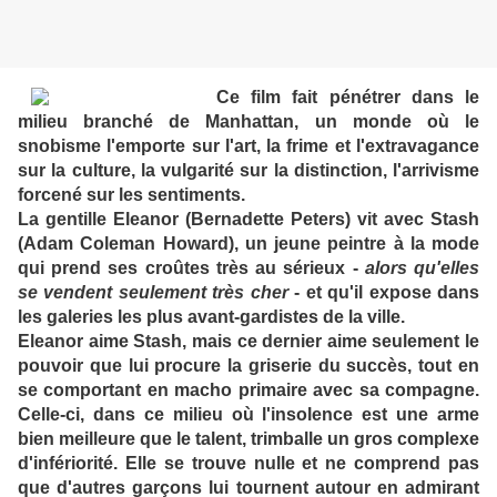
Ce film fait pénétrer dans le
milieu branché de Manhattan, un monde où le
snobisme l'emporte sur l'art, la frime et l'extravagance
sur la culture, la vulgarité sur la distinction, l'arrivisme
forcené sur les sentiments.
La gentille Eleanor (Bernadette Peters) vit avec Stash
(Adam Coleman Howard), un jeune peintre à la mode
qui prend ses croûtes très au sérieux -
alors qu'elles
se vendent seulement très cher
- et qu'il expose dans
les galeries les plus avant-gardistes de la ville.
Eleanor aime Stash, mais ce dernier aime seulement le
pouvoir que lui procure la griserie du succès, tout en
se comportant en macho primaire avec sa compagne.
Celle-ci, dans ce milieu où l'insolence est une arme
bien meilleure que le talent, trimballe un gros complexe
d'infériorité. Elle se trouve nulle et ne comprend pas
que d'autres garçons lui tournent autour en admirant