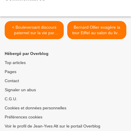
< Bouleversant discours
Bernard Ollier exagère la
paternel sur la vie par
tour Eiffel au salon du livre
André Aciman
de Paris >
Hébergé par Overblog
Top articles
Pages
Contact
Signaler un abus
C.G.U.
Cookies et données personnelles
Préférences cookies
Voir le profil de Jean-Yves Alt sur le portail Overblog