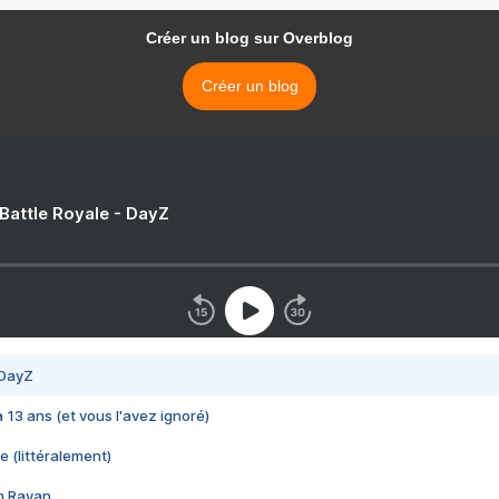
Créer un blog sur Overblog
Créer un blog
 Battle Royale - DayZ
 DayZ
 a 13 ans (et vous l'avez ignoré)
e (littéralement)
im Rayan