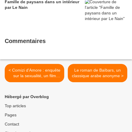
Famille de paysans dans un intérieur
par Le Nain
Commentaires
< Comizi d'Amore : enquête
Le roman de Baïbars, un
sur la sexualité, un film
classique arabe anonyme >
documentaire de Pier Paolo
Pasolini (1964)
Hébergé par Overblog
Top articles
Pages
Contact