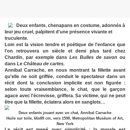
Deux enfants, chenapans en costume, adonnés à
leur jeu cruel, palpitent d'une présence vivante et
truculente.
Loin est la vision tendre et poétique de l'enfance que
l'on retrouvera un siècle et demi plus tard chez
Chardin, par exemple dans
Les Bulles de savon
ou
dans
Le Château de cartes.
Annibal Carrache, en nous montrant la fillette avant
qu'elle ne soit griffée, conduit le spectateur dans un
récit dont la conclusion implicite est non figurée :
selon toute vraisemblance, le chat, que le garçon
agace avec l'écrevisse, griffera. Sa victime, qui ne peut
être que la fillette, éclatera alors en sanglots…
Deux enfants jouant avec un chat, Annibal Carrache
Huile sur toile, 66x89 cm, vers 1590, Metropolitan Muséum of Art,
New York
Le récit est mené avec simplicité ; la morale est