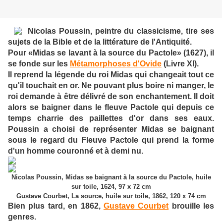
Nicolas Poussin, peintre du classicisme, tire ses
sujets de la Bible et de la littérature de l'Antiquité.
Pour «Midas se lavant à la source du Pactole» (1627), il
se fonde sur les
Métamorphoses d'Ovide
(Livre XI).
Il reprend la légende du roi Midas qui changeait tout ce
qu'il touchait en or. Ne pouvant plus boire ni manger, le
roi demande à être délivré de son enchantement. Il doit
alors se baigner dans le fleuve Pactole qui depuis ce
temps charrie des paillettes d'or dans ses eaux.
Poussin a choisi de représenter Midas se baignant
sous le regard du Fleuve Pactole qui prend la forme
d'un homme couronné et à demi nu.
Nicolas Poussin, Midas se baignant à la source du Pactole, huile
sur toile, 1624, 97 x 72 cm
Gustave Courbet, La source, huile sur toile, 1862, 120 x 74 cm
Bien plus tard, en 1862,
Gustave Courbet
brouille les
genres.