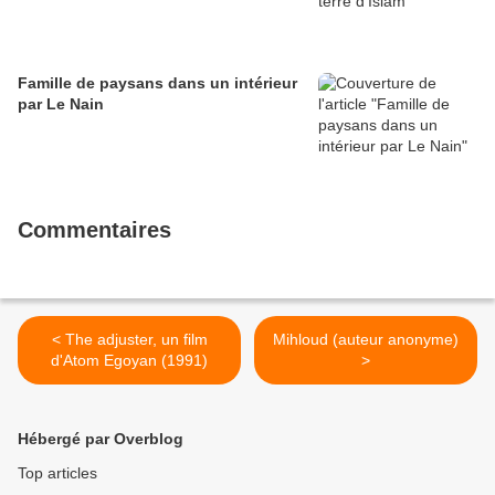
Famille de paysans dans un intérieur
par Le Nain
Commentaires
< The adjuster, un film
Mihloud (auteur anonyme)
d'Atom Egoyan (1991)
>
Hébergé par Overblog
Top articles