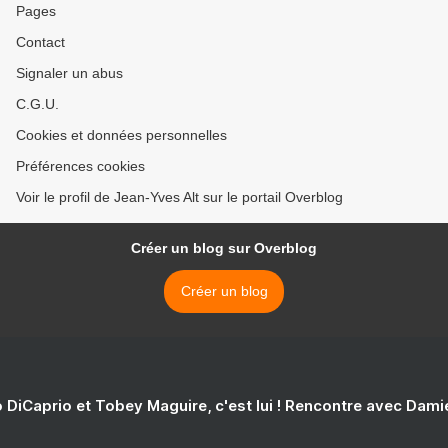
Pages
Contact
Signaler un abus
C.G.U.
Cookies et données personnelles
Préférences cookies
Voir le profil de Jean-Yves Alt sur le portail Overblog
Créer un blog sur Overblog
Créer un blog
 DiCaprio et Tobey Maguire, c'est lui ! Rencontre avec Dam