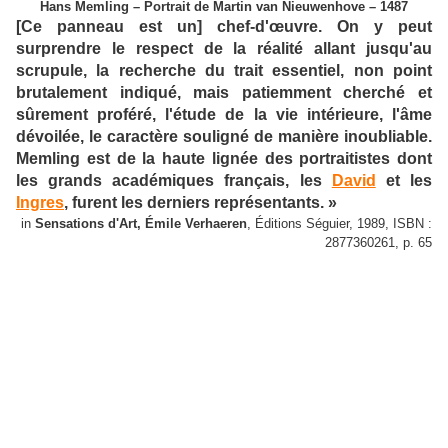
Hans Memling – Portrait de Martin van Nieuwenhove – 1487
[Ce panneau est un] chef-d'œuvre. On y peut
surprendre le respect de la réalité allant jusqu'au
scrupule, la recherche du trait essentiel, non point
brutalement indiqué, mais patiemment cherché et
sûrement proféré, l'étude de la vie intérieure, l'âme
dévoilée, le caractère souligné de manière inoubliable.
Memling est de la haute lignée des portraitistes dont
les grands académiques français, les
David
et les
Ingres
, furent les derniers représentants. »
in
Sensations d'Art, Émile Verhaeren
, Éditions Séguier, 1989, ISBN :
2877360261, p. 65