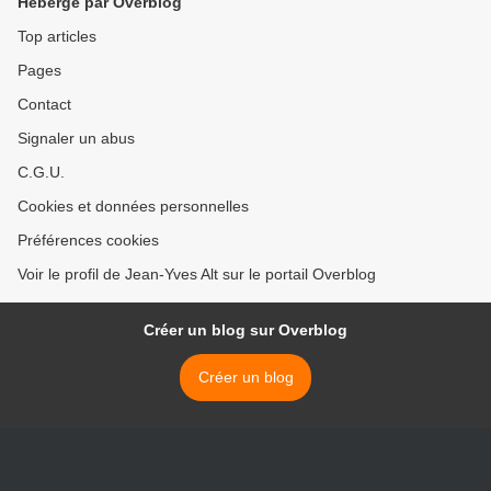
Hébergé par Overblog
Top articles
Pages
Contact
Signaler un abus
C.G.U.
Cookies et données personnelles
Préférences cookies
Voir le profil de Jean-Yves Alt sur le portail Overblog
Créer un blog sur Overblog
Créer un blog