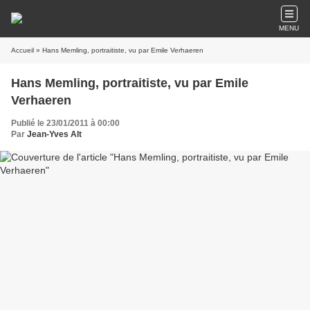
MENU
Accueil
» Hans Memling, portraitiste, vu par Emile Verhaeren
Hans Memling, portraitiste, vu par Emile
Verhaeren
Publié le 23/01/2011 à 00:00
Par
Jean-Yves Alt