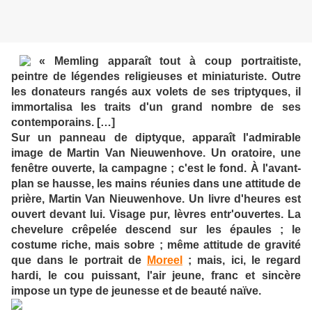
« Memling apparaît tout à coup portraitiste,
peintre de légendes religieuses et miniaturiste. Outre
les donateurs rangés aux volets de ses triptyques, il
immortalisa les traits d'un grand nombre de ses
contemporains. […]
Sur un panneau de diptyque, apparaît l'admirable
image de Martin Van Nieuwenhove. Un oratoire, une
fenêtre ouverte, la campagne ; c'est le fond. À l'avant-
plan se hausse, les mains réunies dans une attitude de
prière, Martin Van Nieuwenhove. Un livre d'heures est
ouvert devant lui. Visage pur, lèvres entr'ouvertes. La
chevelure crêpelée descend sur les épaules ; le
costume riche, mais sobre ; même attitude de gravité
que dans le portrait de
Moreel
; mais, ici, le regard
hardi, le cou puissant, l'air jeune, franc et sincère
impose un type de jeunesse et de beauté naïve.