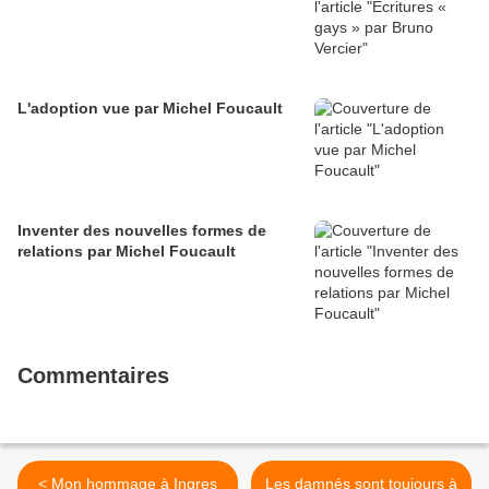
L'adoption vue par Michel Foucault
Inventer des nouvelles formes de
relations par Michel Foucault
Commentaires
< Mon hommage à Ingres
Les damnés sont toujours à