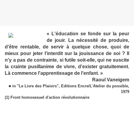
« L'éducation se fonde sur la peur
de jouir. La nécessité de produire,
d'être rentable, de servir à quelque chose, quoi de
mieux pour jeter l'interdit sur la jouissance de soi ? Il
n'y a pas de contrainte, si futile soit-elle, qui ne suscite
la crainte pusillanime de vivre, d'exister gratuitement.
Là commence l'apprentissage de l'enfant. »
Raoul Vaneigem
■ in "Le Livre des Plaisirs", Editions Encre/L'Atelier du possible,
1979
(1) Front homosexuel d'action révolutionnaire