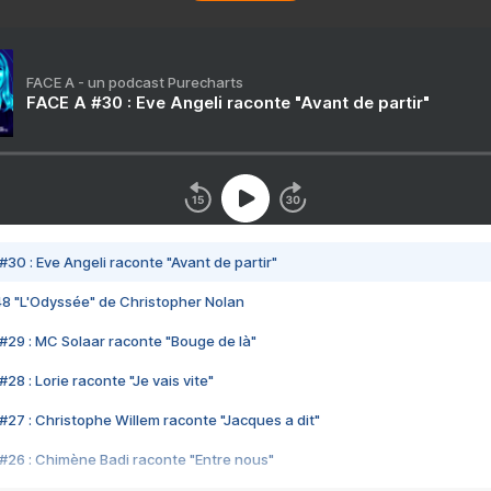
FACE A - un podcast Purecharts
FACE A #30 : Eve Angeli raconte "Avant de partir"
#30 : Eve Angeli raconte "Avant de partir"
48 "L'Odyssée" de Christopher Nolan
#29 : MC Solaar raconte "Bouge de là"
28 : Lorie raconte "Je vais vite"
#27 : Christophe Willem raconte "Jacques a dit"
#26 : Chimène Badi raconte "Entre nous"