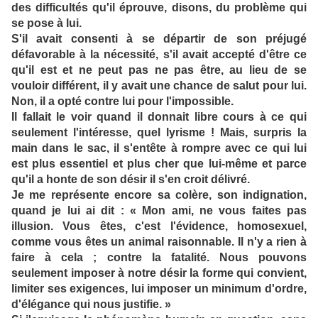
des difficultés qu'il éprouve, disons, du problème qui
se pose à lui.
S'il avait consenti à se départir de son préjugé
défavorable à la nécessité, s'il avait accepté d'être ce
qu'il est et ne peut pas ne pas être, au lieu de se
vouloir différent, il y avait une chance de salut pour lui.
Non, il a opté contre lui pour l'impossible.
Il fallait le voir quand il donnait libre cours à ce qui
seulement l'intéresse, quel lyrisme ! Mais, surpris la
main dans le sac, il s'entête à rompre avec ce qui lui
est plus essentiel et plus cher que lui-même et parce
qu'il a honte de son désir il s'en croit délivré.
Je me représente encore sa colère, son indignation,
quand je lui ai dit : « Mon ami, ne vous faites pas
illusion. Vous êtes, c'est l'évidence, homosexuel,
comme vous êtes un animal raisonnable. Il n'y a rien à
faire à cela ; contre la fatalité. Nous pouvons
seulement imposer à notre désir la forme qui convient,
limiter ses exigences, lui imposer un minimum d'ordre,
d'élégance qui nous justifie. »