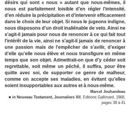
désirs qui sont « nous » autant que nous-mêmes, il
nous est parfaitement loisible d'en régler l'intensité,
d'en réduire la précipitation et d'intervenir efficacement
dans le choix de leur objet. Si nous le jugeons indigne,
nous disposons d'un droit inaliénable de veto. Ainsi ne
s'agit-il jamais pour nous de renoncer à ce qui fait tout
l'intérêt de la vie, ainsi ne s'agit-il jamais de renoncer à
une passion mais de l'empêcher de s'avilir, d'exiger
d'elle qu'elle nous élève et nous transfigure en même
temps que son objet. Admettrait-on que d'y céder soit
regrettable, soit même un péché, il suffira, pour être
quitte avec soi, de supporter ce genre de malheur,
comme on accepte ses maladies, en évitant qu'elles
soient insupportables aux autres et à nous-même.
Marcel Jouhandeau
■ in Nouveau Testament, Journaliers XII
, Editions Gallimard, 1968,
pages 38 à 41