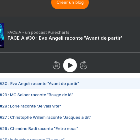
Créer un blog
FACE A - un podcast Purecharts
FACE A #30 : Eve Angeli raconte "Avant de partir"
#30 : Eve Angeli raconte "Avant de partir"
#29 : MC Solaar raconte "Bouge de là"
28 : Lorie raconte "Je vais vite"
#27 : Christophe Willem raconte "Jacques a dit"
#26 : Chimène Badi raconte "Entre nous"
#25 : Indochine raconte "3e sexe"