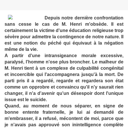
Depuis notre dernière confrontation
sans cesse le cas de M. Henri m'obsède. Il est
certainement la victime d'une éducation religieuse trop
sévère pour admettre la contingence de notre nature. Il
est une notion du péché qui équivaut à la négation
même de la vie.
A partir d'une intransigeance morale excessive,
paralysé, l'homme n'ose plus broncher. Le malheur de
M. Henri tient à un complexe de culpabilité congénital
et incoercible qui l'accompagnera jusqu'à la mort. De
parti pris il a regardé, regarde et regardera son état
comme un opprobre et convaincu qu'il n'y saurait rien
changer, il n'a d'avenir qu'un désespoir dont l'unique
issue est le suicide.
Quand, au moment de nous séparer, en signe de
bonne entente fraternelle, je lui ai demandé de
m'embrasser, il a refusé, mécontent de moi, parce que
je n'avais pas approuvé son inintelligence complète