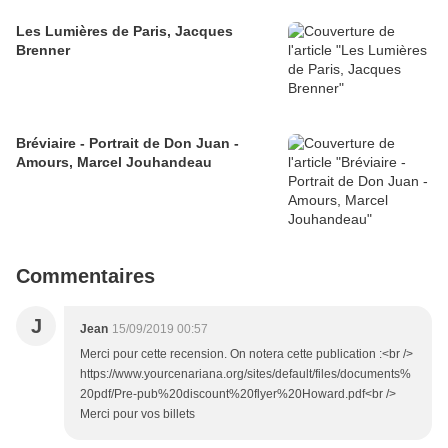
Les Lumières de Paris, Jacques
Brenner
Bréviaire - Portrait de Don Juan -
Amours, Marcel Jouhandeau
Commentaires
J
Jean
15/09/2019 00:57
Merci pour cette recension. On notera cette publication :<br />
https://www.yourcenariana.org/sites/default/files/documents%
20pdf/Pre-pub%20discount%20flyer%20Howard.pdf<br />
Merci pour vos billets