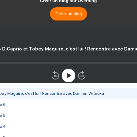
Créer un blog sur Overblog
Créer un blog
 DiCaprio et Tobey Maguire, c'est lui ! Rencontre avec Dam
bey Maguire, c'est lui ! Rencontre avec Damien Witecka
e 6
e 5
e 4