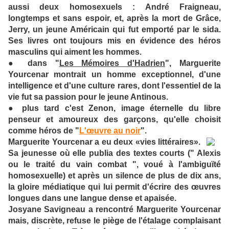
aussi deux homosexuels : André Fraigneau,
longtemps et sans espoir, et, après la mort de Grâce,
Jerry, un jeune Américain qui fut emporté par le sida.
Ses livres ont toujours mis en évidence des héros
masculins qui aiment les hommes.
● dans "
Les Mémoires d'Hadrien
", Marguerite
Yourcenar montrait un homme exceptionnel, d'une
intelligence et d'une culture rares, dont l'essentiel de la
vie fut sa passion pour le jeune Antinous.
● plus tard c'est Zenon, image éternelle du libre
penseur et amoureux des garçons, qu'elle choisit
comme héros de "
L'œuvre au noir
".
Marguerite Yourcenar a eu deux «vies littéraires».
Sa jeunesse où elle publia des textes courts (" Alexis
ou le traité du vain combat ", voué à l'ambiguïté
homosexuelle) et après un silence de plus de dix ans,
la gloire médiatique qui lui permit d'écrire des œuvres
longues dans une langue dense et apaisée.
Josyane Savigneau a rencontré Marguerite Yourcenar
mais, discrète, refuse le piège de l'étalage complaisant