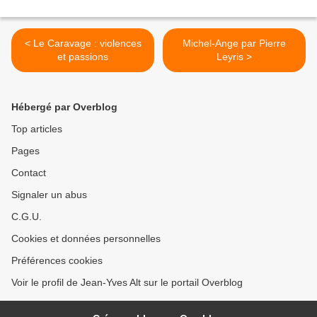
< Le Caravage : violences
Michel-Ange par Pierre
et passions
Leyris >
Hébergé par Overblog
Top articles
Pages
Contact
Signaler un abus
C.G.U.
Cookies et données personnelles
Préférences cookies
Voir le profil de Jean-Yves Alt sur le portail Overblog