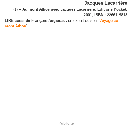
Jacques Lacarrière
(1) ■
Au mont Athos avec Jacques Lacarrière, Editions Pocket,
2001, ISBN : 2266119818
LIRE aussi de François Augiéras :
un extrait de son "
Voyage au
mont Athos
"
Publicité