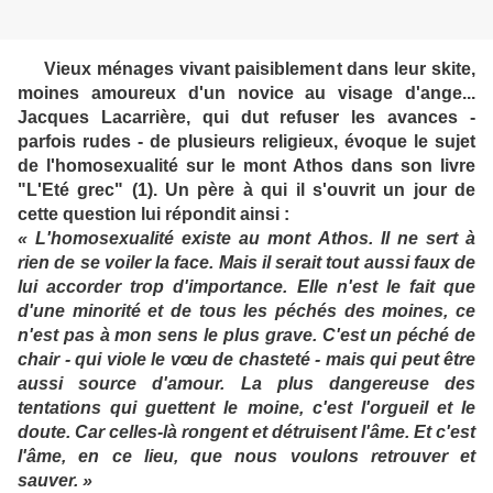
Vieux ménages vivant paisiblement dans leur skite,
moines amoureux d'un novice au visage d'ange...
Jacques Lacarrière, qui dut refuser les avances -
parfois rudes - de plusieurs religieux, évoque le sujet
de l'homosexualité sur le mont Athos dans son livre
"L'Eté grec" (1). Un père à qui il s'ouvrit un jour de
cette question lui répondit ainsi :
« L'homosexualité existe au mont Athos. Il ne sert à
rien de se voiler la face. Mais il serait tout aussi faux de
lui accorder trop d'importance. Elle n'est le fait que
d'une minorité et de tous les péchés des moines, ce
n'est pas à mon sens le plus grave. C'est un péché de
chair - qui viole le vœu de chasteté - mais qui peut être
aussi source d'amour. La plus dangereuse des
tentations qui guettent le moine, c'est l'orgueil et le
doute. Car celles-là rongent et détruisent l'âme. Et c'est
l'âme, en ce lieu, que nous voulons retrouver et
sauver. »